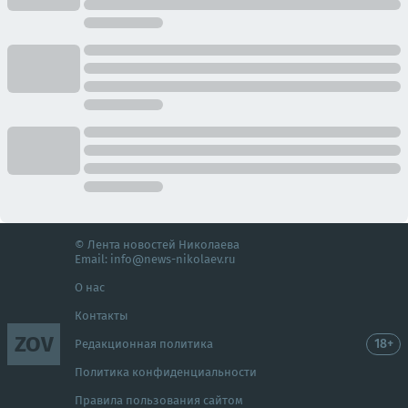
© Лента новостей Николаева
Email:
info@news-nikolaev.ru
О нас
Контакты
ZOV
18+
Редакционная политика
Политика конфиденциальности
Правила пользования сайтом