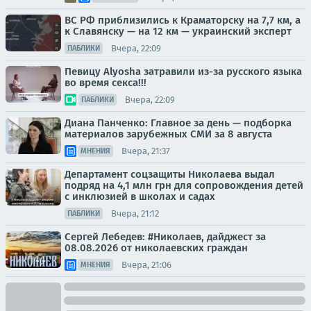
ВС РФ приблизились к Краматорску на 7,7 км, а
к Славянску — на 12 км — украинский эксперт
Вчера, 22:09
ПАБЛИКИ
Певицу Alyosha затравили из-за русского языка
во время секса!!!
Вчера, 22:09
ПАБЛИКИ
Диана Панченко: Главное за день — подборка
материалов зарубежных СМИ за 8 августа
Вчера, 21:37
МНЕНИЯ
Департамент соцзащиты Николаева выдал
подряд на 4,1 млн грн для сопровождения детей
с инклюзией в школах и садах
Вчера, 21:12
ПАБЛИКИ
Сергей Лебедев: #Николаев, дайджест за
08.08.2026 от николаевских граждан
Вчера, 21:06
МНЕНИЯ