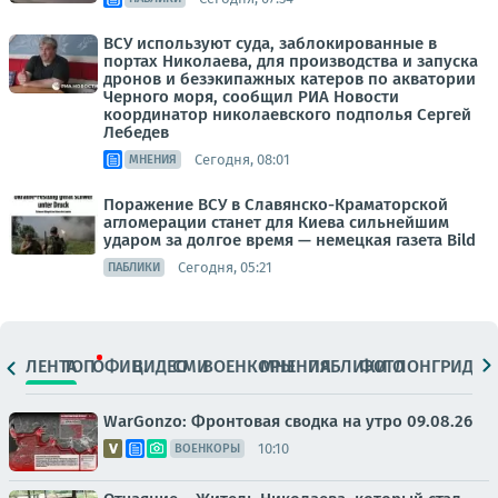
ВСУ используют суда, заблокированные в
портах Николаева, для производства и запуска
дронов и безэкипажных катеров по акватории
Черного моря, сообщил РИА Новости
координатор николаевского подполья Сергей
Лебедев
Сегодня, 08:01
МНЕНИЯ
Поражение ВСУ в Славянско-Краматорской
агломерации станет для Киева сильнейшим
ударом за долгое время — немецкая газета Bild
Сегодня, 05:21
ПАБЛИКИ
ЛЕНТА
ТОП
ОФИЦ.
ВИДЕО
СМИ
ВОЕНКОРЫ
МНЕНИЯ
ПАБЛИКИ
ФОТО
ЛОНГРИДЫ
WarGonzo: Фронтовая сводка на утро 09.08.26
10:10
ВОЕНКОРЫ