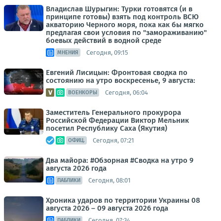
Владислав Шурыгин: Турки готовятся (и в
принципе готовы) взять под контроль ВСЮ
акваторию Черного моря, пока как бы мягко
предлагая свои условия по "замораживанию"
боевых действий в водной среде
Сегодня, 09:15
МНЕНИЯ
Евгений Лисицын: Фронтовая сводка по
состоянию на утро воскресенье, 9 августа:
Сегодня, 06:04
ВОЕНКОРЫ
Заместитель Генерального прокурора
Российской Федерации Виктор Мельник
посетил Республику Саха (Якутия)
Сегодня, 07:21
ОФИЦ.
Два майора: #Обзорная #Сводка на утро 9
августа 2026 года
Сегодня, 08:01
ПАБЛИКИ
Хроника ударов по территории Украины 08
августа 2026 – 09 августа 2026 года
Сегодня, 07:34
ПАБЛИКИ