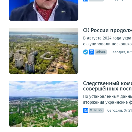
СК России продолж
В августе 2024 года ук
оккупировали несколько 
Сегодня, 07:
ОФИЦ.
Следственный ком
совершённых после
По установленным данны
вторжения украинские ф
Сегодня, 07:21
МНЕНИЯ