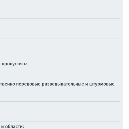
 пропустить:
ственно передовые разведывательные и штурмовые
 и области: