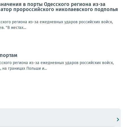
начения в порты Одесского региона из-за
натор пророссийского николаевского подполья
ского региона из-за ежедневных ударов российских войск,
 "В местах...
 портам
ского региона из-за ежедневных ударов российских войск,
на границах Польши и...