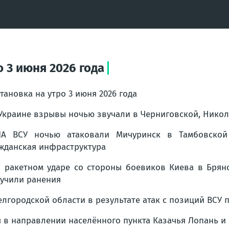
 3 июня 2026 года
тановка на утро 3 июня 2026 года
Украине взрывы ночью звучали в Черниговской, Никол
ЛА ВСУ ночью атаковали Мичуринск в Тамбовской
жданская инфраструктура
 ракетном ударе со стороны боевиков Киева в Брян
учили ранения
елгородской области в результате атак с позиций ВСУ 
 в направлении населённого пункта Казачья Лопань и