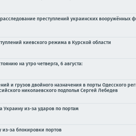
 расследование преступлений украинских вооружённых 
туплений киевского режима в Курской области
оянию на утро четверга, 6 августа:
ний и грузов двойного назначения в порты Одесского рег
сийского николаевского подполья Сергей Лебедев
а Украину из-за ударов по портам
у из-за блокировки портов