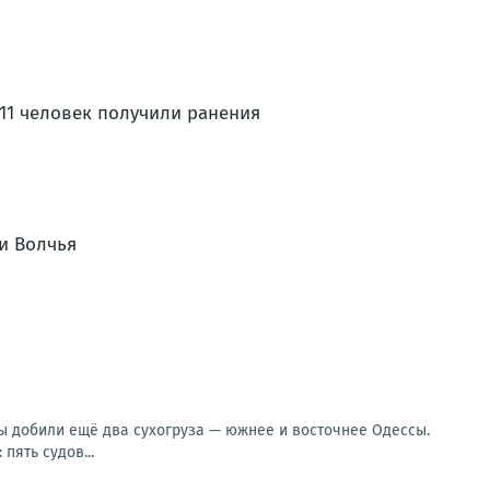
 11 человек получили ранения
и Волчья
ы добили ещё два сухогруза — южнее и восточнее Одессы.
пять судов...