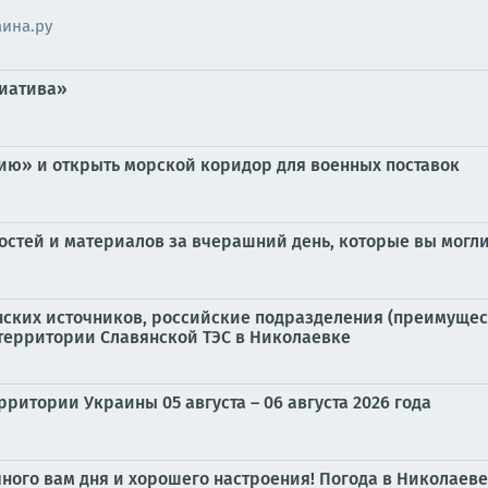
аина.ру
циатива»
сию» и открыть морской коридор для военных поставок
стей и материалов за вчерашний день, которые вы могли
нских источников, российские подразделения (преимуще
территории Славянской ТЭС в Николаевке
ритории Украины 05 августа – 06 августа 2026 года
чного вам дня и хорошего настроения! Погода в Николаеве