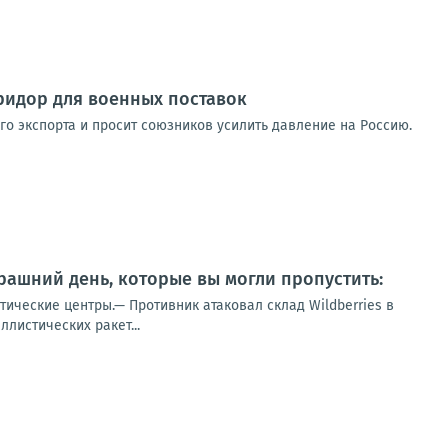
оридор для военных поставок
го экспорта и просит союзников усилить давление на Россию.
ашний день, которые вы могли пропустить:
тические центры.— Противник атаковал склад Wildberries в
листических ракет...