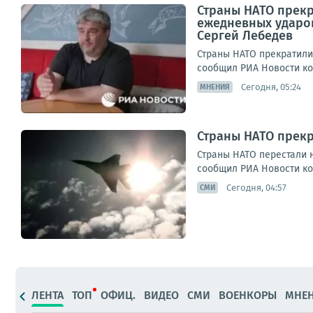
Страны НАТО прекр
ежедневных ударо
Сергей Лебедев
Страны НАТО прекратили
сообщил РИА Новости коо
Сегодня, 05:24
МНЕНИЯ
Страны НАТО прекр
Страны НАТО перестали 
сообщил РИА Новости коо
Сегодня, 04:57
СМИ
ЛЕНТА
ТОП
ОФИЦ.
ВИДЕО
СМИ
ВОЕНКОРЫ
МНЕ