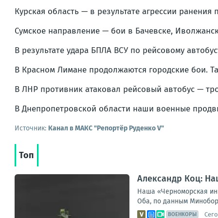
Курская область — в результате агрессии ранения
Сумское направление — бои в Бачевске, Иволжанс
В результате удара БПЛА ВСУ по рейсовому автобу
В Красном Лимане продолжаются городские бои. Т
В ЛНР противник атаковал рейсовый автобус — тр
В Днепропетровской области наши военные продви
Источник:
Канал в МАКС "Репортёр Руденко V"
Топ
Александр Коц: Н
Наша «Черноморская ини
Оба, по данным Миноборо
Сего
ВОЕНКОРЫ