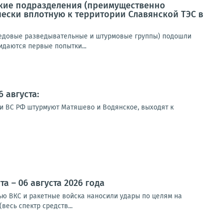
ские подразделения (преимущественно
ески вплотную к территории Славянской ТЭС в
редовые разведывательные и штурмовые группы) подошли
даются первые попытки...
 августа:
ии ВС РФ штурмуют Матяшево и Водянское, выходят к
 – 06 августа 2026 года
чью ВКС и ракетные войска наносили удары по целям на
весь спектр средств...