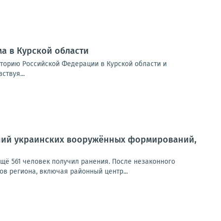
а в Курской области
иторию Российской Федерации в Курской области и
ствуя...
ений украинских вооружённых формирований,
ещё 561 человек получил ранения. После незаконного
в региона, включая районный центр...