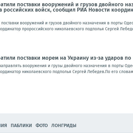
атили поставки вооружений и грузов двойного наз
в российских войск, сообщил РИА Новости коорди
 поставки вооружений и грузов двойного назначения в порты Одес
рдинатор пророссийского николаевского подполья Сергей Лебедев.
атили поставки морем на Украину из-за ударов по
направлять вооружения и грузы двойного назначения в порты Одес
рдинатор николаевского подполья Сергей Лебедев.По его словам, 
НИЯ
ПАБЛИКИ
ФОТО
ЛОНГРИДЫ