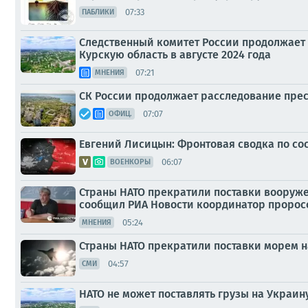
07:33
ПАБЛИКИ
Следственный комитет России продолжает
Курскую область в августе 2024 года
07:21
МНЕНИЯ
СК России продолжает расследование прес
07:07
ОФИЦ.
Евгений Лисицын: Фронтовая сводка по сост
06:07
ВОЕНКОРЫ
Страны НАТО прекратили поставки вооруже
сообщил РИА Новости координатор пророс
05:24
МНЕНИЯ
Страны НАТО прекратили поставки морем н
04:57
СМИ
НАТО не может поставлять грузы на Украин