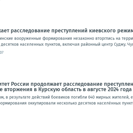
ает расследование преступлений киевского режим
раинские вооруженные формирования незаконно вторглись на терр
десятков населенных пунктов, включая районный центр Суджу. Чув
07
итет России продолжает расследование преступл
 вторжения в Курскую область в августе 2024 года
м, в результате действий боевиков погибли 640 мирных жителей, 
ормирования оккупировали несколько десятков населённых пункто