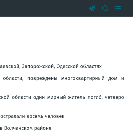
аевской, Запорожской, Одесской областях
 области, повреждены многоквартирный дом и
ской области один мирный житель погиб, четверо
пострадали восемь человек
 в Волчанском районе