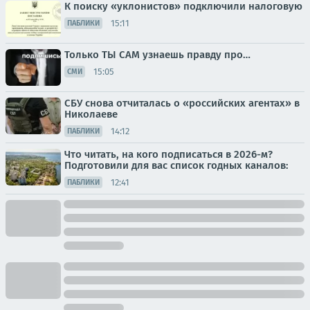
К поиску «уклонистов» подключили налоговую
15:11
ПАБЛИКИ
Только ТЫ САМ узнаешь правду про…
15:05
СМИ
СБУ снова отчиталась о «российских агентах» в
Николаеве
14:12
ПАБЛИКИ
Что читать, на кого подписаться в 2026-м?
Подготовили для вас список годных каналов:
12:41
ПАБЛИКИ