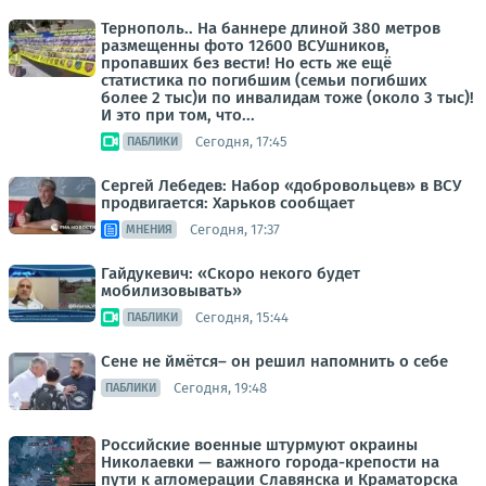
Тернополь.. На баннере длиной 380 метров
размещенны фото 12600 ВСУшников,
пропавших без вести! Но есть же ещё
статистика по погибшим (семьи погибших
более 2 тыс)и по инвалидам тоже (около 3 тыс)!
И это при том, что...
Сегодня, 17:45
ПАБЛИКИ
Сергей Лебедев: Набор «добровольцев» в ВСУ
продвигается: Харьков сообщает
Сегодня, 17:37
МНЕНИЯ
Гайдукевич: «Скоро некого будет
мобилизовывать»
Сегодня, 15:44
ПАБЛИКИ
Сене не ймётся– он решил напомнить о себе
Сегодня, 19:48
ПАБЛИКИ
Российские военные штурмуют окраины
Николаевки — важного города-крепости на
пути к агломерации Славянска и Краматорска