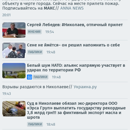
объекту в черте города. Сейчас на месте прилета пожар.
Подписывайтесь на
МАКС
//
ANNA NEWS
20:01
Сергей Лебедев: #Николаев, отличный прилет
19:54
МНЕНИЯ
Сене не ймётся– он решил напомнить о себе
19:48
ПАБЛИКИ
Белый шум НАТО: альянс напрямую участвует в
ударах по территории РФ
19:48
ПАБЛИКИ
Взрывы раздаются в Николаеве//
Украина.ру
19:43
Суд в Николаеве обязал экс-директора ООО
«Эрса Груп» выплатить государству рекордные
3,8 млрд грн!!! за фиктивный экспорт масла и
шрота
18:48
ПАБЛИКИ