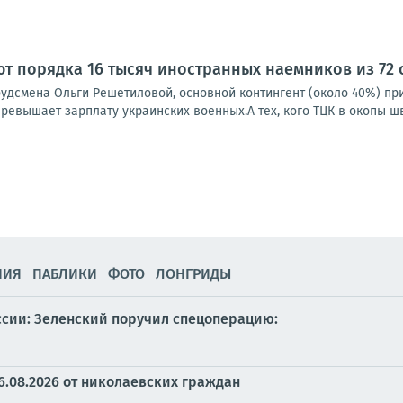
т порядка 16 тысяч иностранных наемников из 72 с
удсмена Ольги Решетиловой, основной контингент (около 40%) пр
!) превышает зарплату украинских военных.А тех, кого ТЦК в окопы ш
НИЯ
ПАБЛИКИ
ФОТО
ЛОНГРИДЫ
ссии: Зеленский поручил спецоперацию:
6.08.2026 от николаевских граждан