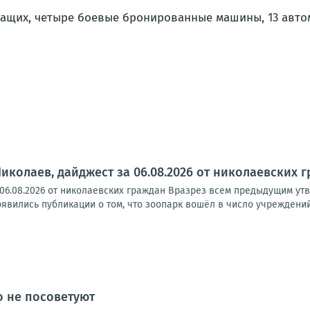
жащих, четыре боевые бронированные машины, 13 авто
Николаев, дайджест за 06.08.2026 от николаевских 
 06.08.2026 от николаевских граждан Вразрез всем предыдущим ут
явились публикации о том, что зоопарк вошёл в число учреждений
о не посоветуют