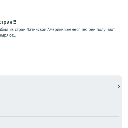
тран!!!
ибыл из стран Латинской Америки.Ежемесячно они получают
выряют...