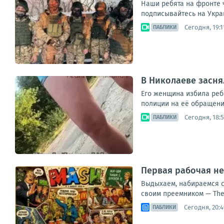
Наши ребята на фронте 
подписывайтесь на Укра
Сегодня, 19:1
ПАБЛИКИ
В Николаеве засня
Его женщина избила ребе
полиции на её обращени
Сегодня, 18:5
ПАБЛИКИ
Первая рабочая не
Выдыхаем, набираемся с
своим преемником — The 
Сегодня, 20:4
ПАБЛИКИ