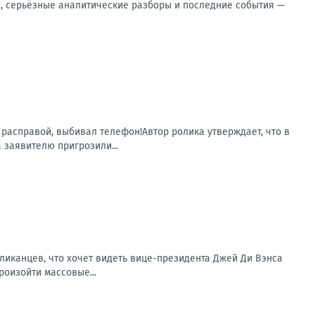
и, серьёзные аналитические разборы и последние события —
 расправой, выбивал телефон!Автор ролика утверждает, что в
заявителю пригрозили...
ликанцев, что хочет видеть вице-президента Джей Ди Вэнса
роизойти массовые...