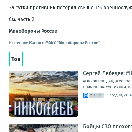
За сутки противник потерял свыше 175 военнослу
См. часть 2
Минобороны России
Источник:
Канал в МАКС "Минобороны России"
Топ
Сергей Лебедев: #
#Николаев, дайджест за
плачевном состоянии, по
Сегодня, 21:14
МНЕНИЯ
Бойцы СВО плохог