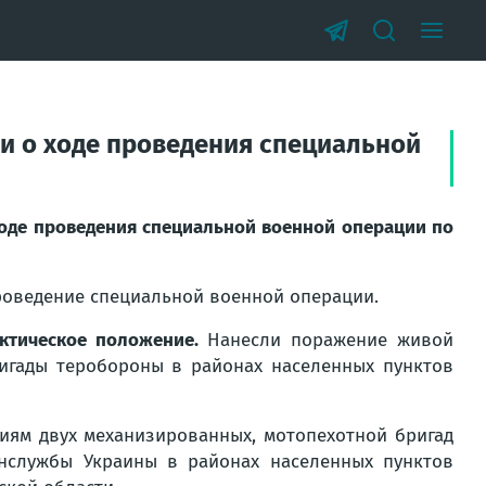
и о ходе проведения специальной
оде проведения специальной военной операции по
оведение специальной военной операции.
актическое положение.
Нанесли поражение живой
ригады теробороны в районах населенных пунктов
ям двух механизированных, мотопехотной бригад
анслужбы Украины в районах населенных пунктов