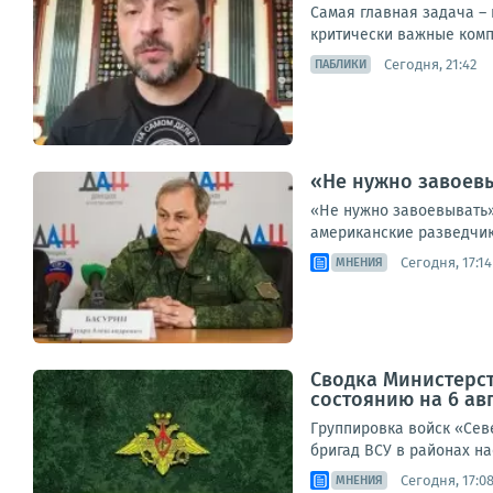
Самая главная задача – 
критически важные компо
Сегодня, 21:42
ПАБЛИКИ
«Не нужно завоевы
«Не нужно завоевывать»
американские разведчик
Сегодня, 17:14
МНЕНИЯ
Сводка Министерс
состоянию на 6 авг
Группировка войск «Сев
бригад ВСУ в районах на
Сегодня, 17:0
МНЕНИЯ