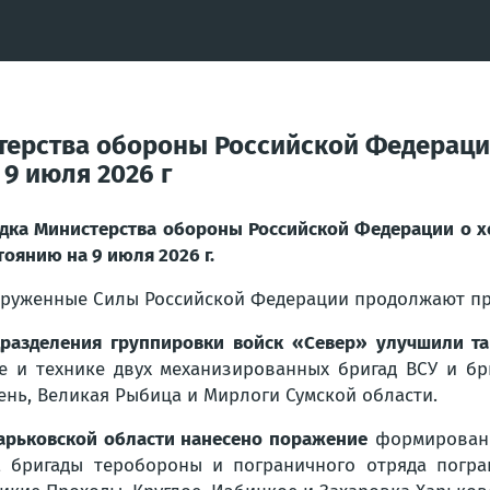
терства обороны Российской Федераци
9 июля 2026 г
дка Министерства обороны Российской Федерации о х
тоянию на 9 июля 2026 г.
руженные Силы Российской Федерации продолжают пр
разделения группировки войск «Север» улучшили т
е и технике двух механизированных бригад ВСУ и б
ень, Великая Рыбица и Мирлоги Сумской области.
арьковской области нанесено поражение
формировани
, бригады теробороны и пограничного отряда погр