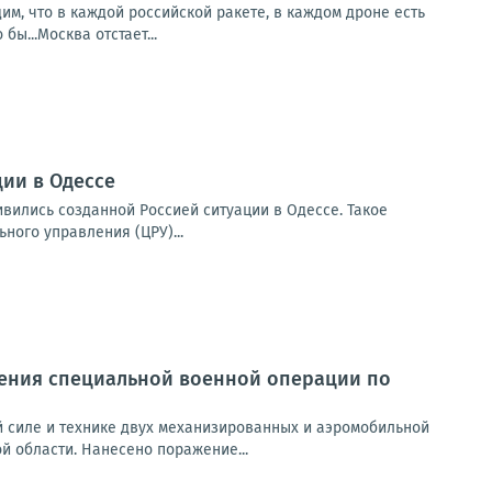
им, что в каждой российской ракете, в каждом дроне есть
ы...Москва отстает...
ии в Одессе
вились созданной Россией ситуации в Одессе. Такое
ого управления (ЦРУ)...
ения специальной военной операции по
 силе и технике двух механизированных и аэромобильной
й области. Нанесено поражение...