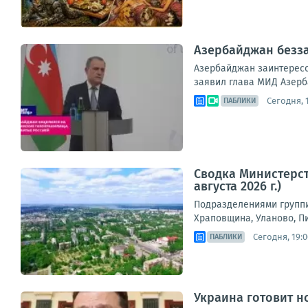
Азербайджан безза
Азербайджан заинтересо
заявил глава МИД Азерб
Сегодня, 
ПАБЛИКИ
Сводка Министерст
августа 2026 г.)
Подразделениями группи
Храповщина, Уланово, П
Сегодня, 19:0
ПАБЛИКИ
Украина готовит н