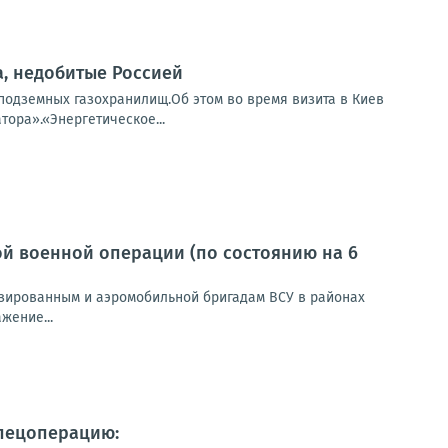
, недобитые Россией
подземных газохранилищ.Об этом во время визита в Киев
ора».«Энергетическое...
й военной операции (по состоянию на 6
зированным и аэромобильной бригадам ВСУ в районах
жение...
спецоперацию: