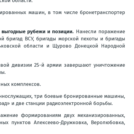
ской области.
нированных машин, в том числе бронетранспортер
 выгодные рубежи и позиции.
Нанесли поражение
й бригад ВСУ, бригады морской пехоты и бригады
рьковской области и Щурово Донецкой Народной
овой дивизии 25-й армии завершают уничтожение
ны.
нных комплексов.
оеннослужащих, три боевые бронированные машины,
рад» и две станции радиоэлектронной борьбы.
ажение формированиям двух механизированных,
ных пунктов Алексеево-Дружковка, Веролюбовка,