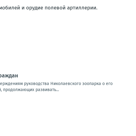
мобилей и орудие полевой артиллерии.
граждан
верждениям руководства Николаевского зоопарка о его
, продолжающих развивать...