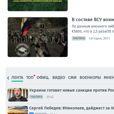
В составе ВСУ воюю
По данным военного омб
€5800, что в 2,5 раза(!!
Сегодня, 20:11
ПАБЛИКИ
ЛЕНТА
ТОП
ОФИЦ.
ВИДЕО
СМИ
ВОЕНКОРЫ
МНЕ
Украина готовит новые санкции против Ро
21:42
ПАБЛИКИ
Сергей Лебедев: #Николаев, дайджест за 0