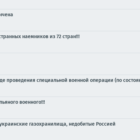
ончена
транных наемников из 72 стран!!!
е проведения специальной военной операции (по состоянию
ьяного военного!!!
 украинские газохранилища, недобитые Россией