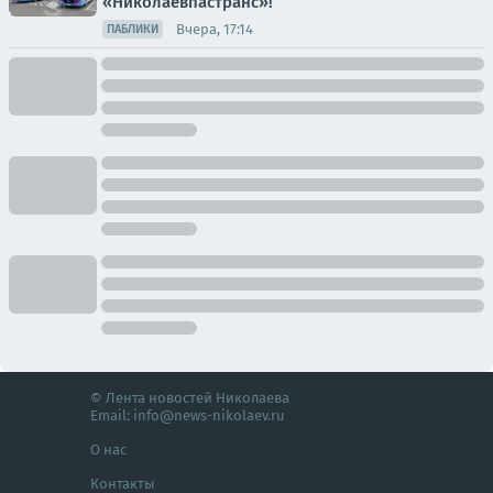
«Николаевпастранс»!
Вчера, 17:14
ПАБЛИКИ
© Лента новостей Николаева
Email:
info@news-nikolaev.ru
О нас
Контакты