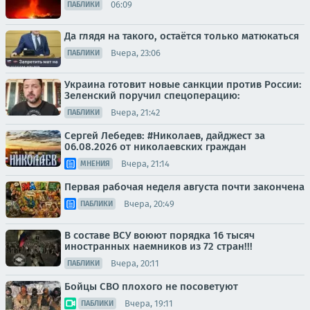
06:09
ПАБЛИКИ
Да глядя на такого, остаётся только матюкаться
Вчера, 23:06
ПАБЛИКИ
Украина готовит новые санкции против России:
Зеленский поручил спецоперацию:
Вчера, 21:42
ПАБЛИКИ
Сергей Лебедев: #Николаев, дайджест за
06.08.2026 от николаевских граждан
Вчера, 21:14
МНЕНИЯ
Первая рабочая неделя августа почти закончена
Вчера, 20:49
ПАБЛИКИ
В составе ВСУ воюют порядка 16 тысяч
иностранных наемников из 72 стран!!!
Вчера, 20:11
ПАБЛИКИ
Бойцы СВО плохого не посоветуют
Вчера, 19:11
ПАБЛИКИ