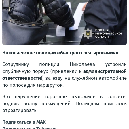
Николаевские полицаи «быстрого реагирования».
Сотруднику полиции Николаева устроили
«публичную порку» (привлекли к
административной
ответственности
!) за езду на служебном автомобиле
по полосе для маршруток.
Это нарушение горожане выложили в соцсети,
подняв волну возмущений! Полицаям пришлось
отреагировать
Подписаться в МАХ
Подписаться в Тelegram