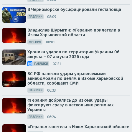
В Черноморске бусифицировали гестаповца
08:09
ПАБЛИКИ
Владислав Шурыгин: «Герани» прилетели в
Изюм Харьковской области
08:01
МНЕНИЯ
Хроника ударов по территории Украины 06
августа – 07 августа 2026 года
07:31
ПАБЛИКИ
ВС РФ нанесли удары управляемыми
авиабомбами по целям в Изюме Харьковской
области, сообщают СМИ
06:33
ПАБЛИКИ
«Герани» добрались до Изюма: удары
фиксируют сразу в нескольких регионах
Украины
06:24
ПАБЛИКИ
«Герань» залетела в Изюм Харьковской области