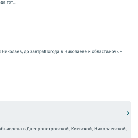
а тот...
! Николаев, до завтра!Погода в Николаеве и области:ночь +
объявлена в Днепропетровской, Киевской, Николаевской,