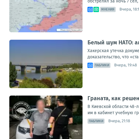
обстрелял за ночь 7 сёл
Вчера, 18:
МНЕНИЯ
Белый шум НАТО: а
Хакерская утечка докуме
доказательство, что «ст
Вчера, 19:48
ПАБЛИКИ
Граната, как решен
В Киевской области 48-
им в кабинет учебную гр
Вчера, 21:18
ПАБЛИКИ