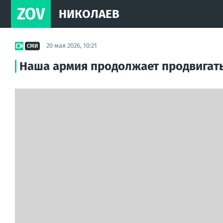
ZOV
НИКОЛАЕВ
20 мая 2026, 10:21
СМИ
Наша армия продолжает продвигать