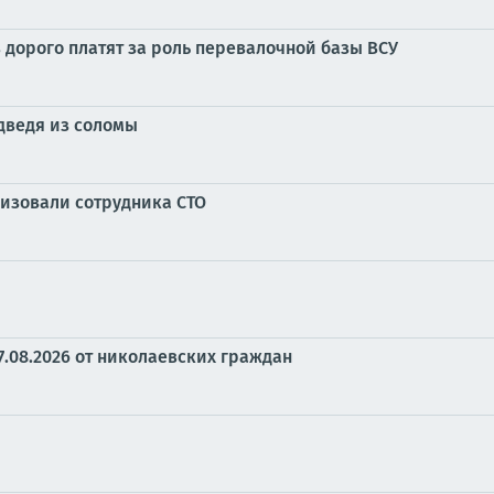
в дорого платят за роль перевалочной базы ВСУ
дведя из соломы
изовали сотрудника СТО
7.08.2026 от николаевских граждан