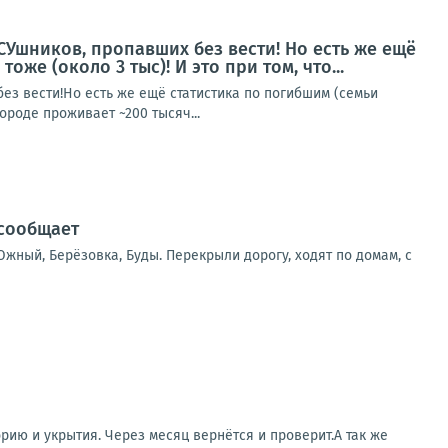
СУшников, пропавших без вести! Но есть же ещё
же (около 3 тыс)! И это при том, что...
з вести!Но есть же ещё статистика по погибшим (семьи
ороде проживает ~200 тысяч...
 сообщает
жный, Берёзовка, Буды. Перекрыли дорогу, ходят по домам, с
ию и укрытия. Через месяц вернётся и проверит.А так же