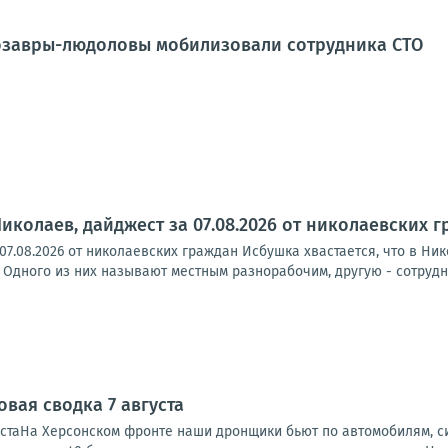
озавры-людоловы мобилизовали сотрудника СТО
иколаев, дайджест за 07.08.2026 от николаевских 
07.08.2026 от николаевских граждан Исбушка хвастается, что в Ни
 Одного из них называют местным разнорабочим, другую - сотрудн
вая сводка 7 августа
устаНа Херсонском фронте наши дронщики бьют по автомобилям, си