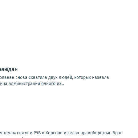
граждан
колаеве снова схватила двух людей, которых назвала
ица администрации одного из...
стемам связи и РЭБ в Херсоне и сёлах правобережья. Враг