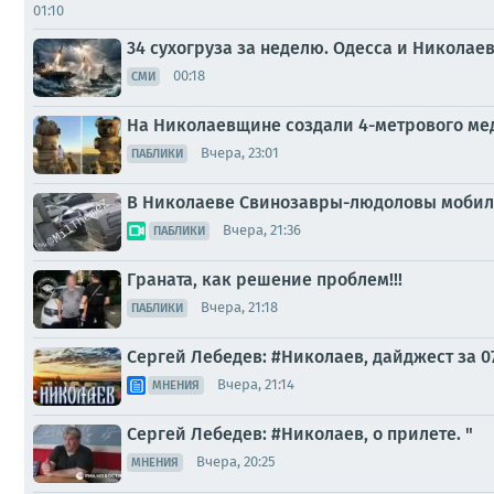
01:10
34 сухогруза за неделю. Одесса и Николае
00:18
СМИ
На Николаевщине создали 4-метрового ме
Вчера, 23:01
ПАБЛИКИ
В Николаеве Свинозавры-людоловы мобил
Вчера, 21:36
ПАБЛИКИ
Граната, как решение проблем!!!
Вчера, 21:18
ПАБЛИКИ
Сергей Лебедев: #Николаев, дайджест за 0
Вчера, 21:14
МНЕНИЯ
Сергей Лебедев: #Николаев, о прилете. "
Вчера, 20:25
МНЕНИЯ