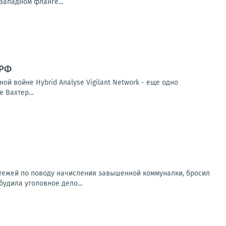
западном фланге...
 РФ
й войне Hybrid Analyse Vigilant Network - еще одно
 Вахтер...
атежей по поводу начисления завышенной коммуналки, бросил
будила уголовное дело...