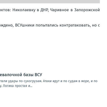
ктов: Николаевку в ДНР, Чаривное в Запорожской
ождено, ВСУшники попытались контратаковать, но с
ревалочной базы ВСУ
и удары по сухогрузам. Атаки идут и по судам в море, и по
 Логика простая и...