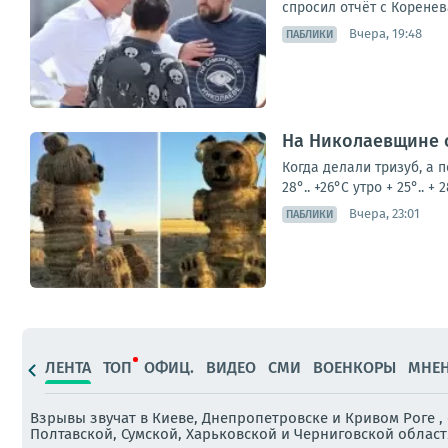
спросил отчёт с Коренева
Вчера, 19:48
ПАБЛИКИ
На Николаевщине 
Когда делали тризуб, а 
28°.. +26°С утро + 25°.. 
Вчера, 23:01
ПАБЛИКИ
ЛЕНТА
ТОП
ОФИЦ.
ВИДЕО
СМИ
ВОЕНКОРЫ
МНЕ
Взрывы звучат в Киеве, Днепропетровске и Кривом Роге 
Полтавской, Сумской, Харьковской и Черниговской област