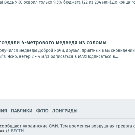
! Ведь УКС освоил только 9,5% бюджета (22 из 234 млн).До конца год
создали 4-метрового медведя из соломы
получился медведь! Доброй ночи, друзья, приятных Вам сновидений
+ 28°С Ясно, ветер 2 - 4 м/сПодписаться в МАХПодписаться в...
НИЯ
ПАБЛИКИ
ФОТО
ЛОНГРИДЫ
, сообщают украинские СМИ. Тем временем воздушная тревога 
ях.//
ВЕСТИ