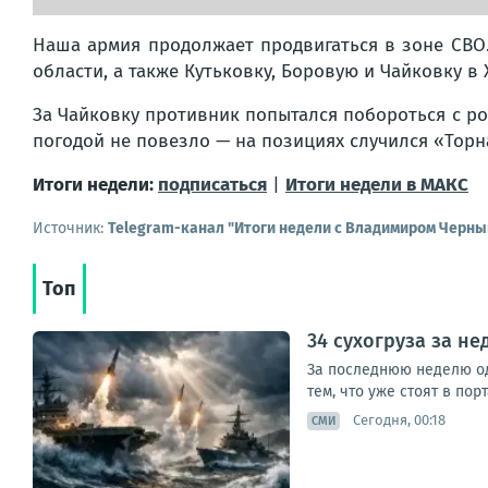
Наша армия продолжает продвигаться в зоне СВО
области, а также Кутьковку, Боровую и Чайковку в
За Чайковку противник попытался побороться с ро
погодой не повезло — на позициях случился «Торн
Итоги недели:
подписаться
|
Итоги недели в МАКС
Источник:
Telegram-канал "Итоги недели с Владимиром Черн
Топ
34 сухогруза за н
За последнюю неделю одн
тем, что уже стоят в пор
Сегодня, 00:18
СМИ