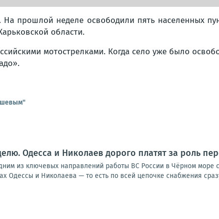
. На прошлой неделе освободили пять населенных пун
 Харьковской области.
ссийскими мотострелками. Когда село уже было освоб
адо».
ышевым"
еделю. Одесса и Николаев дорого платят за роль пе
им из ключевых направлений работы ВС России в Чёрном море стал
тах Одессы и Николаева — то есть по всей цепочке снабжения сразу.