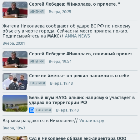
Сергей Лебедев: #Николаев, о прилете. "
Вчера, 20:25
МНЕНИЯ
Жители Николаева сообщают об ударе ВС РФ по некоему
объекту в черте города. Сейчас на месте прилета пожар.
Подписывайтесь на
МАКС
//
ANNA NEWS
Вчера, 20:01
Сергей Лебедев: #Николаев, отличный прилет
Вчера, 19:54
МНЕНИЯ
Сене не ймётся– он решил напомнить о себе
Вчера, 19:48
ПАБЛИКИ
Белый шум НАТО: альянс напрямую участвует в
ударах по территории РФ
Вчера, 19:48
ПАБЛИКИ
Взрывы раздаются в Николаеве//
Украина.ру
Вчера, 19:43
Суд в Николаеве обязал экс-директора ООО