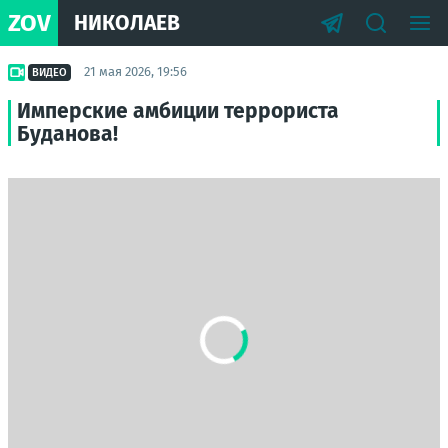
ZOV
НИКОЛАЕВ
21 мая 2026, 19:56
ВИДЕО
Имперские амбиции террориста
Буданова!