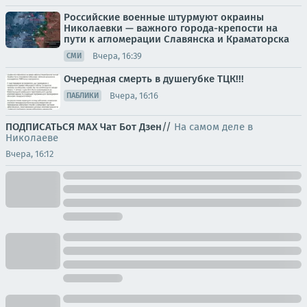
Российские военные штурмуют окраины
Николаевки — важного города-крепости на
пути к агломерации Славянска и Краматорска
Вчера, 16:39
СМИ
Очередная смерть в душегубке ТЦК!!!
Вчера, 16:16
ПАБЛИКИ
ПОДПИСАТЬСЯ
МАХ
Чат
Бот
Дзен
//
На самом деле в
Николаеве
Вчера, 16:12