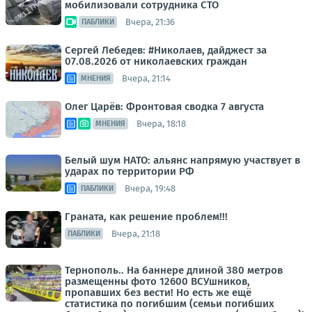
мобилизовали сотрудника СТО
Вчера, 21:36
ПАБЛИКИ
Сергей Лебедев: #Николаев, дайджест за
07.08.2026 от николаевских граждан
Вчера, 21:14
МНЕНИЯ
Олег Царёв: Фронтовая сводка 7 августа
Вчера, 18:18
МНЕНИЯ
Белый шум НАТО: альянс напрямую участвует в
ударах по территории РФ
Вчера, 19:48
ПАБЛИКИ
Граната, как решение проблем!!!
Вчера, 21:18
ПАБЛИКИ
Тернополь.. На баннере длиной 380 метров
размещенны фото 12600 ВСУшников,
пропавших без вести! Но есть же ещё
статистика по погибшим (семьи погибших