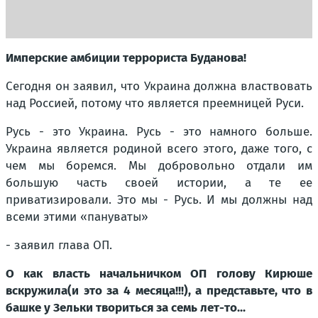
Имперские амбиции террориста Буданова!
Сегодня он заявил, что Украина должна властвовать
над Россией, потому что является преемницей Руси.
Русь - это Украина. Русь - это намного больше.
Украина является родиной всего этого, даже того, с
чем мы боремся. Мы добровольно отдали им
большую часть своей истории, а те ее
приватизировали. Это мы - Русь. И мы должны над
всеми этими «пануваты»
- заявил глава ОП.
О как власть начальничком ОП голову Кирюше
вскружила(и это за 4 месяца!!!), а представьте, что в
башке у Зельки твориться за семь лет-то...