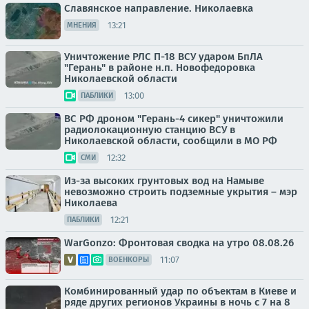
Славянское направление. Николаевка
13:21
МНЕНИЯ
Уничтожение РЛС П-18 ВСУ ударом БпЛА
"Герань" в районе н.п. Новофедоровка
Николаевской области
13:00
ПАБЛИКИ
ВС РФ дроном "Герань-4 сикер" уничтожили
радиолокационную станцию ВСУ в
Николаевской области, сообщили в МО РФ
12:32
СМИ
Из-за высоких грунтовых вод на Намыве
невозможно строить подземные укрытия – мэр
Николаева
12:21
ПАБЛИКИ
WarGonzo: Фронтовая сводка на утро 08.08.26
11:07
ВОЕНКОРЫ
Комбинированный удар по объектам в Киеве и
ряде других регионов Украины в ночь с 7 на 8