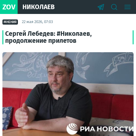
ZOV
НИКОЛАЕВ
22 мая 2026, 07:03
МНЕНИЯ
Сергей Лебедев: #Николаев,
продолжение прилетов