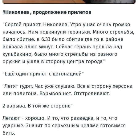
#
Николаев , продолжение прилетов
"Сергей привет. Николаев. Утро у нас очень громко
началось. Нам подкинули гераньки. Много стрельбы,
было сбитие. в 6.33 было сбитие где то в районе
вокзала плюс минус. Сейчас герань прошла над
кульбакино, было много стрельбы из разного
оружия и ушла в сторону центра города"
"Ещё один прилет с детонацией"
"Летят гудят. Час уже слушаю. Все в сторону херсона
или полигона. Взрывов нет. Отстреливают.
2 взрыва. В той же стороне"
Летают - хорошо. И то, что разведка, и то, что
ударные. Значит по серьезным целями готовимся
бить.