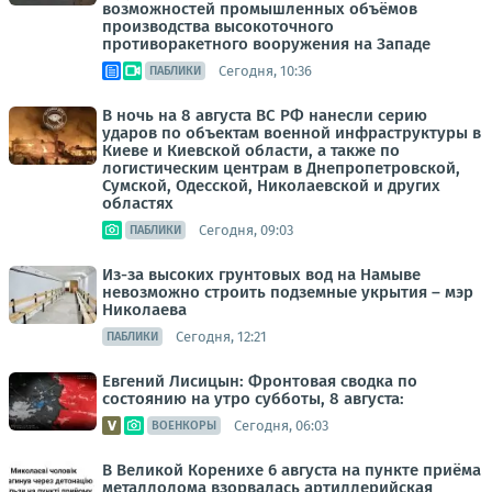
возможностей промышленных объёмов
производства высокоточного
противоракетного вооружения на Западе
Сегодня, 10:36
ПАБЛИКИ
В ночь на 8 августа ВС РФ нанесли серию
ударов по объектам военной инфраструктуры в
Киеве и Киевской области, а также по
логистическим центрам в Днепропетровской,
Сумской, Одесской, Николаевской и других
областях
Сегодня, 09:03
ПАБЛИКИ
Из-за высоких грунтовых вод на Намыве
невозможно строить подземные укрытия – мэр
Николаева
Сегодня, 12:21
ПАБЛИКИ
Евгений Лисицын: Фронтовая сводка по
состоянию на утро субботы, 8 августа:
Сегодня, 06:03
ВОЕНКОРЫ
В Великой Коренихе 6 августа на пункте приёма
металлолома взорвалась артиллерийская