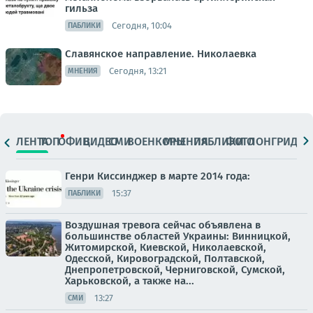
гильза
Сегодня, 10:04
ПАБЛИКИ
Славянское направление. Николаевка
Сегодня, 13:21
МНЕНИЯ
ЛЕНТА
ТОП
ОФИЦ.
ВИДЕО
СМИ
ВОЕНКОРЫ
МНЕНИЯ
ПАБЛИКИ
ФОТО
ЛОНГРИДЫ
Генри Киссинджер в марте 2014 года:
15:37
ПАБЛИКИ
Воздушная тревога сейчас объявлена в
большинстве областей Украины: Винницкой,
Житомирской, Киевской, Николаевской,
Одесской, Кировоградской, Полтавской,
Днепропетровской, Черниговской, Сумской,
Харьковской, а также на...
13:27
СМИ