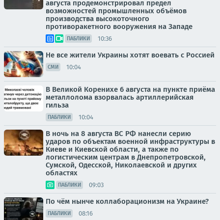
августа продемонстрировал предел
возможностей промышленных объёмов
производства высокоточного
противоракетного вооружения на Западе
10:36
ПАБЛИКИ
Не все жители Украины хотят воевать с Россией
10:04
СМИ
В Великой Коренихе 6 августа на пункте приёма
металлолома взорвалась артиллерийская
гильза
10:04
ПАБЛИКИ
В ночь на 8 августа ВС РФ нанесли серию
ударов по объектам военной инфраструктуры в
Киеве и Киевской области, а также по
логистическим центрам в Днепропетровской,
Сумской, Одесской, Николаевской и других
областях
09:03
ПАБЛИКИ
По чём нынче коллаборационизм на Украине?
08:16
ПАБЛИКИ