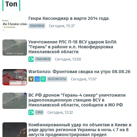
Топ
Генри Киссинджер в марте 2014 года:
Сегодня, 15:37
ПАБЛИКИ
Уничтожение РЛС П-18 ВСУ ударом БпЛА
"Герань" в районе н.п. Новофедоровка
Николаевской области
Сегодня, 13:00
ПАБЛИКИ
WarGonzo: Фронтовая сводка на утро 08.08.26
Сегодня, 11:07
ВОЕНКОРЫ
ВС РФ дроном "Герань-4 сикер" уничтожили
радиолокационную станцию ВСУ в
Николаевской области, сообщили в МО РФ
Сегодня, 12:32
СМИ
Комбинированный удар по объектам в Киеве и
ряде других регионов Украины в ночь с 7 на 8
августа продемонстрировал предел