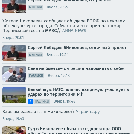
Вчера, 20:25
МНЕНИЯ
Жители Николаева сообщают об ударе ВС РФ по некоему
объекту в черте города. Сейчас на месте прилета пожар.
Подписывайтесь на
МАКС
//
ANNA NEWS
Вчера, 20:01
Сергей Лебедев: #Николаев, отличный прилет
Вчера, 19:54
МНЕНИЯ
Сене не ймётся– он решил напомнить о себе
Вчера, 19:48
ПАБЛИКИ
Белый шум НАТО: альянс напрямую участвует в
ударах по территории РФ
Вчера, 19:48
ПАБЛИКИ
Взрывы раздаются в Николаеве//
Украина.ру
Вчера, 19:43
Суд в Николаеве обязал экс-директора ООО
«Эрса Груп» выплатить государству рекордные