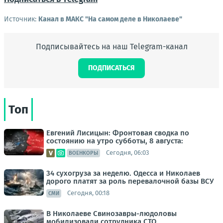
Источник:
Канал в МАКС "На самом деле в Николаеве"
Подписывайтесь на наш Telegram-канал
ПОДПИСАТЬСЯ
Топ
Евгений Лисицын: Фронтовая сводка по
состоянию на утро субботы, 8 августа:
Сегодня, 06:03
ВОЕНКОРЫ
34 сухогруза за неделю. Одесса и Николаев
дорого платят за роль перевалочной базы ВСУ
Сегодня, 00:18
СМИ
В Николаеве Свинозавры-людоловы
мобилизовали сотрудника СТО