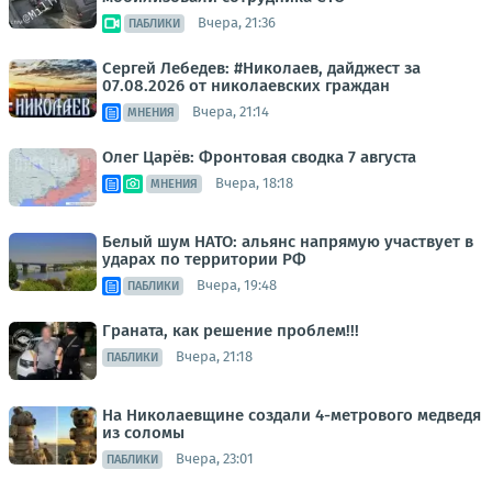
Вчера, 21:36
ПАБЛИКИ
Сергей Лебедев: #Николаев, дайджест за
07.08.2026 от николаевских граждан
Вчера, 21:14
МНЕНИЯ
Олег Царёв: Фронтовая сводка 7 августа
Вчера, 18:18
МНЕНИЯ
Белый шум НАТО: альянс напрямую участвует в
ударах по территории РФ
Вчера, 19:48
ПАБЛИКИ
Граната, как решение проблем!!!
Вчера, 21:18
ПАБЛИКИ
На Николаевщине создали 4-метрового медведя
из соломы
Вчера, 23:01
ПАБЛИКИ