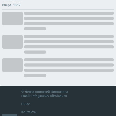
Вчера, 16:12
© Лента новостей Николаева
Email:
info@news-nikolaev.ru
О нас
Контакты