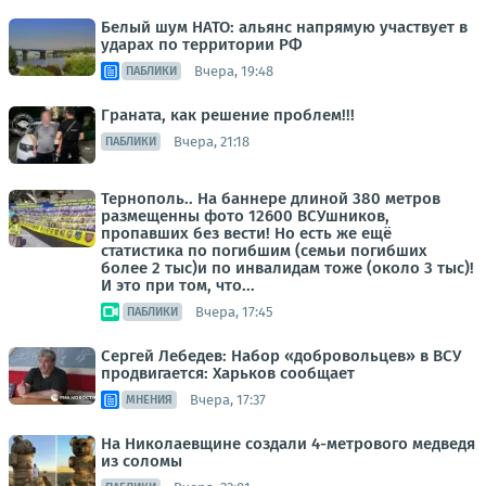
Белый шум НАТО: альянс напрямую участвует в
ударах по территории РФ
Вчера, 19:48
ПАБЛИКИ
Граната, как решение проблем!!!
Вчера, 21:18
ПАБЛИКИ
Тернополь.. На баннере длиной 380 метров
размещенны фото 12600 ВСУшников,
пропавших без вести! Но есть же ещё
статистика по погибшим (семьи погибших
более 2 тыс)и по инвалидам тоже (около 3 тыс)!
И это при том, что...
Вчера, 17:45
ПАБЛИКИ
Сергей Лебедев: Набор «добровольцев» в ВСУ
продвигается: Харьков сообщает
Вчера, 17:37
МНЕНИЯ
На Николаевщине создали 4-метрового медведя
из соломы