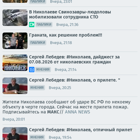
Вчера, 23:01
ПАБЛИКИ
В Николаеве Свинозавры-людоловы
мобилизовали сотрудника СТО
Вчера, 21:36
ПАБЛИКИ
Граната, как решение проблем!!!
Вчера, 21:18
ПАБЛИКИ
Сергей Лебедев: #Николаев, дайджест за
07.08.2026 от николаевских граждан
Вчера, 21:14
МНЕНИЯ
Сергей Лебедев: #Николаев, о прилете. "
Вчера, 20:25
МНЕНИЯ
Жители Николаева сообщают об ударе ВС РФ по некоему
объекту в черте города. Сейчас на месте прилета пожар.
Подписывайтесь на
МАКС
//
ANNA NEWS
Вчера, 20:01
Сергей Лебедев: #Николаев, отличный прилет
Вчера, 19:54
МНЕНИЯ