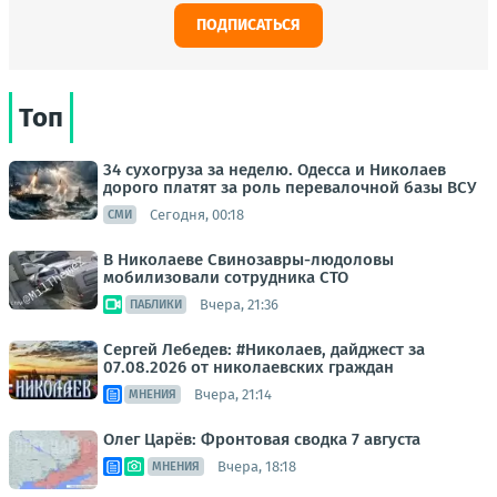
ПОДПИСАТЬСЯ
Топ
34 сухогруза за неделю. Одесса и Николаев
дорого платят за роль перевалочной базы ВСУ
Сегодня, 00:18
СМИ
В Николаеве Свинозавры-людоловы
мобилизовали сотрудника СТО
Вчера, 21:36
ПАБЛИКИ
Сергей Лебедев: #Николаев, дайджест за
07.08.2026 от николаевских граждан
Вчера, 21:14
МНЕНИЯ
Олег Царёв: Фронтовая сводка 7 августа
Вчера, 18:18
МНЕНИЯ