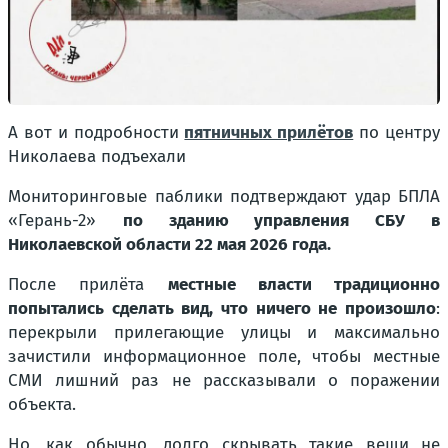
А вот и подробности
пятничных прилётов
по центру
Николаева подъехали
Мониторинговые паблики подтверждают удар БПЛА
«Герань-2»
по зданию управления СБУ в
Николаевской области 22 мая 2026 года.
После прилёта
местные власти традиционно
попытались сделать вид, что ничего не произошло
:
перекрыли прилегающие улицы и максимально
зачистили информационное поле, чтобы местные
СМИ лишний раз не рассказывали о поражении
объекта.
Но, как обычно, долго скрывать такие вещи не