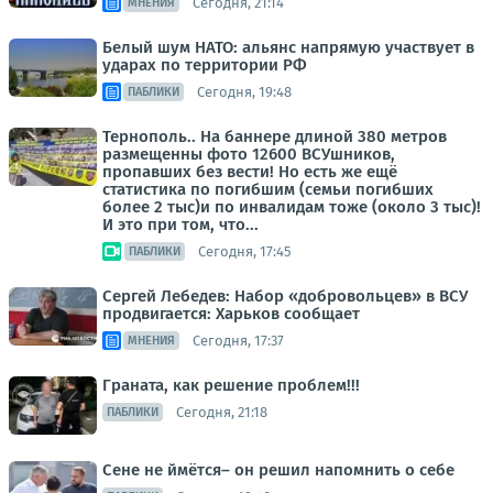
Сегодня, 21:14
МНЕНИЯ
Белый шум НАТО: альянс напрямую участвует в
ударах по территории РФ
Сегодня, 19:48
ПАБЛИКИ
Тернополь.. На баннере длиной 380 метров
размещенны фото 12600 ВСУшников,
пропавших без вести! Но есть же ещё
статистика по погибшим (семьи погибших
более 2 тыс)и по инвалидам тоже (около 3 тыс)!
И это при том, что...
Сегодня, 17:45
ПАБЛИКИ
Сергей Лебедев: Набор «добровольцев» в ВСУ
продвигается: Харьков сообщает
Сегодня, 17:37
МНЕНИЯ
Граната, как решение проблем!!!
Сегодня, 21:18
ПАБЛИКИ
Сене не ймётся– он решил напомнить о себе