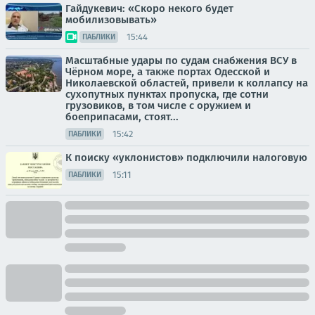
Гайдукевич: «Скоро некого будет
мобилизовывать»
15:44
ПАБЛИКИ
Масштабные удары по судам снабжения ВСУ в
Чёрном море, а также портах Одесской и
Николаевской областей, привели к коллапсу на
сухопутных пунктах пропуска, где сотни
грузовиков, в том числе с оружием и
боеприпасами, стоят...
15:42
ПАБЛИКИ
К поиску «уклонистов» подключили налоговую
15:11
ПАБЛИКИ