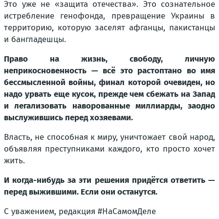
Это уже не «защита отечества». Это сознательное
истребление генофонда, превращение Украины в
территорию, которую заселят афганцы, пакистанцы
и бангладешцы.
Право на жизнь, свободу, личную
неприкосновенность — всё это растоптано во имя
бессмысленной войны, финал которой очевиден, но
надо урвать еще кусок, прежде чем сбежать на Запад
и легализовать наворованные миллиарды, заодно
выслужившись перед хозяевами.
Власть, не способная к миру, уничтожает свой народ,
объявляя преступниками каждого, кто просто хочет
жить.
И когда-нибудь за эти решения придётся ответить —
перед выжившими. Если они останутся.
С уважением, редакция #НаСамомДеле