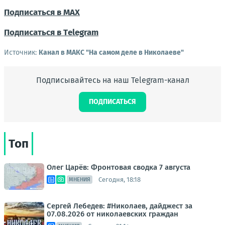
Подписаться в МАХ
Подписаться в Тelegram
Источник:
Канал в МАКС "На самом деле в Николаеве"
Подписывайтесь на наш Telegram-канал
ПОДПИСАТЬСЯ
Топ
Олег Царёв: Фронтовая сводка 7 августа
Сегодня, 18:18
МНЕНИЯ
Сергей Лебедев: #Николаев, дайджест за
07.08.2026 от николаевских граждан