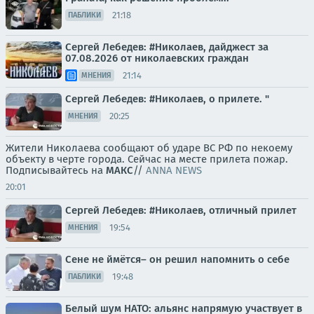
21:18
ПАБЛИКИ
Сергей Лебедев: #Николаев, дайджест за
07.08.2026 от николаевских граждан
21:14
МНЕНИЯ
Сергей Лебедев: #Николаев, о прилете. "
20:25
МНЕНИЯ
Жители Николаева сообщают об ударе ВС РФ по некоему
объекту в черте города. Сейчас на месте прилета пожар.
Подписывайтесь на
МАКС
//
ANNA NEWS
20:01
Сергей Лебедев: #Николаев, отличный прилет
19:54
МНЕНИЯ
Сене не ймётся– он решил напомнить о себе
19:48
ПАБЛИКИ
Белый шум НАТО: альянс напрямую участвует в