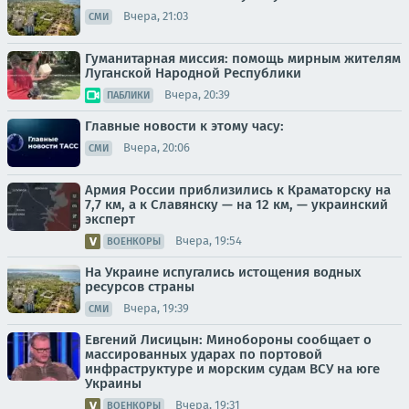
Вчера, 21:03
СМИ
Гуманитарная миссия: помощь мирным жителям
Луганской Народной Республики
Вчера, 20:39
ПАБЛИКИ
Главные новости к этому часу:
Вчера, 20:06
СМИ
Армия России приблизились к Краматорску на
7,7 км, а к Славянску — на 12 км, — украинский
эксперт
Вчера, 19:54
ВОЕНКОРЫ
На Украине испугались истощения водных
ресурсов страны
Вчера, 19:39
СМИ
Евгений Лисицын: Минобороны сообщает о
массированных ударах по портовой
инфраструктуре и морским судам ВСУ на юге
Украины
Вчера, 19:31
ВОЕНКОРЫ