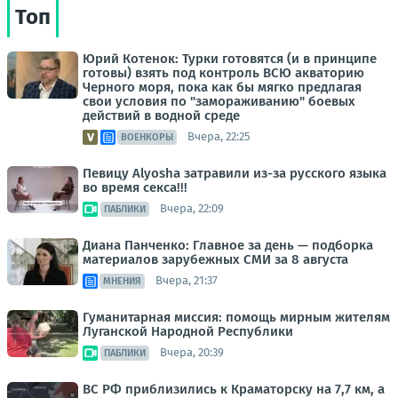
Топ
Юрий Котенок: Турки готовятся (и в принципе
готовы) взять под контроль ВСЮ акваторию
Черного моря, пока как бы мягко предлагая
свои условия по "замораживанию" боевых
действий в водной среде
Вчера, 22:25
ВОЕНКОРЫ
Певицу Alyosha затравили из-за русского языка
во время секса!!!
Вчера, 22:09
ПАБЛИКИ
Диана Панченко: Главное за день — подборка
материалов зарубежных СМИ за 8 августа
Вчера, 21:37
МНЕНИЯ
Гуманитарная миссия: помощь мирным жителям
Луганской Народной Республики
Вчера, 20:39
ПАБЛИКИ
ВС РФ приблизились к Краматорску на 7,7 км, а