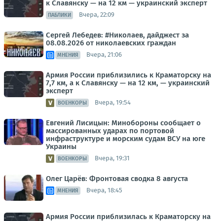
к Славянску — на 12 км — украинский эксперт
Вчера, 22:09
ПАБЛИКИ
Сергей Лебедев: #Николаев, дайджест за
08.08.2026 от николаевских граждан
Вчера, 21:06
МНЕНИЯ
Армия России приблизились к Краматорску на
7,7 км, а к Славянску — на 12 км, — украинский
эксперт
Вчера, 19:54
ВОЕНКОРЫ
Евгений Лисицын: Минобороны сообщает о
массированных ударах по портовой
инфраструктуре и морским судам ВСУ на юге
Украины
Вчера, 19:31
ВОЕНКОРЫ
Олег Царёв: Фронтовая сводка 8 августа
Вчера, 18:45
МНЕНИЯ
Армия России приблизилась к Краматорску на