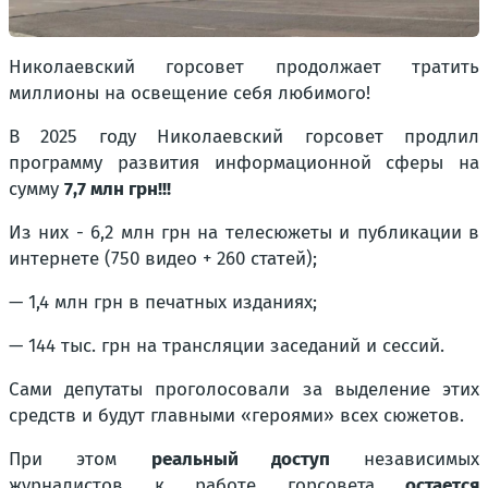
Николаевский горсовет продолжает тратить
миллионы на освещение себя любимого!
В 2025 году Николаевский горсовет продлил
программу развития информационной сферы на
сумму
7,7 млн грн!!!
Из них - 6,2 млн грн на телесюжеты и публикации в
интернете (750 видео + 260 статей);
— 1,4 млн грн в печатных изданиях;
— 144 тыс. грн на трансляции заседаний и сессий.
Сами депутаты проголосовали за выделение этих
средств и будут главными «героями» всех сюжетов.
При этом
реальный доступ
независимых
журналистов к работе горсовета
остается