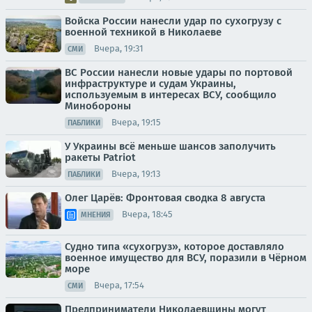
Войска России нанесли удар по сухогрузу с
военной техникой в Николаеве
Вчера, 19:31
СМИ
ВС России нанесли новые удары по портовой
инфраструктуре и судам Украины,
используемым в интересах ВСУ, сообщило
Минобороны
Вчера, 19:15
ПАБЛИКИ
У Украины всё меньше шансов заполучить
ракеты Patriot
Вчера, 19:13
ПАБЛИКИ
Олег Царёв: Фронтовая сводка 8 августа
Вчера, 18:45
МНЕНИЯ
Судно типа «сухогруз», которое доставляло
военное имущество для ВСУ, поразили в Чёрном
море
Вчера, 17:54
СМИ
Предприниматели Николаевщины могут