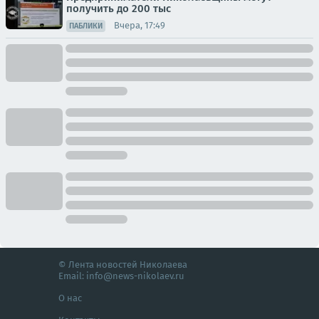
получить до 200 тыс
Вчера, 17:49
ПАБЛИКИ
© Лента новостей Николаева
Email:
info@news-nikolaev.ru
О нас