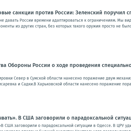
овые санкции против России: Зеленский поручил 
не давать России времени адаптироваться к ограничениям. Мы вид
ненты из других стран, без которых такого оружия просто не было б
ва Обороны России о ходе проведения специально
ровки Север в Сумской области нанесено поражение двум механи
исаревка и Садки.В Харьковской области нанесено поражение пора
вать». В США заговорили о парадоксальной ситуац
В США заговорили о парадоксальной ситуации в Одессе. В ЦРУ уди