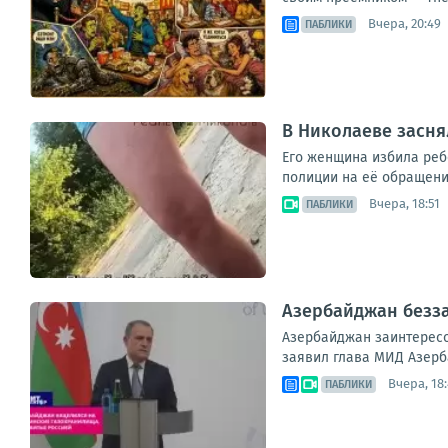
Вчера, 20:49
ПАБЛИКИ
В Николаеве засня
Его женщина избила ребе
полиции на её обращени
Вчера, 18:51
ПАБЛИКИ
Азербайджан безза
Азербайджан заинтересо
заявил глава МИД Азерб
Вчера, 18
ПАБЛИКИ