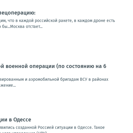
спецоперацию:
им, что в каждой российской ракете, в каждом дроне есть
ы...Москва отстает...
й военной операции (по состоянию на 6
зированным и аэромобильной бригадам ВСУ в районах
жение...
ии в Одессе
вились созданной Россией ситуации в Одессе. Такое