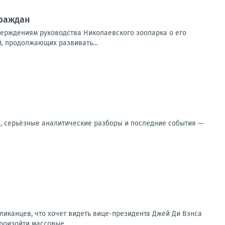
граждан
верждениям руководства Николаевского зоопарка о его
, продолжающих развивать...
и, серьёзные аналитические разборы и последние события —
ликанцев, что хочет видеть вице-президента Джей Ди Вэнса
роизойти массовые...