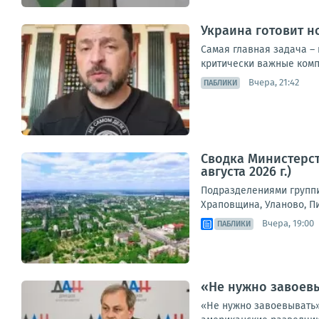
Украина готовит н
Самая главная задача – 
критически важные компо
Вчера, 21:42
ПАБЛИКИ
Сводка Министерст
августа 2026 г.)
Подразделениями группи
Храповщина, Уланово, П
Вчера, 19:00
ПАБЛИКИ
«Не нужно завоевы
«Не нужно завоевывать»