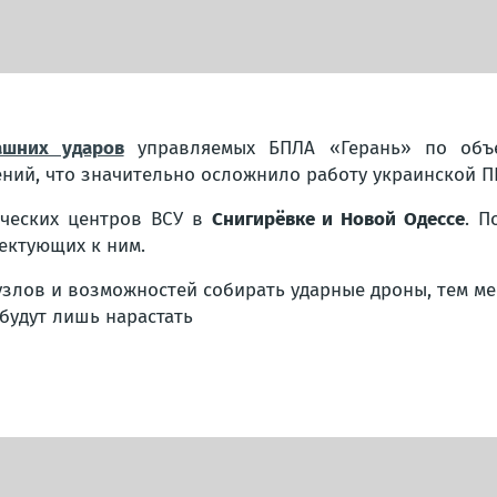
ашних ударов
управляемых БПЛА «Герань» по объе
ний, что значительно осложнило работу украинской П
ческих центров ВСУ в
Снигирёвке и Новой Одессе
. П
лектующих к ним.
узлов и возможностей собирать ударные дроны, тем ме
 будут лишь нарастать