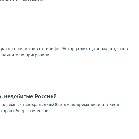
 расправой, выбивал телефон!Автор ролика утверждает, что в
заявителю пригрозили...
, недобитые Россией
подземных газохранилищ.Об этом во время визита в Киев
ора».«Энергетическое...