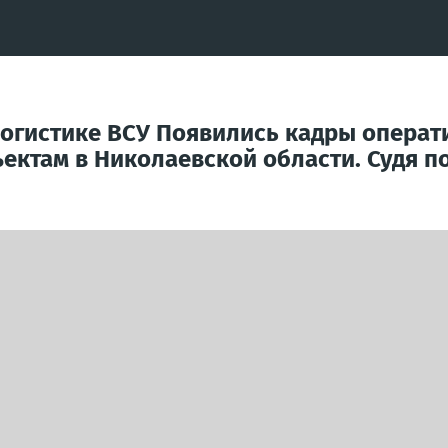
огистике ВСУ Появились кадры операт
ктам в Николаевской области. Судя по