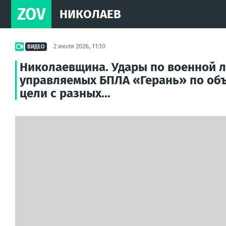
ZOV
НИКОЛАЕВ
2 июля 2026, 11:10
ВИДЕО
Николаевщина. Удары по военной л
управляемых БПЛА «Герань» по объе
цели с разных...