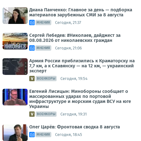
Диана Панченко: Главное за день — подборка
материалов зарубежных СМИ за 8 августа
Сегодня, 21:37
МНЕНИЯ
Сергей Лебедев: #Николаев, дайджест за
08.08.2026 от николаевских граждан
Сегодня, 21:06
МНЕНИЯ
Армия России приблизились к Краматорску на
7,7 км, а к Славянску — на 12 км, — украинский
эксперт
Сегодня, 19:54
ВОЕНКОРЫ
Евгений Лисицын: Минобороны сообщает о
массированных ударах по портовой
инфраструктуре и морским судам ВСУ на юге
Украины
Сегодня, 19:31
ВОЕНКОРЫ
Олег Царёв: Фронтовая сводка 8 августа
Сегодня, 18:45
МНЕНИЯ