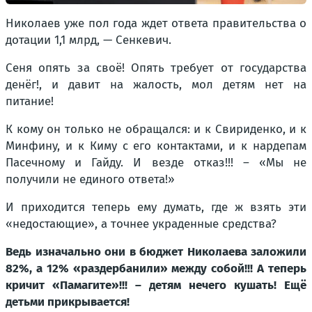
Николаев уже пол года ждет ответа правительства о
дотации 1,1 млрд, — Сенкевич.
Сеня опять за своё! Опять требует от государства
денёг!, и давит на жалость, мол детям нет на
питание!
К кому он только не обращался: и к Свириденко, и к
Минфину, и к Киму с его контактами, и к нардепам
Пасечному и Гайду. И везде отказ!!! – «Мы не
получили не единого ответа!»
И приходится теперь ему думать, где ж взять эти
«недостающие», а точнее украденные средства?
Ведь изначально они в бюджет Николаева заложили
82%, а 12% «раздербанили» между собой!!! А теперь
кричит «Памагите»!!! – детям нечего кушать! Ещё
детьми прикрывается!