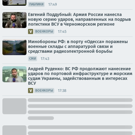
17:49
ПАБЛИКИ
Евгений Поддубный: Армия России нанесла
новую серию ударов, направленных на подрыв
логистики ВСУ в Черноморском регионе
17:45
ВОЕНКОРЫ
Минобороны РФ: в порту «Одесса» поражены
военные склады с аппаратурой связи и
средствами радиоэлектронной борьбы
17:43
СМИ
Андрей Руденко: ВС РФ продолжают нанесение
ударов по портовой инфраструктуре и морским
судам Украины, задействованным в интересах
ВСУ
17:38
ВОЕНКОРЫ