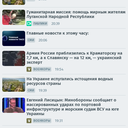
Гуманитарная миссия: помощь мирным жителям
Луганской Народной Республики
20:39
ПАБЛИКИ
Главные новости к этому часу:
20:06
СМИ
Армия России приблизились к Краматорску на
7,7 км, а к Славянску — на 12 км, — украинский
эксперт
19:54
ВОЕНКОРЫ
На Украине испугались истощения водных
ресурсов страны
19:39
СМИ
Евгений Лисицын: Минобороны сообщает о
массированных ударах по портовой
инфраструктуре и морским судам ВСУ на юге
Украины
19:31
ВОЕНКОРЫ