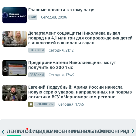
Главные новости к этому часу:
Сегодня, 20:06
СМИ
Департамент соцзащиты Николаева выдал
подряд на 4,1 млн грн для сопровождения детей
с инклюзией в школах и садах
Сегодня, 21:12
ПАБЛИКИ
Предприниматели Николаевщины могут
получить до 200 тыс
Сегодня, 17:49
ПАБЛИКИ
Евгений Поддубный: Армия России нанесла
новую серию ударов, направленных на подрыв
логистики ВСУ в Черноморском регионе
Сегодня, 17:45
ВОЕНКОРЫ
ЛЕНТА
ТОП
ОФИЦ.
ВИДЕО
СМИ
ВОЕНКОРЫ
МНЕНИЯ
ПАБЛИКИ
ФОТО
ЛОНГРИДЫ