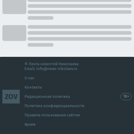
© Лента новостей Николаева
Email:
info@news-nikolaev.ru
О нас
Контакты
ZOV
18+
Редакционная политика
Политика конфиденциальности
Правила пользования сайтом
Архив