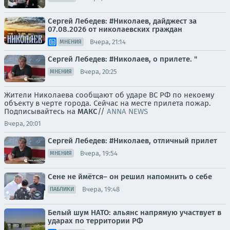
Сергей Лебедев: #Николаев, дайджест за
07.08.2026 от николаевских граждан
Вчера, 21:14
МНЕНИЯ
Сергей Лебедев: #Николаев, о прилете. "
Вчера, 20:25
МНЕНИЯ
Жители Николаева сообщают об ударе ВС РФ по некоему
объекту в черте города. Сейчас на месте прилета пожар.
Подписывайтесь на
МАКС
//
ANNA NEWS
Вчера, 20:01
Сергей Лебедев: #Николаев, отличный прилет
Вчера, 19:54
МНЕНИЯ
Сене не ймётся– он решил напомнить о себе
Вчера, 19:48
ПАБЛИКИ
Белый шум НАТО: альянс напрямую участвует в
ударах по территории РФ