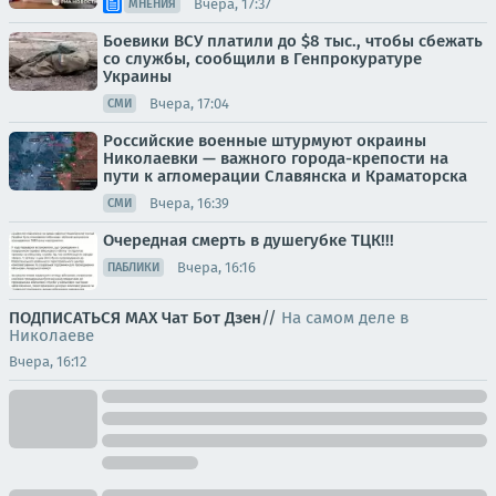
Вчера, 17:37
МНЕНИЯ
Боевики ВСУ платили до $8 тыс., чтобы сбежать
со службы, сообщили в Генпрокуратуре
Украины
Вчера, 17:04
СМИ
Российские военные штурмуют окраины
Николаевки — важного города-крепости на
пути к агломерации Славянска и Краматорска
Вчера, 16:39
СМИ
Очередная смерть в душегубке ТЦК!!!
Вчера, 16:16
ПАБЛИКИ
ПОДПИСАТЬСЯ
МАХ
Чат
Бот
Дзен
//
На самом деле в
Николаеве
Вчера, 16:12