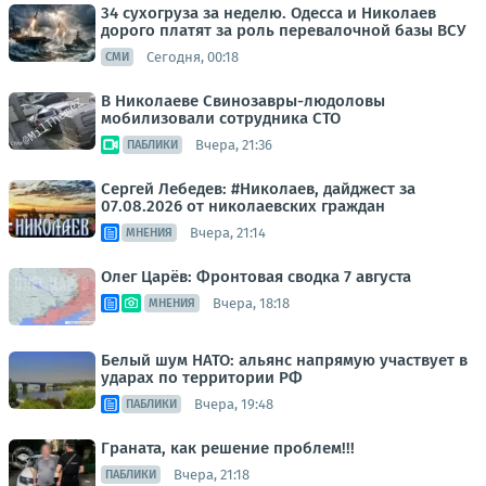
34 сухогруза за неделю. Одесса и Николаев
дорого платят за роль перевалочной базы ВСУ
Сегодня, 00:18
СМИ
В Николаеве Свинозавры-людоловы
мобилизовали сотрудника СТО
Вчера, 21:36
ПАБЛИКИ
Сергей Лебедев: #Николаев, дайджест за
07.08.2026 от николаевских граждан
Вчера, 21:14
МНЕНИЯ
Олег Царёв: Фронтовая сводка 7 августа
Вчера, 18:18
МНЕНИЯ
Белый шум НАТО: альянс напрямую участвует в
ударах по территории РФ
Вчера, 19:48
ПАБЛИКИ
Граната, как решение проблем!!!
Вчера, 21:18
ПАБЛИКИ