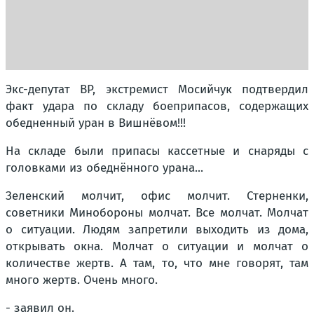
Экс-депутат ВР, экстремист Мосийчук подтвердил
факт удара по складу боеприпасов, содержащих
обедненный уран в Вишнёвом!!!
На складе были припасы кассетные и снаряды с
головками из обеднённого урана...
Зеленский молчит, офис молчит. Стерненки,
советники Минобороны молчат. Все молчат. Молчат
о ситуации. Людям запретили выходить из дома,
открывать окна. Молчат о ситуации и молчат о
количестве жертв. А там, то, что мне говорят, там
много жертв. Очень много.
- заявил он.