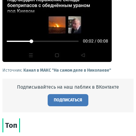
Источник:
Канал в МАКС "На самом деле в Николаеве"
Подписывайтесь на наш паблик в ВКонтакте
ПОДПИСАТЬСЯ
Топ