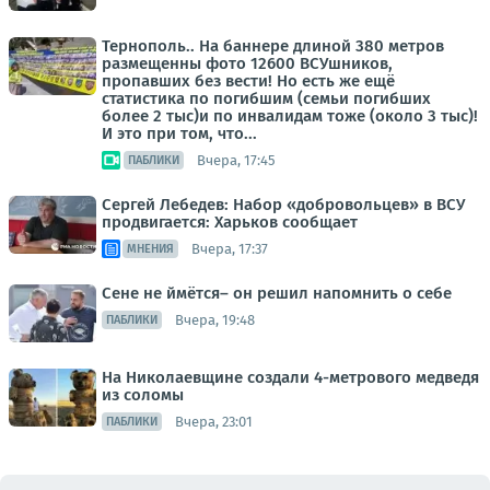
Тернополь.. На баннере длиной 380 метров
размещенны фото 12600 ВСУшников,
пропавших без вести! Но есть же ещё
статистика по погибшим (семьи погибших
более 2 тыс)и по инвалидам тоже (около 3 тыс)!
И это при том, что...
Вчера, 17:45
ПАБЛИКИ
Сергей Лебедев: Набор «добровольцев» в ВСУ
продвигается: Харьков сообщает
Вчера, 17:37
МНЕНИЯ
Сене не ймётся– он решил напомнить о себе
Вчера, 19:48
ПАБЛИКИ
На Николаевщине создали 4-метрового медведя
из соломы
Вчера, 23:01
ПАБЛИКИ