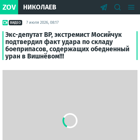
ZOV
НИКОЛАЕВ
7 июля 2026, 08:17
ВИДЕО
Экс-депутат ВР, экстремист Мосийчук
подтвердил факт удара по складу
боеприпасов, содержащих обедненный
уран в Вишнёвом!!!