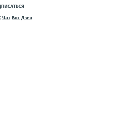
ДПИСАТЬСЯ
Х
Чат
Бот
Дзен