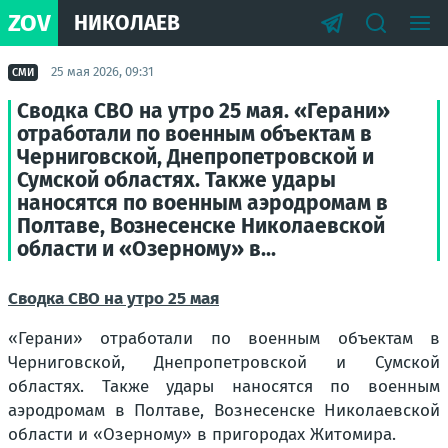
ZOV
НИКОЛАЕВ
25 мая 2026, 09:31
СМИ
Сводка СВО на утро 25 мая. «Герани»
отработали по военным объектам в
Черниговской, Днепропетровской и
Сумской областях. Также удары
наносятся по военным аэродромам в
Полтаве, Вознесенске Николаевской
области и «Озерному» в...
Сводка СВО на утро 25 мая
«Герани» отработали по военным объектам в
Черниговской, Днепропетровской и Сумской
областях. Также удары наносятся по военным
аэродромам в Полтаве, Вознесенске Николаевской
области и «Озерному» в пригородах Житомира.