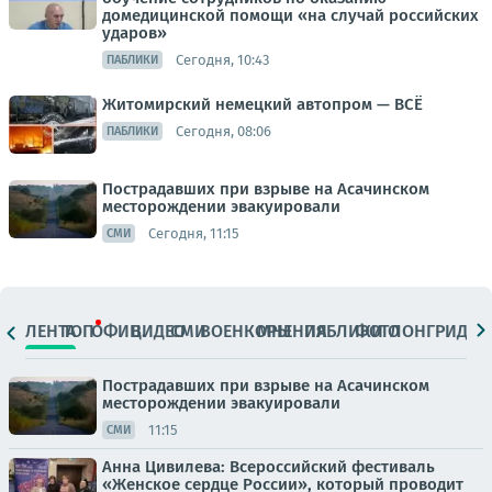
домедицинской помощи «на случай российских
ударов»
Сегодня, 10:43
ПАБЛИКИ
Житомирский немецкий автопром — ВСЁ
Сегодня, 08:06
ПАБЛИКИ
Пострадавших при взрыве на Асачинском
месторождении эвакуировали
Сегодня, 11:15
СМИ
ЛЕНТА
ТОП
ОФИЦ.
ВИДЕО
СМИ
ВОЕНКОРЫ
МНЕНИЯ
ПАБЛИКИ
ФОТО
ЛОНГРИДЫ
Пострадавших при взрыве на Асачинском
месторождении эвакуировали
11:15
СМИ
Анна Цивилева: Всероссийский фестиваль
«Женское сердце России», который проводит