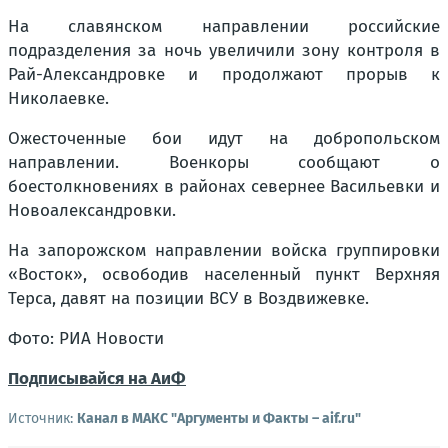
На славянском направлении российские
подразделения за ночь увеличили зону контроля в
Рай-Александровке и продолжают прорыв к
Николаевке.
Ожесточенные бои идут на добропольском
направлении. Военкоры сообщают о
боестолкновениях в районах севернее Васильевки и
Новоалександровки.
На запорожском направлении войска группировки
«Восток», освободив населенный пункт Верхняя
Терса, давят на позиции ВСУ в Воздвижевке.
Фото: РИА Новости
Подписывайся на АиФ
Источник:
Канал в МАКС "Аргументы и Факты – aif.ru"