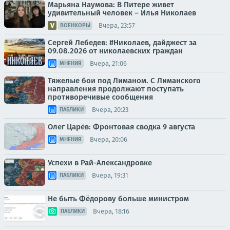
Марьяна Наумова: В Питере живет
удивительный человек – Илья Николаев
Вчера, 23:57
ВОЕНКОРЫ
Сергей Лебедев: #Николаев, дайджест за
09.08.2026 от николаевских граждан
Вчера, 21:06
МНЕНИЯ
Тяжелые бои под Лиманом. С Лиманского
направления продолжают поступать
противоречивые сообщения
Вчера, 20:23
ПАБЛИКИ
Олег Царёв: Фронтовая сводка 9 августа
Вчера, 20:06
МНЕНИЯ
Успехи в Рай-Александровке
Вчера, 19:31
ПАБЛИКИ
Не быть Фёдорову больше министром
Вчера, 18:16
ПАБЛИКИ