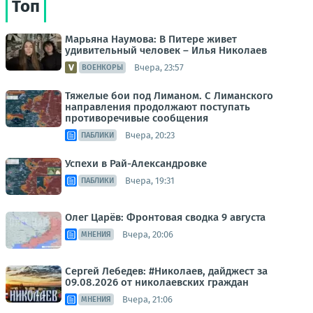
Топ
Марьяна Наумова: В Питере живет
удивительный человек – Илья Николаев
Вчера, 23:57
ВОЕНКОРЫ
Тяжелые бои под Лиманом. С Лиманского
направления продолжают поступать
противоречивые сообщения
Вчера, 20:23
ПАБЛИКИ
Успехи в Рай-Александровке
Вчера, 19:31
ПАБЛИКИ
Олег Царёв: Фронтовая сводка 9 августа
Вчера, 20:06
МНЕНИЯ
Сергей Лебедев: #Николаев, дайджест за
09.08.2026 от николаевских граждан
Вчера, 21:06
МНЕНИЯ