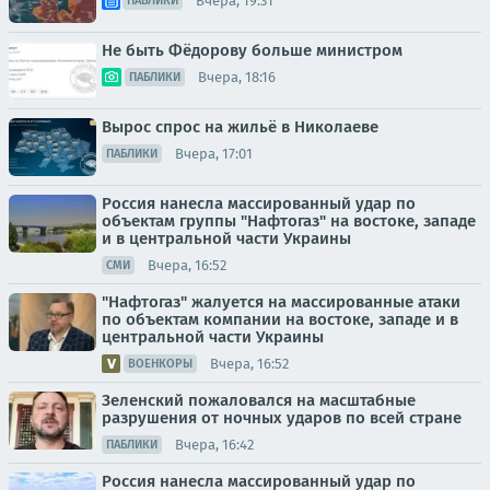
Вчера, 19:31
ПАБЛИКИ
Не быть Фёдорову больше министром
Вчера, 18:16
ПАБЛИКИ
Вырос спрос на жильё в Николаеве
Вчера, 17:01
ПАБЛИКИ
Россия нанесла массированный удар по
объектам группы "Нафтогаз" на востоке, западе
и в центральной части Украины
Вчера, 16:52
СМИ
"Нафтогаз" жалуется на массированные атаки
по объектам компании на востоке, западе и в
центральной части Украины
Вчера, 16:52
ВОЕНКОРЫ
Зеленский пожаловался на масштабные
разрушения от ночных ударов по всей стране
Вчера, 16:42
ПАБЛИКИ
Россия нанесла массированный удар по