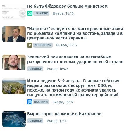
Не быть Фёдорову больше министром
Вчера, 18:16
ПАБЛИКИ
"Нафтогаз" жалуется на массированные атаки
по объектам компании на востоке, западе и в
центральной части Украины
Вчера, 16:52
ВОЕНКОРЫ
Зеленский пожаловался на масштабные
разрушения от ночных ударов по всей стране
Вчера, 16:42
ПАБЛИКИ
Итоги недели: 3–9 августа. Главные события
недели развивались вокруг темы СВО, и,
похоже, на пятом году конфликта удалось
нащупать оптимальный фарватер действий
Вчера, 16:07
ПАБЛИКИ
Вырос спрос на жильё в Николаеве
Вчера, 17:01
ПАБЛИКИ