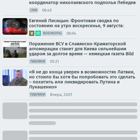
координатор николаевского подполья Лебедев
06:45
СМИ
Евгений Лисицын: Фронтовая сводка по
состоянию на утро воскресенье, 9 августа:
06:04
ВОЕНКОРЫ
Поражение ВСУ в Славянско-Краматорской
агломерации станет для Киева сильнейшим
ударом за долгое время — немецкая газета Bild
05:21
ПАБЛИКИ
«Я не до конца уверен в возможностях Латвии,
но стоило бы хотя бы попробовать это сделать
– похитить или ликвидировать Путина и
Лукашенко»
Вчера, 23:01
ПАБЛИКИ