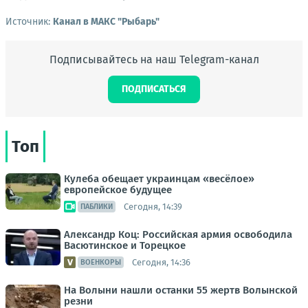
Источник:
Канал в МАКС "Рыбарь"
Подписывайтесь на наш Telegram-канал
ПОДПИСАТЬСЯ
Топ
Кулеба обещает украинцам «весёлое»
европейское будущее
Сегодня, 14:39
ПАБЛИКИ
Александр Коц: Российская армия освободила
Васютинское и Торецкое
Сегодня, 14:36
ВОЕНКОРЫ
На Волыни нашли останки 55 жертв Волынской
резни