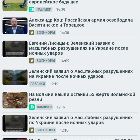
европейское будущее
14:39
ПАБЛИКИ
Александр Коц: Российская армия освободила
Васютинское и Торецкое
14:36
ВОЕНКОРЫ
Евгений Лисицын: Зеленский заявил о
масштабных разрушениях на Украине после
ночных ударов
14:09
ВОЕНКОРЫ
Зеленский заявил о масштабных разрушениях
на Украине после ночных ударов:
12:19
ПАБЛИКИ
На Волыни нашли останки 55 жертв Волынской
резни
12:16
ПАБЛИКИ
Зеленский заявил о масштабных разрушениях
по Украине после ночных ударов
12:10
ВОЕНКОРЫ