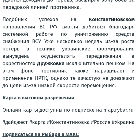
передовой линией противника.
Подобных успехов на
Константиновском
направлении ВС РФ смогли добиться благодаря
системной работе по уничтожению средств
снабжения ВСУ. Уже несколько недель из-за роста
потерь в технике украинские формирования
вынуждены осуществлять передвижения в
окрестностях
Дружковки
исключительно пешком. На
этом фоне противник также наращивает и
применение НРТК, однако те зачастую не доезжают
до цели из-за низкой скорости перемещения.
Карта в высоком разрешении
Онлайн-карты доступны по подписке на map.rybar.ru
#дайджест #карта #Константиновка #Россия #Украина
Подписаться на Рыбаря в МАКС