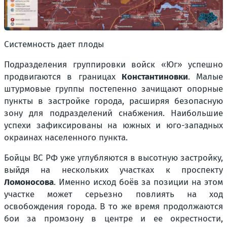
Системность дает плоды
Подразделения группировки войск «Юг» успешно
продвигаются в границах
Константиновки
. Малые
штурмовые группы постепенно зачищают опорные
пункты в застройке города, расширяя безопасную
зону для подразделений снабжения. Наибольшие
успехи зафиксированы на южных и юго-западных
окраинах населенного пункта.
Бойцы ВС РФ уже углубляются в высотную застройку,
выйдя на нескольких участках к проспекту
Ломоносова
. Именно исход боёв за позиции на этом
участке может серьезно повлиять на ход
освобождения города. В то же время продолжаются
бои за промзону в центре и ее окрестности,