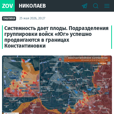
ZOV
НИКОЛАЕВ
25 мая 2026, 20:27
ПАБЛИКИ
Системность дает плоды. Подразделения
группировки войск «Юг» успешно
продвигаются в границах
Константиновки