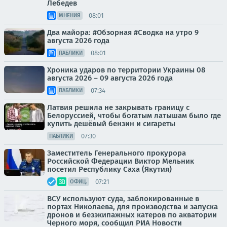
Лебедев
08:01
МНЕНИЯ
Два майора: #Обзорная #Сводка на утро 9
августа 2026 года
08:01
ПАБЛИКИ
Хроника ударов по территории Украины 08
августа 2026 – 09 августа 2026 года
07:34
ПАБЛИКИ
Латвия решила не закрывать границу с
Белоруссией, чтобы богатым латышам было где
купить дешёвый бензин и сигареты
07:30
ПАБЛИКИ
Заместитель Генерального прокурора
Российской Федерации Виктор Мельник
посетил Республику Саха (Якутия)
07:21
ОФИЦ.
ВСУ используют суда, заблокированные в
портах Николаева, для производства и запуска
дронов и безэкипажных катеров по акватории
Черного моря, сообщил РИА Новости