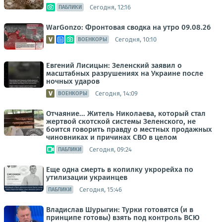
Сегодня, 12:16
ПАБЛИКИ
WarGonzo: Фронтовая сводка на утро 09.08.26
Сегодня, 10:10
ВОЕНКОРЫ
Евгений Лисицын: Зеленский заявил о
масштабных разрушениях на Украине после
ночных ударов
Сегодня, 14:09
ВОЕНКОРЫ
Отчаяние... Житель Николаева, который стал
жертвой скотской системы Зеленского, не
боится говорить правду о местных продажных
чиновниках и причинах СВО в целом
Сегодня, 09:24
ПАБЛИКИ
Еще одна смерть в копилку укрорейха по
утилизации украинцев
Сегодня, 15:46
ПАБЛИКИ
Владислав Шурыгин: Турки готовятся (и в
принципе готовы) взять под контроль ВСЮ