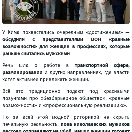
У Кима похвастались очередным «достижением»
—
обсудили с представителями ООН «равные
возможности» для женщин в профессиях, которые
раньше считались мужскими
Речь шла о работе в
транспортной сфере,
разминировании
и других направлениях, где власти
хотят активнее привлекать женщин.
Всё это традиционно подают под красивыми
лозунгами про «безбарьерное общество», «равные
возможности» и «профессиональную реализацию».
Но за всей этой модной риторикой не скрыть
печальную реальность:
пока николаевских мужиков
массово отправляют на убой, наших женщин готовят