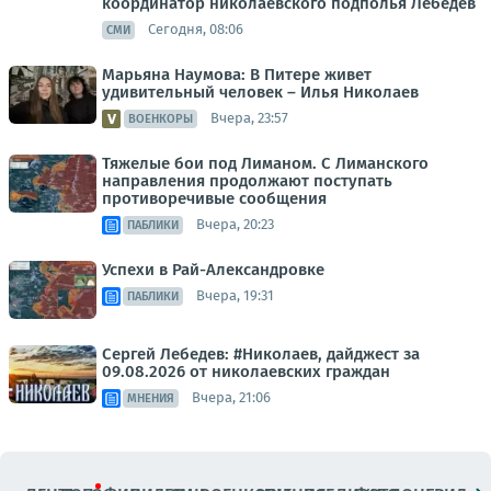
координатор николаевского подполья Лебедев
Сегодня, 08:06
СМИ
Марьяна Наумова: В Питере живет
удивительный человек – Илья Николаев
Вчера, 23:57
ВОЕНКОРЫ
Тяжелые бои под Лиманом. С Лиманского
направления продолжают поступать
противоречивые сообщения
Вчера, 20:23
ПАБЛИКИ
Успехи в Рай-Александровке
Вчера, 19:31
ПАБЛИКИ
Сергей Лебедев: #Николаев, дайджест за
09.08.2026 от николаевских граждан
Вчера, 21:06
МНЕНИЯ