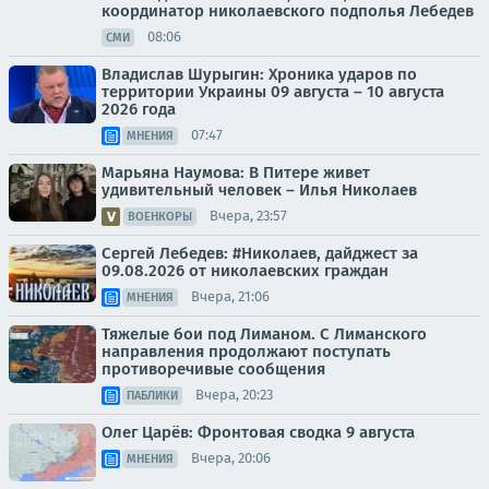
координатор николаевского подполья Лебедев
08:06
СМИ
Владислав Шурыгин: Хроника ударов по
территории Украины 09 августа – 10 августа
2026 года
07:47
МНЕНИЯ
Марьяна Наумова: В Питере живет
удивительный человек – Илья Николаев
Вчера, 23:57
ВОЕНКОРЫ
Сергей Лебедев: #Николаев, дайджест за
09.08.2026 от николаевских граждан
Вчера, 21:06
МНЕНИЯ
Тяжелые бои под Лиманом. С Лиманского
направления продолжают поступать
противоречивые сообщения
Вчера, 20:23
ПАБЛИКИ
Олег Царёв: Фронтовая сводка 9 августа
Вчера, 20:06
МНЕНИЯ