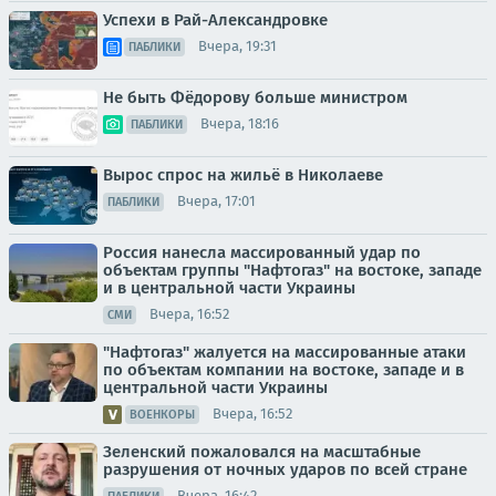
Успехи в Рай-Александровке
Вчера, 19:31
ПАБЛИКИ
Не быть Фёдорову больше министром
Вчера, 18:16
ПАБЛИКИ
Вырос спрос на жильё в Николаеве
Вчера, 17:01
ПАБЛИКИ
Россия нанесла массированный удар по
объектам группы "Нафтогаз" на востоке, западе
и в центральной части Украины
Вчера, 16:52
СМИ
"Нафтогаз" жалуется на массированные атаки
по объектам компании на востоке, западе и в
центральной части Украины
Вчера, 16:52
ВОЕНКОРЫ
Зеленский пожаловался на масштабные
разрушения от ночных ударов по всей стране
Вчера, 16:42