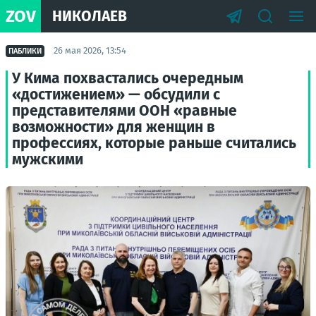
ZOV
НИКОЛАЕВ
26 мая 2026, 13:54
ПАБЛИКИ
У Кима похвастались очередным
«достижением» — обсудили с
представителями ООН «равные
возможности» для женщин в
профессиях, которые раньше считались
мужскими