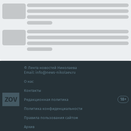
© Лента новостей Николаева
Email:
info@news-nikolaev.ru
О нас
Контакты
ZOV
18+
Редакционная политика
Политика конфиденциальности
Правила пользования сайтом
Архив