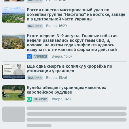
ПАБЛИКИ
Россия нанесла массированный удар по
объектам группы "Нафтогаз" на востоке, западе
и в центральной части Украины
Вчера, 16:29
ПАБЛИКИ
Итоги недели: 3–9 августа. Главные события
недели развивались вокруг темы СВО, и,
похоже, на пятом году конфликта удалось
нащупать оптимальный фарватер действий
Вчера, 16:07
ПАБЛИКИ
Еще одна смерть в копилку укрорейха по
утилизации украинцев
Вчера, 15:46
ПАБЛИКИ
Кулеба обещает украинцам «весёлое»
европейское будущее
Вчера, 14:39
ПАБЛИКИ