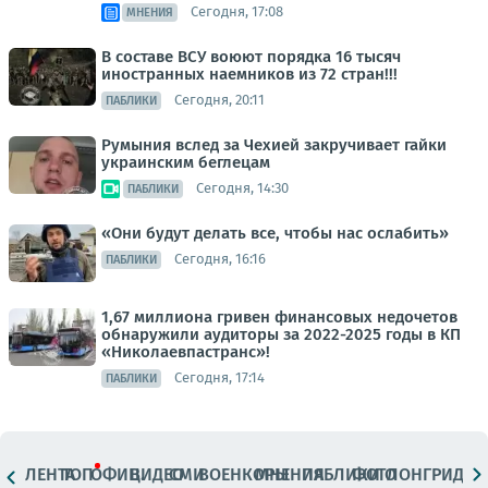
Сегодня, 17:08
МНЕНИЯ
В составе ВСУ воюют порядка 16 тысяч
иностранных наемников из 72 стран!!!
Сегодня, 20:11
ПАБЛИКИ
Румыния вслед за Чехией закручивает гайки
украинским беглецам
Сегодня, 14:30
ПАБЛИКИ
«Они будут делать все, чтобы нас ослабить»
Сегодня, 16:16
ПАБЛИКИ
1,67 миллиона гривен финансовых недочетов
обнаружили аудиторы за 2022-2025 годы в КП
«Николаевпастранс»!
Сегодня, 17:14
ПАБЛИКИ
ЛЕНТА
ТОП
ОФИЦ.
ВИДЕО
СМИ
ВОЕНКОРЫ
МНЕНИЯ
ПАБЛИКИ
ФОТО
ЛОНГРИДЫ