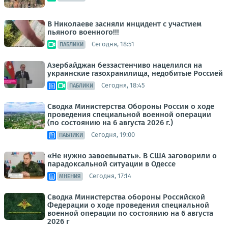
В Николаеве засняли инцидент с участием
пьяного военного!!!
Сегодня, 18:51
ПАБЛИКИ
Азербайджан беззастенчиво нацелился на
украинские газохранилища, недобитые Россией
Сегодня, 18:45
ПАБЛИКИ
Сводка Министерства Обороны России о ходе
проведения специальной военной операции
(по состоянию на 6 августа 2026 г.)
Сегодня, 19:00
ПАБЛИКИ
«Не нужно завоевывать». В США заговорили о
парадоксальной ситуации в Одессе
Сегодня, 17:14
МНЕНИЯ
Сводка Министерства обороны Российской
Федерации о ходе проведения специальной
военной операции по состоянию на 6 августа
2026 г