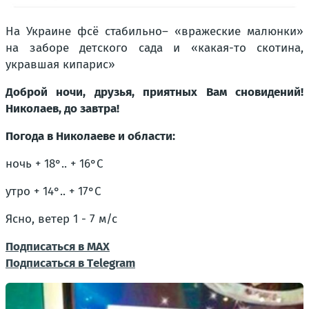
На Украине фсё стабильно– «вражеские малюнки»
на заборе детского сада и «какая-то скотина,
укравшая кипарис»
Доброй ночи, друзья, приятных Вам сновидений!
Николаев, до завтра!
Погода в Николаеве и области:
ночь + 18°.. + 16°С
утро + 14°.. + 17°С
Ясно, ветер 1 - 7 м/с
Подписаться в МАХ
Подписаться в Тelegram