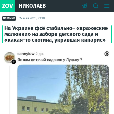
ZOV
НИКОЛАЕВ
27 мая 2026, 23:10
ПАБЛИКИ
На Украине фсё стабильно– «вражеские
малюнки» на заборе детского сада и
«какая-то скотина, укравшая кипарис»