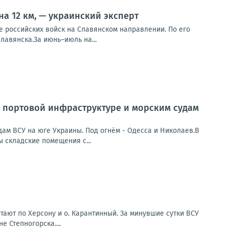
на 12 км, — украинский эксперт
российских войск на Славянском направлении. По его
Славянска.За июнь–июль на...
 портовой инфраструктуре и морским судам
ам ВСУ на юге Украины. Под огнём - Одесса и Николаев.В
складские помещения с...
ают по Херсону и о. Карантинный. За минувшие сутки ВСУ
 Степногорска....