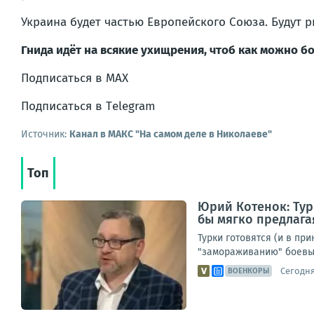
Украина будет частью Европейского Союза. Будут р
Гнида идёт на всякие ухищрения, чтоб как можно б
Подписаться в МАХ
Подписаться в Тelegram
Источник:
Канал в МАКС "На самом деле в Николаеве"
Топ
Юрий Котенок: Тур
бы мягко предлага
Турки готовятся (и в пр
"замораживанию" боевых
Сегодня,
ВОЕНКОРЫ