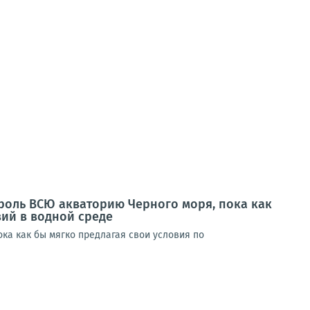
троль ВСЮ акваторию Черного моря, пока как
ий в водной среде
ока как бы мягко предлагая свои условия по