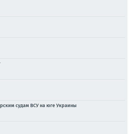
т
рским судам ВСУ на юге Украины