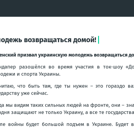
лодежь возвращаться домой!
енский призвал украинскую молодежь возвращаться до
ндапер разошёлся во время участия в ток-шоу «Д
одежи и спорта Украины.
читаю, что быть там, где ты нужен – это гораздо в
ударству уже сейчас.
да мы видим таких сильных людей на фронте, они – зн
одня защищают не только Украину, а все те государства
ле войны будет большой подъем в Украине. Будет во