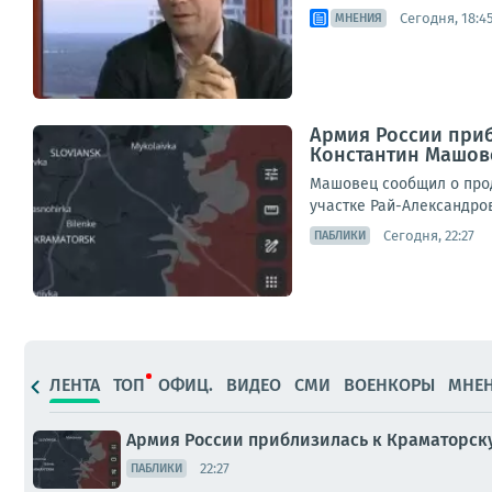
Сегодня, 18:4
МНЕНИЯ
Армия России прибл
Константин Машов
Машовец сообщил о прод
участке Рай-Александров
Сегодня, 22:27
ПАБЛИКИ
ЛЕНТА
ТОП
ОФИЦ.
ВИДЕО
СМИ
ВОЕНКОРЫ
МНЕ
Армия России приблизилась к Краматорску 
22:27
ПАБЛИКИ