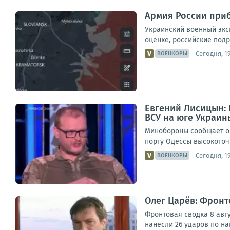
Армия России прибл
Украинский военный экс
оценке, российские подр
Сегодня, 1
ВОЕНКОРЫ
Евгений Лисицын:
ВСУ на юге Украин
Минобороны сообщает о 
порту Одессы высокоточ
Сегодня, 19
ВОЕНКОРЫ
Олег Царёв: Фронт
Фронтовая сводка 8 авг
нанесли 26 ударов по н