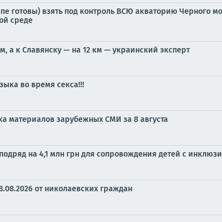
ипе готовы) взять под контроль ВСЮ акваторию Черного мо
ой среде
м, а к Славянску — на 12 км — украинский эксперт
зыка во время секса!!!
ка материалов зарубежных СМИ за 8 августа
одряд на 4,1 млн грн для сопровождения детей с инклюзи
8.08.2026 от николаевских граждан