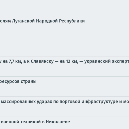
елям Луганской Народной Республики
а 7,7 км, а к Славянску — на 12 км, — украинский экспер
ресурсов страны
 массированных ударах по портовой инфраструктуре и мо
с военной техникой в Николаеве