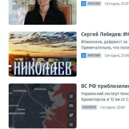
Сегодня, 21:37
МНЕНИЯ
Сергей Лебедев: #
#Николаев, дайджест за
Примечательно, что полиц
Сегодня, 21:0
МНЕНИЯ
ВС РФ приблизились
Украинский эксперт Кон
Краматорска и 12 км от 
Сегодня, 22:09
ПАБЛИКИ