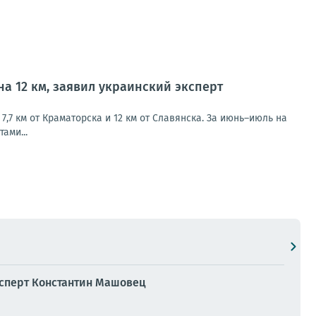
на 12 км, заявил украинский эксперт
7 км от Краматорска и 12 км от Славянска. За июнь–июль на
ами...
эксперт Константин Машовец