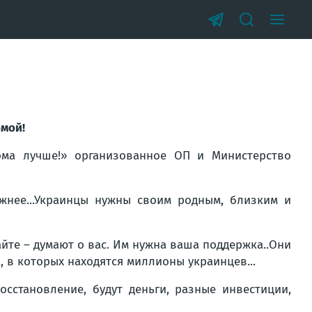
мой!
ома лучше!» организованное ОП и Министерство
ажнее...Украинцы нужны своим родным, близким и
айте – думают о вас. Им нужна ваша поддержка..Они
, в которых находятся миллионы украинцев...
сстановление, будут деньги, разные инвестиции,