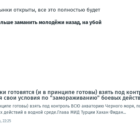
ынки открыты, все это полностью будет
ольше заманить молодёжи назад, на убой
ки готовятся (и в принципе готовы) взять под кон
я свои условия по "замораживанию" боевых действ
инципе готовы) взять под контроль ВСЮ акваторию Черного моря, п
 действий в водной среде.Глава МИД Турции Хакан Фидан...
 22:25