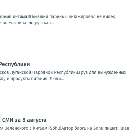
время интима!!!(Бывший парень шантажировал её видео,
впечатлила, но русская...
Республики
псков Луганской Народной Республики.Груз для вынужденных
у и продукты питания. Люди...
СМИ за 8 августа
 Зеленского с Китаем (Sohu)Автор блога на Sohu пишет: Киев