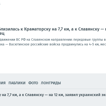
5
изилась к Краматорску на 7,7 км, а к Славянску — 
ец
вижении ВС РФ на Славянском направлении: передовые группы в 7,
ка — Васютинское российские войска продвинулись на 4–5 км, мест
НИЯ
ПАБЛИКИ
ФОТО
ЛОНГРИДЫ
на 7,7 км, а к Славянску — на 12 км, заявил украинский 