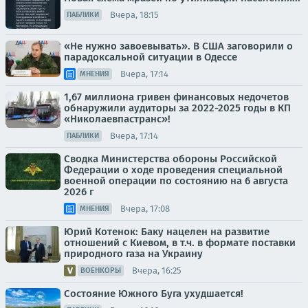
Вчера, 18:15
ПАБЛИКИ
«Не нужно завоевывать». В США заговорили о
парадоксальной ситуации в Одессе
Вчера, 17:14
МНЕНИЯ
1,67 миллиона гривен финансовых недочетов
обнаружили аудиторы за 2022-2025 годы в КП
«Николаевпастранс»!
Вчера, 17:14
ПАБЛИКИ
Сводка Министерства обороны Российской
Федерации о ходе проведения специальной
военной операции по состоянию на 6 августа
2026 г
Вчера, 17:08
МНЕНИЯ
Юрий Котенок: Баку нацелен на развитие
отношений с Киевом, в т.ч. в формате поставки
природного газа на Украину
Вчера, 16:25
ВОЕНКОРЫ
Состояние Южного Буга ухудшается!