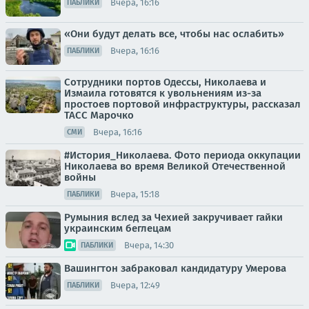
Вчера, 16:16
ПАБЛИКИ
«Они будут делать все, чтобы нас ослабить»
Вчера, 16:16
ПАБЛИКИ
Сотрудники портов Одессы, Николаева и
Измаила готовятся к увольнениям из-за
простоев портовой инфраструктуры, рассказал
ТАСС Марочко
Вчера, 16:16
СМИ
#История_Николаева. Фото периода оккупации
Николаева во время Великой Отечественной
войны
Вчера, 15:18
ПАБЛИКИ
Румыния вслед за Чехией закручивает гайки
украинским беглецам
Вчера, 14:30
ПАБЛИКИ
Вашингтон забраковал кандидатуру Умерова
Вчера, 12:49
ПАБЛИКИ