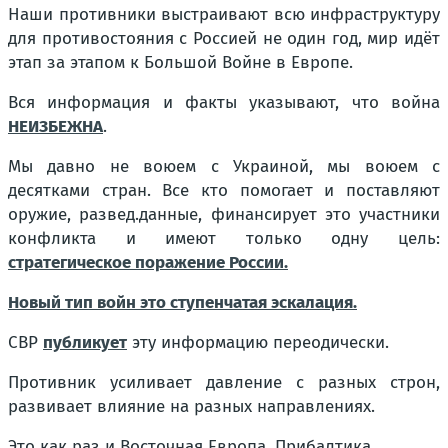
Наши противники выстраивают всю инфраструктуру
для противостояния с Россией не один год, мир идёт
этап за этапом к Большой Войне в Европе.
Вся информация и факты указывают, что война
НЕИЗБЕЖНА
.
Мы давно не воюем с Украиной, мы воюем с
десятками стран. Все кто помогает и поставляют
оружие, развед.данные, финансирует это участники
конфликта и имеют только одну цель:
стратегическое поражение России.
Новый тип войн это ступенчатая эскалация.
СВР
публикует
эту информацию переодически.
Противник усиливает давление с разных строн,
развивает влияние на разных направлениях.
Это как раз и Восточная Европа, Прибалтика.