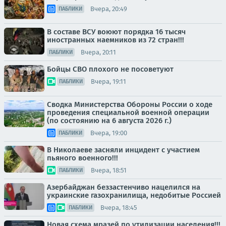
Вчера, 20:49
ПАБЛИКИ
В составе ВСУ воюют порядка 16 тысяч
иностранных наемников из 72 стран!!!
Вчера, 20:11
ПАБЛИКИ
Бойцы СВО плохого не посоветуют
Вчера, 19:11
ПАБЛИКИ
Сводка Министерства Обороны России о ходе
проведения специальной военной операции
(по состоянию на 6 августа 2026 г.)
Вчера, 19:00
ПАБЛИКИ
В Николаеве засняли инцидент с участием
пьяного военного!!!
Вчера, 18:51
ПАБЛИКИ
Азербайджан беззастенчиво нацелился на
украинские газохранилища, недобитые Россией
Вчера, 18:45
ПАБЛИКИ
Новая схема мразей по утилизации населения!!!