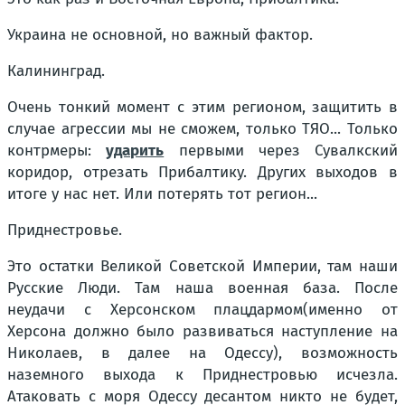
Украина не основной, но важный фактор.
Калининград.
Очень тонкий момент с этим регионом, защитить в
случае агрессии мы не сможем, только ТЯО... Только
контрмеры:
ударить
первыми через Сувалкский
коридор, отрезать Прибалтику. Других выходов в
итоге у нас нет. Или потерять тот регион...
Приднестровье.
Это остатки Великой Советской Империи, там наши
Русские Люди. Там наша военная база. После
неудачи с Херсонском плацдармом(именно от
Херсона должно было развиваться наступление на
Николаев, в далее на Одессу), возможность
наземного выхода к Приднестровью исчезла.
Атаковать с моря Одессу десантом никто не будет,