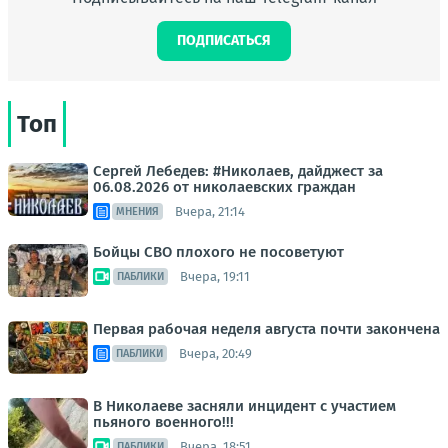
ПОДПИСАТЬСЯ
Топ
Сергей Лебедев: #Николаев, дайджест за
06.08.2026 от николаевских граждан
Вчера, 21:14
МНЕНИЯ
Бойцы СВО плохого не посоветуют
Вчера, 19:11
ПАБЛИКИ
Первая рабочая неделя августа почти закончена
Вчера, 20:49
ПАБЛИКИ
В Николаеве засняли инцидент с участием
пьяного военного!!!
Вчера, 18:51
ПАБЛИКИ