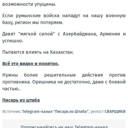
возможности упущены.
Если румынские войска нападут на нашу военную
базу, регион мы потеряем.
Давят "мягкой силой" с Азербайджана, Армении и
успешно.
Пытаются влиять на Казахстан.
Всё это видно и понятно.
Нужны более решительные действия против
противника. Орешника не достаточно, даже с боевой
частью..
Писарь из штаба
Источник:
Telegram-канал "Писарь из Штаба"
, репост
СВАРЩИКИ
Подписывайтесь на наш Telegram-канал