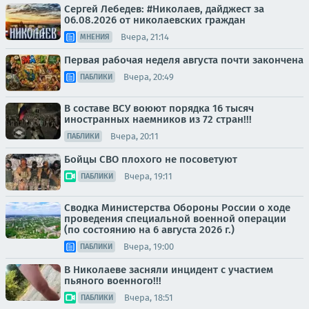
Сергей Лебедев: #Николаев, дайджест за
06.08.2026 от николаевских граждан
Вчера, 21:14
МНЕНИЯ
Первая рабочая неделя августа почти закончена
Вчера, 20:49
ПАБЛИКИ
В составе ВСУ воюют порядка 16 тысяч
иностранных наемников из 72 стран!!!
Вчера, 20:11
ПАБЛИКИ
Бойцы СВО плохого не посоветуют
Вчера, 19:11
ПАБЛИКИ
Сводка Министерства Обороны России о ходе
проведения специальной военной операции
(по состоянию на 6 августа 2026 г.)
Вчера, 19:00
ПАБЛИКИ
В Николаеве засняли инцидент с участием
пьяного военного!!!
Вчера, 18:51
ПАБЛИКИ