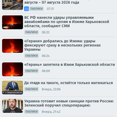
августа – 07 августа 2026 года
07:31
ПАБЛИКИ
ВС РФ нанесли удары управляемыми
авиабомбами по целям в Изюме Харьковской
области, сообщают СМИ
06:33
ПАБЛИКИ
«Герани» добрались до Изюма: удары
фиксируют сразу в нескольких регионах
Украины
06:24
ПАБЛИКИ
«Герань» залетела в Изюм Харьковской области
06:09
ПАБЛИКИ
Да глядя на такого, остаётся только матюкаться
Вчера, 23:06
ПАБЛИКИ
Украина готовит новые санкции против России:
Зеленский поручил спецоперацию:
Вчера, 21:42
ПАБЛИКИ