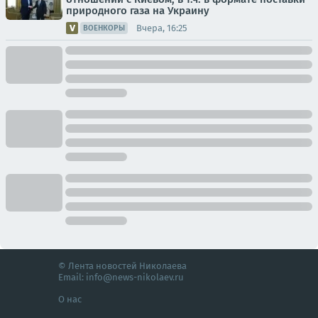
природного газа на Украину
Вчера, 16:25
ВОЕНКОРЫ
© Лента новостей Николаева
Email:
info@news-nikolaev.ru
О нас