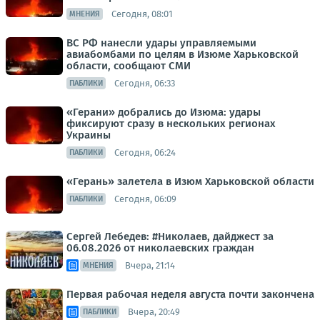
Сегодня, 08:01
МНЕНИЯ
ВС РФ нанесли удары управляемыми
авиабомбами по целям в Изюме Харьковской
области, сообщают СМИ
Сегодня, 06:33
ПАБЛИКИ
«Герани» добрались до Изюма: удары
фиксируют сразу в нескольких регионах
Украины
Сегодня, 06:24
ПАБЛИКИ
«Герань» залетела в Изюм Харьковской области
Сегодня, 06:09
ПАБЛИКИ
Сергей Лебедев: #Николаев, дайджест за
06.08.2026 от николаевских граждан
Вчера, 21:14
МНЕНИЯ
Первая рабочая неделя августа почти закончена
Вчера, 20:49
ПАБЛИКИ