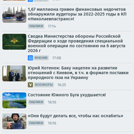
1,67 миллиона гривен финансовых недочетов
обнаружили аудиторы за 2022-2025 годы в КП
«Николаевпастранс»!
17:14
ПАБЛИКИ
Сводка Министерства обороны Российской
Федерации о ходе проведения специальной
военной операции по состоянию на 6 августа
2026 г
17:08
МНЕНИЯ
Юрий Котенок: Баку нацелен на развитие
отношений с Киевом, в т.ч. в формате поставки
природного газа на Украину
16:25
ВОЕНКОРЫ
Состояние Южного Буга ухудшается!
16:16
ПАБЛИКИ
«Они будут делать все, чтобы нас ослабить»
16:16
ПАБЛИКИ