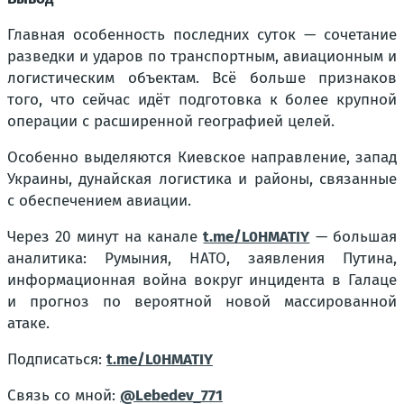
Главная особенность последних суток — сочетание
разведки и ударов по транспортным, авиационным и
логистическим объектам. Всё больше признаков
того, что сейчас идёт подготовка к более крупной
операции с расширенной географией целей.
Особенно выделяются Киевское направление, запад
Украины, дунайская логистика и районы, связанные
с обеспечением авиации.
Через 20 минут на канале
t.me/L0HMATIY
— большая
аналитика: Румыния, НАТО, заявления Путина,
информационная война вокруг инцидента в Галаце
и прогноз по вероятной новой массированной
атаке.
Подписаться:
t.me/L0HMATIY
Связь со мной:
@Lebedev_771