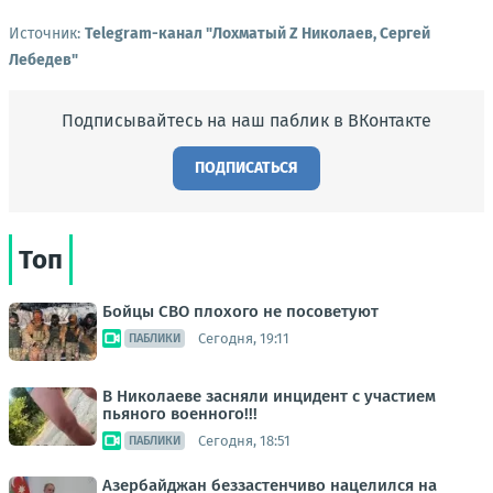
Источник:
Telegram-канал "Лохматый Z Николаев, Сергей
Лебедев"
Подписывайтесь на наш паблик в ВКонтакте
ПОДПИСАТЬСЯ
Топ
Бойцы СВО плохого не посоветуют
Сегодня, 19:11
ПАБЛИКИ
В Николаеве засняли инцидент с участием
пьяного военного!!!
Сегодня, 18:51
ПАБЛИКИ
Азербайджан беззастенчиво нацелился на