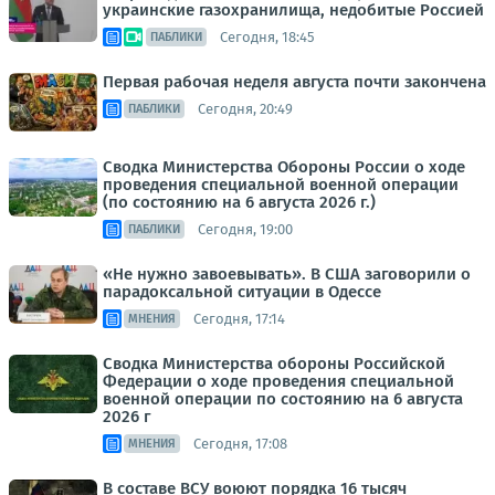
украинские газохранилища, недобитые Россией
Сегодня, 18:45
ПАБЛИКИ
Первая рабочая неделя августа почти закончена
Сегодня, 20:49
ПАБЛИКИ
Сводка Министерства Обороны России о ходе
проведения специальной военной операции
(по состоянию на 6 августа 2026 г.)
Сегодня, 19:00
ПАБЛИКИ
«Не нужно завоевывать». В США заговорили о
парадоксальной ситуации в Одессе
Сегодня, 17:14
МНЕНИЯ
Сводка Министерства обороны Российской
Федерации о ходе проведения специальной
военной операции по состоянию на 6 августа
2026 г
Сегодня, 17:08
МНЕНИЯ
В составе ВСУ воюют порядка 16 тысяч