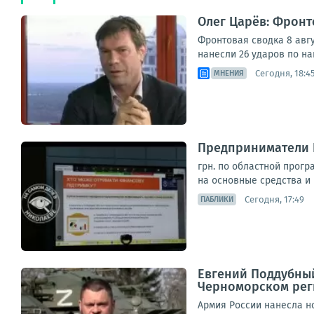
Олег Царёв: Фронт
Фронтовая сводка 8 авг
нанесли 26 ударов по н
Сегодня, 18:4
МНЕНИЯ
Предприниматели 
грн. по областной прогр
на основные средства и 
Сегодня, 17:49
ПАБЛИКИ
Евгений Поддубный
Черноморском рег
Армия России нанесла н