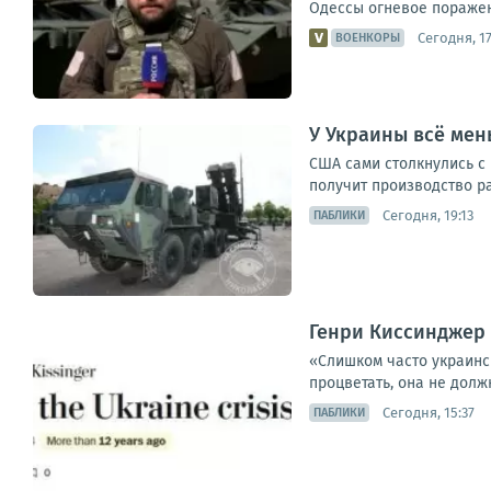
Одессы огневое поражен
Сегодня, 17
ВОЕНКОРЫ
У Украины всё мен
США сами столкнулись с 
получит производство рак
Сегодня, 19:13
ПАБЛИКИ
Генри Киссинджер в
«Слишком часто украинск
процветать, она не долж
Сегодня, 15:37
ПАБЛИКИ