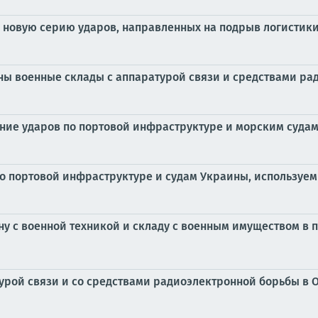
 новую серию ударов, направленных на подрыв логистик
ны военные склады с аппаратурой связи и средствами ра
ние ударов по портовой инфраструктуре и морским судам
о портовой инфраструктуре и судам Украины, используем
у с военной техникой и складу с военным имуществом в п
рой связи и со средствами радиоэлектронной борьбы в Од