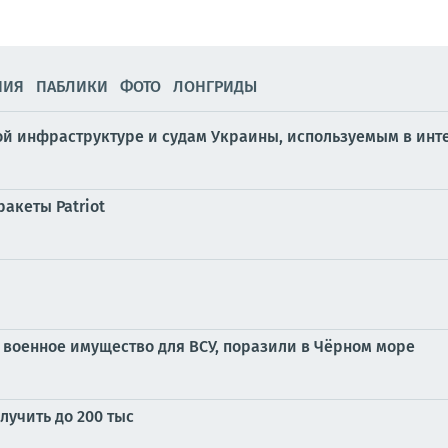
НИЯ
ПАБЛИКИ
ФОТО
ЛОНГРИДЫ
ой инфраструктуре и судам Украины, используемым в ин
акеты Patriot
о военное имущество для ВСУ, поразили в Чёрном море
учить до 200 тыс