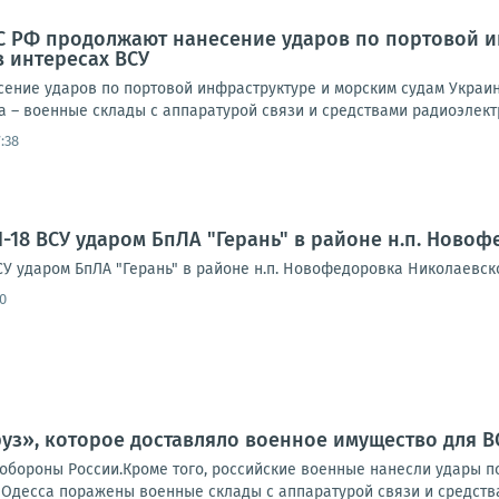
С РФ продолжают нанесение ударов по портовой и
 интересах ВСУ
ение ударов по портовой инфраструктуре и морским судам Украин
 – военные склады с аппаратурой связи и средствами радиоэлектр
:38
-18 ВСУ ударом БпЛА "Герань" в районе н.п. Ново
СУ ударом БпЛА "Герань" в районе н.п. Новофедоровка Николаевск
0
руз», которое доставляло военное имущество для В
обороны России.Кроме того, российские военные нанесли удары по
 Одесса поражены военные склады с аппаратурой связи и средства