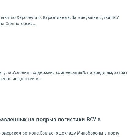
ают по Херсону и о. Карантинный. За минувшие сутки ВСУ
 Степногорска....
вгуста.Условия поддержки:· компенсация% по кредитам, затрат
енос мощностей в...
равленных на подрыв логистики ВСУ в
номорском регионе.Согласно докладу Минобороны в порту