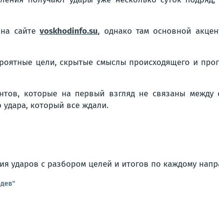
 на сайте
voskhodinfo.su
, однако там основной акцен
вероятные цели, скрытые смыслы происходящего и про
тов, которые на первый взгляд не связаны между с
о удара, который все ждали.
ия ударов с разбором целей и итогов по каждому нап
едев"