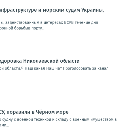
нфраструктуре и морским судам Украины,
ы, задействованным в интересах ВСУВ течение дня
онной борьбыв порту...
федоровка Николаевской области
ой области.© Наш канал Наш чат Проголосовать за канал
СУ, поразили в Чёрном море
 судну с военной техникой и складу с военным имуществом в
ми...