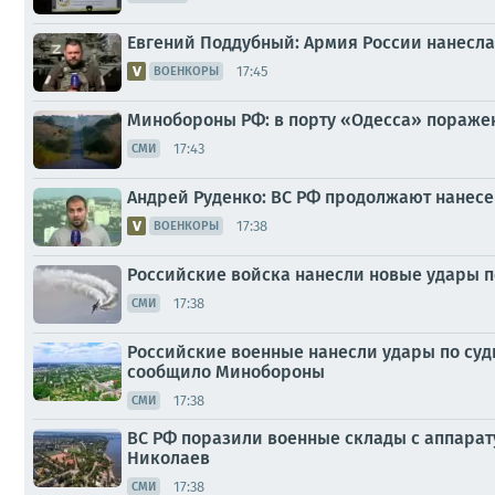
Евгений Поддубный: Армия России нанесла
17:45
ВОЕНКОРЫ
Минобороны РФ: в порту «Одесса» пораже
17:43
СМИ
Андрей Руденко: ВС РФ продолжают нанесе
17:38
ВОЕНКОРЫ
Российские войска нанесли новые удары п
17:38
СМИ
Российские военные нанесли удары по судн
сообщило Минобороны
17:38
СМИ
ВС РФ поразили военные склады с аппарату
Николаев
17:38
СМИ