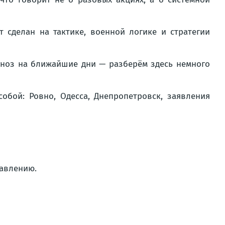
т сделан на тактике, военной логике и стратегии
гноз на ближайшие дни — разберём здесь немного
обой: Ровно, Одесса, Днепропетровск, заявления
равлению.