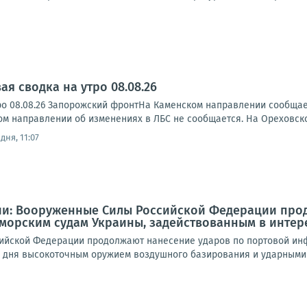
я сводка на утро 08.08.26
ро 08.08.26 Запорожский фронтНа Каменском направлении сообща
ском направлении об изменениях в ЛБС не сообщается. На Ореховск
дня, 11:07
и: Вооруженные Силы Российской Федерации прод
морским судам Украины, задействованным в интер
йской Федерации продолжают нанесение ударов по портовой инф
е дня высокоточным оружием воздушного базирования и ударными 