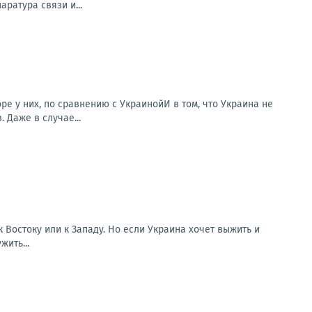
ратура связи и...
е у них, по сравнению с УкраинойИ в том, что Украина не
 Даже в случае...
 Востоку или к Западу. Но если Украина хочет выжить и
ить...