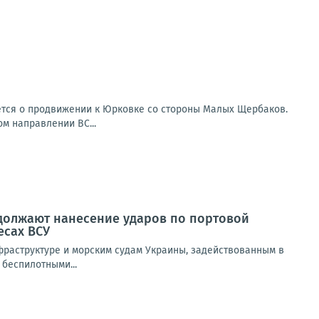
ется о продвижении к Юрковке со стороны Малых Щербаков.
ом направлении ВС...
олжают нанесение ударов по портовой
есах ВСУ
раструктуре и морским судам Украины, задействованным в
беспилотными...