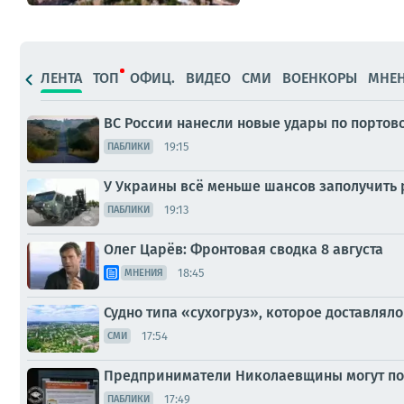
ЛЕНТА
ТОП
ОФИЦ.
ВИДЕО
СМИ
ВОЕНКОРЫ
МНЕ
ВС России нанесли новые удары по портов
19:15
ПАБЛИКИ
У Украины всё меньше шансов заполучить р
19:13
ПАБЛИКИ
Олег Царёв: Фронтовая сводка 8 августа
18:45
МНЕНИЯ
Судно типа «сухогруз», которое доставлял
17:54
СМИ
Предприниматели Николаевщины могут пол
17:49
ПАБЛИКИ