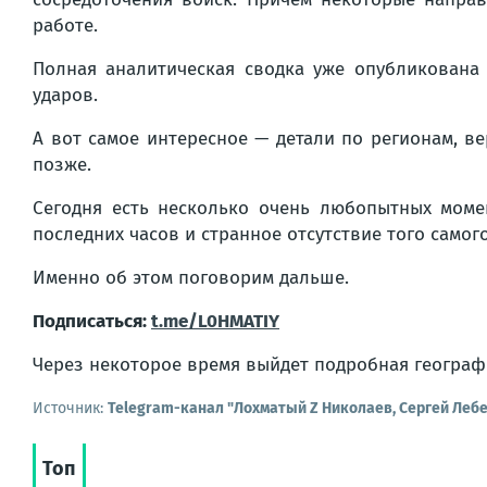
работе.
Полная аналитическая сводка уже опубликована
ударов.
А вот самое интересное — детали по регионам, 
позже.
Сегодня есть несколько очень любопытных момен
последних часов и странное отсутствие того самог
Именно об этом поговорим дальше.
Подписаться:
t.me/L0HMATIY
Через некоторое время выйдет подробная географ
Источник:
Telegram-канал "Лохматый Z Николаев, Сергей Леб
Топ