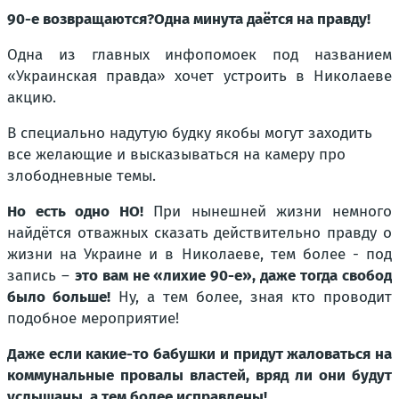
90-е возвращаются?Одна минута даётся на правду!
Одна из главных инфопомоек под названием
«Украинская правда» хочет устроить в Николаеве
акцию.
В специально надутую будку якобы могут заходить
все желающие и высказываться на камеру про
злободневные темы.
Но есть одно НО!
При нынешней жизни немного
найдётся отважных сказать действительно правду о
жизни на Украине и в Николаеве, тем более - под
запись –
это вам не «лихие 90-е», даже тогда свобод
было больше!
Ну, а тем более, зная кто проводит
подобное мероприятие!
Даже если какие-то бабушки и придут жаловаться на
коммунальные провалы властей, вряд ли они будут
услышаны, а тем более исправлены!