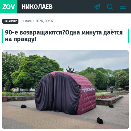
ZOV
НИКОЛАЕВ
1 июня 2026, 09:07
ПАБЛИКИ
90-е возвращаются?Одна минута даётся
на правду!