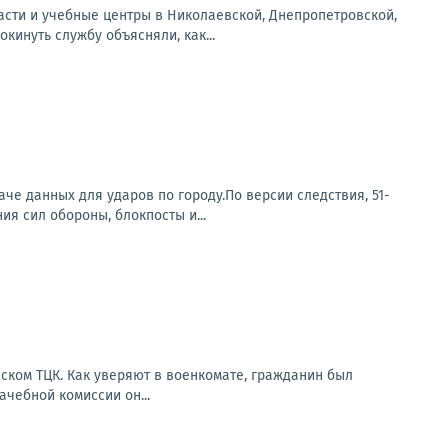
асти и учебные центры в Николаевской, Днепропетровской,
инуть службу объясняли, как...
е данных для ударов по городу.По версии следствия, 51-
я сил обороны, блокпосты и...
ском ТЦК. Как уверяют в военкомате, гражданин был
чебной комиссии он...