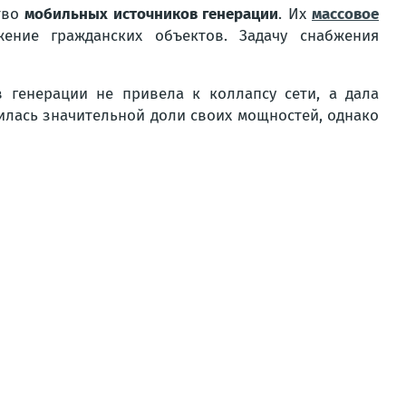
тво
мобильных источников генерации
. Их
массовое
ение гражданских объектов. Задачу снабжения
 генерации не привела к коллапсу сети, а дала
шилась значительной доли своих мощностей, однако