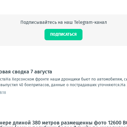
Подписывайтесь на наш Telegram-канал
ПОДПИСАТЬСЯ
вая сводка 7 августа
устаНа Херсонском фронте наши дронщики бьют по автомобилям, си
, выпустил 40 боеприпасов, данные о пострадавших уточняются.На 
8:18
ннере длиной 380 метров размещенны фото 12600 В