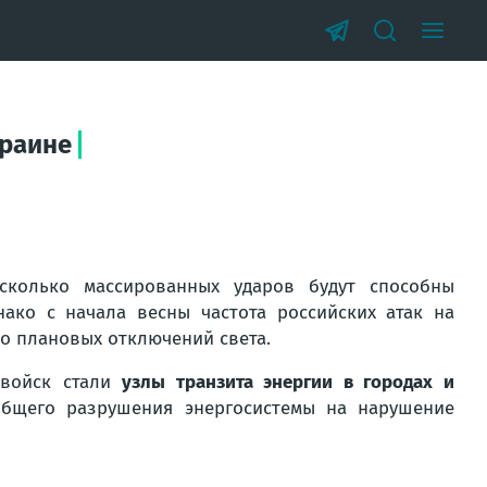
краине
сколько массированных ударов будут способны
нако с начала весны частота российских атак на
во плановых отключений света.
 войск стали
узлы транзита энергии в городах и
бщего разрушения энергосистемы на нарушение