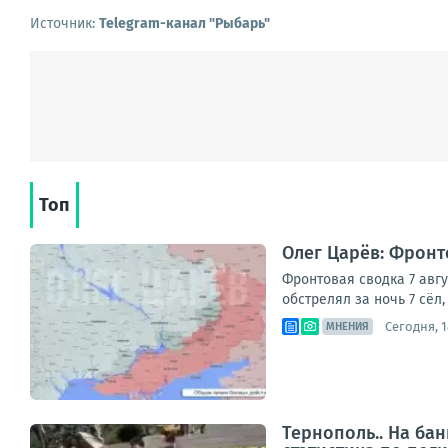
Источник:
Telegram-канал "Рыбарь"
Топ
Олег Царёв: Фронто
Фронтовая сводка 7 авг
обстрелял за ночь 7 сёл
Сегодня, 1
МНЕНИЯ
Тернополь.. На ба