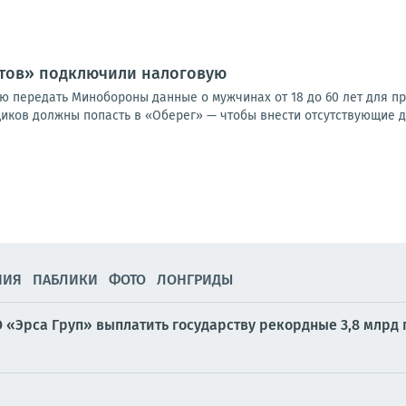
стов» подключили налоговую
ю передать Минобороны данные о мужчинах от 18 до 60 лет для пр
иков должны попасть в «Оберег» — чтобы внести отсутствующие да
НИЯ
ПАБЛИКИ
ФОТО
ЛОНГРИДЫ
 «Эрса Груп» выплатить государству рекордные 3,8 млрд г