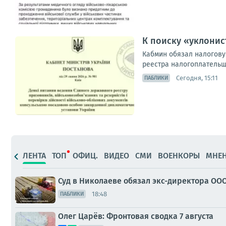
К поиску «уклони
Кабмин обязал налогову
реестра налогоплательщ
Сегодня, 15:11
ПАБЛИКИ
ЛЕНТА
ТОП
ОФИЦ.
ВИДЕО
СМИ
ВОЕНКОРЫ
МНЕ
Суд в Николаеве обязал экс-директора ООО
18:48
ПАБЛИКИ
Олег Царёв: Фронтовая сводка 7 августа