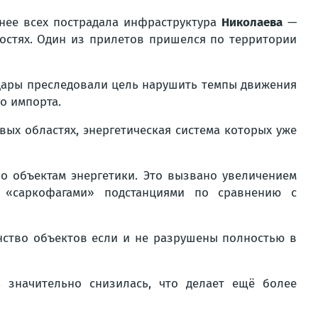
ьнее всех пострадала инфраструктура
Николаева
—
остях. Один из прилетов пришелся по территории
удары преследовали цель нарушить темпы движения
о импорта.
ых областях, энергетическая система которых уже
о объектам энергетики. Это вызвано увеличением
«саркофагами» подстанциями по сравнению с
нство объектов если и не разрушены полностью в
 значительно снизилась, что делает ещё более