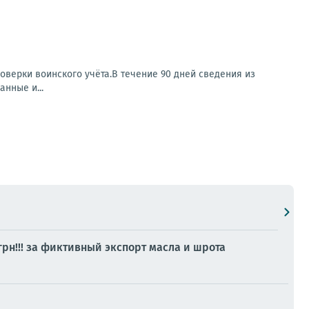
оверки воинского учёта.В течение 90 дней сведения из
нные и...
рн!!! за фиктивный экспорт масла и шрота