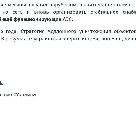
шие месяцы закупил зарубежом значительное количес
 на сеть и вновь организовать стабильное снабж
ё ещё функционирующие
АЭС.
 года. Стратегия медленного уничтожения объектов
В результате украинская энергосистема, конечно, ли
ru
ссия #Украина