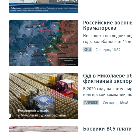
Российские военны
Краматорска
Несколько последних не
годы колебалось от 15 д
Сегодня, 16:39
СМИ
Суд в Николаеве об
фиктивный экспор
В 2020 году на счету фи
венгерской компании, но
Сегодня, 18:48
ПАБЛИКИ
Боевики ВСУ плати