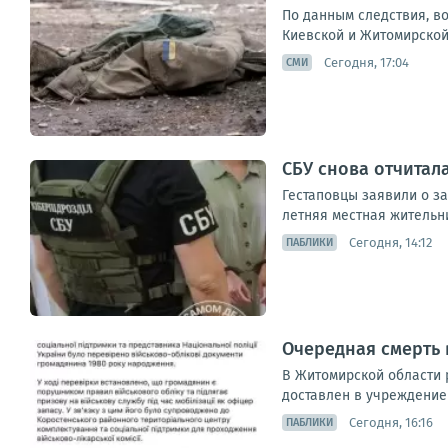
По данным следствия, в
Киевской и Житомирской 
Сегодня, 17:04
СМИ
СБУ снова отчитал
Гестаповцы заявили о з
летняя местная жительн
Сегодня, 14:12
ПАБЛИКИ
Очередная смерть в
В Житомирской области 
доставлен в учреждение 
Сегодня, 16:16
ПАБЛИКИ