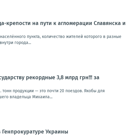
-крепости на пути к агломерации Славянска и
населённого пункта, количество жителей которого в разные
нутри города...
ударству рекордные 3,8 млрд грн!!! за
с. тонн продукции — это почти 20 поездов. Якобы для
шего владельца Михаила...
 в Генпрокуратуре Украины