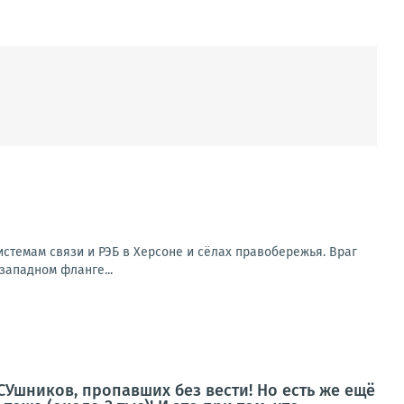
стемам связи и РЭБ в Херсоне и сёлах правобережья. Враг
западном фланге...
СУшников, пропавших без вести! Но есть же ещё