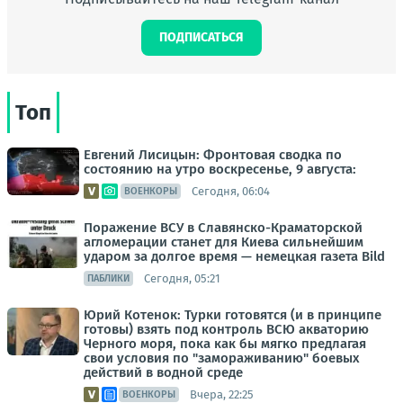
ПОДПИСАТЬСЯ
Топ
Евгений Лисицын: Фронтовая сводка по
состоянию на утро воскресенье, 9 августа:
Сегодня, 06:04
ВОЕНКОРЫ
Поражение ВСУ в Славянско-Краматорской
агломерации станет для Киева сильнейшим
ударом за долгое время — немецкая газета Bild
Сегодня, 05:21
ПАБЛИКИ
Юрий Котенок: Турки готовятся (и в принципе
готовы) взять под контроль ВСЮ акваторию
Черного моря, пока как бы мягко предлагая
свои условия по "замораживанию" боевых
действий в водной среде
Вчера, 22:25
ВОЕНКОРЫ