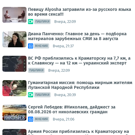
Певицу Alyosha затравили из-за русского языка
во время секса!!!
Вчера, 22:09
ПАБЛИКИ
Диана Панченко: Главное за день — подборка
материалов зарубежных СМИ за 8 августа
Вчера, 21:37
МНЕНИЯ
ВС РФ приблизились к Краматорску на 7,7 км, а
к Славянску — на 12 км — украинский эксперт
Вчера, 22:09
ПАБЛИКИ
Гуманитарная миссия: помощь мирным жителям
Луганской Народной Республики
Вчера, 20:39
ПАБЛИКИ
Сергей Лебедев: #Николаев, дайджест за
08.08.2026 от николаевских граждан
Вчера, 21:06
МНЕНИЯ
Армия России приблизились к Краматорску на