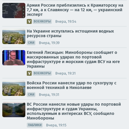
Армия России приблизились к Краматорску на
7,7 км, а к Славянску — на 12 км, — украинский
эксперт
Вчера, 19:54
ВОЕНКОРЫ
На Украине испугались истощения водных
ресурсов страны
Вчера, 19:39
СМИ
Евгений Лисицын: Минобороны сообщает о
массированных ударах по портовой
инфраструктуре и морским судам ВСУ на юге
Украины
Вчера, 19:31
ВОЕНКОРЫ
Войска России нанесли удар по сухогрузу с
военной техникой в Николаеве
Вчера, 19:31
СМИ
ВС России нанесли новые удары по портовой
инфраструктуре и судам Украины,
используемым в интересах ВСУ, сообщило
Минобороны
Вчера, 19:15
ПАБЛИКИ