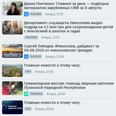
Диана Панченко: Главное за день — подборка
материалов зарубежных СМИ за 8 августа
Вчера, 21:37
МНЕНИЯ
Департамент соцзащиты Николаева выдал
подряд на 4,1 млн грн для сопровождения детей
с инклюзией в школах и садах
Вчера, 21:12
ПАБЛИКИ
Сергей Лебедев: #Николаев, дайджест за
08.08.2026 от николаевских граждан
Вчера, 21:06
МНЕНИЯ
Главные новости к этому часу:
Вчера, 21:03
СМИ
Гуманитарная миссия: помощь мирным жителям
Луганской Народной Республики
Вчера, 20:39
ПАБЛИКИ
Главные новости к этому часу:
Вчера, 20:06
СМИ