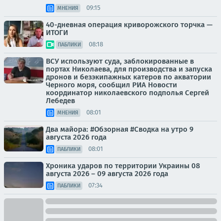
09:15
МНЕНИЯ
40-дневная операция криворожского торчка —
ИТОГИ
08:18
ПАБЛИКИ
ВСУ используют суда, заблокированные в
портах Николаева, для производства и запуска
дронов и безэкипажных катеров по акватории
Черного моря, сообщил РИА Новости
координатор николаевского подполья Сергей
Лебедев
08:01
МНЕНИЯ
Два майора: #Обзорная #Сводка на утро 9
августа 2026 года
08:01
ПАБЛИКИ
Хроника ударов по территории Украины 08
августа 2026 – 09 августа 2026 года
07:34
ПАБЛИКИ