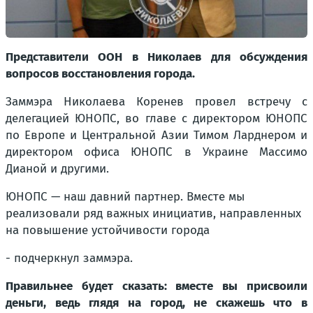
Представители ООН в Николаев для обсуждения
вопросов восстановления города.
Заммэра Николаева Коренев провел встречу с
делегацией ЮНОПС, во главе с директором ЮНОПС
по Европе и Центральной Азии Тимом Ларднером и
директором офиса ЮНОПС в Украине Массимо
Дианой и другими.
ЮНОПС — наш давний партнер. Вместе мы
реализовали ряд важных инициатив, направленных
на повышение устойчивости города
- подчеркнул заммэра.
Правильнее будет сказать: вместе вы присвоили
деньги, ведь глядя на город, не скажешь что в