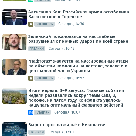
Александр Коц: Российская армия освободила
Васютинское и Торецкое
Сегодня, 14:36
ВОЕНКОРЫ
Зеленский пожаловался на масштабные
разрушения от ночных ударов по всей стране
Сегодня, 16:42
ПАБЛИКИ
"Нафтогаз" жалуется на массированные атаки
по объектам компании на востоке, западе и в
центральной части Украины
Сегодня, 16:52
ВОЕНКОРЫ
Итоги недели: 3–9 августа. Главные события
недели развивались вокруг темы СВО, и,
похоже, на пятом году конфликта удалось
нащупать оптимальный фарватер действий
Сегодня, 16:07
ПАБЛИКИ
Вырос спрос на жильё в Николаеве
Сегодня, 17:01
ПАБЛИКИ