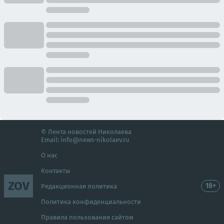
© Лента новостей Николаева
Email:
info@news-nikolaev.ru
О нас
Контакты
ZOV
18+
Редакционная политика
Политика конфиденциальности
Правила пользования сайтом