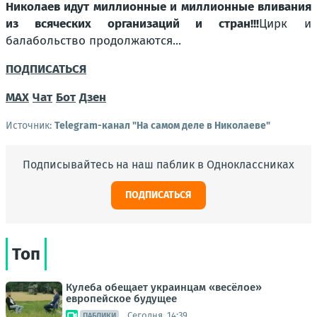
Николаев идут миллионные и миллионные вливания
из всяческих организаций и стран!!!
Цирк и
балабольство продолжаются...
ПОДПИСАТЬСЯ
МАХ
Чат
Бот
Дзен
Источник:
Telegram-канал "На самом деле в Николаеве"
Подписывайтесь на наш паблик в Одноклассниках
ПОДПИСАТЬСЯ
Топ
Кулеба обещает украинцам «весёлое»
европейское будущее
Сегодня, 14:39
ПАБЛИКИ