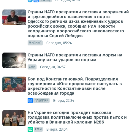
Страны НАТО прекратили поставки вооружений
и грузов двойного назначения в порты
Одесского региона из-за ежедневных ударов
российских войск, сообщил РИА Новости
координатор пророссийского николаевского
подполья Сергей Лебедев
Сегодня, 05:24
МНЕНИЯ
Страны НАТО прекратили поставки морем на
Украину из-за ударов по портам
Сегодня, 04:57
СМИ
Бои под Константиновкой. Подразделения
группировки «Юг» продолжают наступать в
окрестностях Константиновки после
освобождения города
Вчера, 22:34
ПАБЛИКИ
На Украине сегодня проходит массовая
голодовка политзаключенных против пыток и
убийств в Винницкой колонии №86
Вчера, 23:04
СМИ