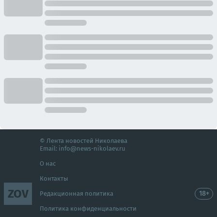
© Лента новостей Николаева
Email:
info@news-nikolaev.ru
О нас
Контакты
ZOV
18+
Редакционная политика
Политика конфиденциальности