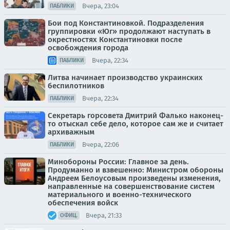
Вчера, 23:04
ПАБЛИКИ
Бои под Константиновкой. Подразделения
группировки «Юг» продолжают наступать в
окрестностях Константиновки после
освобождения города
Вчера, 22:34
ПАБЛИКИ
Литва начинает производство украинских
беспилотников
Вчера, 22:34
ПАБЛИКИ
Секретарь горсовета Дмитрий Фалько наконец-
то отыскал себе дело, которое сам же и считает
архиважным
Вчера, 22:06
ПАБЛИКИ
Минобороны России: Главное за день.
Продуманно и взвешенно: Министром обороны
Андреем Белоусовым произведены изменения,
направленные на совершенствование систем
материального и военно-технического
обеспечения войск
Вчера, 21:33
ОФИЦ.