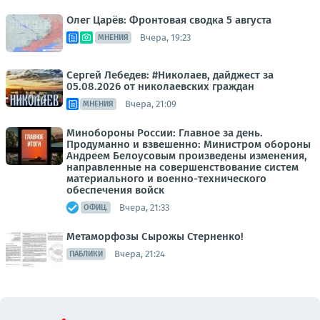
Олег Царёв: Фронтовая сводка 5 августа
Вчера, 19:23
МНЕНИЯ
Сергей Лебедев: #Николаев, дайджест за
05.08.2026 от николаевских граждан
Вчера, 21:09
МНЕНИЯ
Минобороны России: Главное за день.
Продуманно и взвешенно: Министром обороны
Андреем Белоусовым произведены изменения,
направленные на совершенствование систем
материального и военно-технического
обеспечения войск
Вчера, 21:33
ОФИЦ.
Метаморфозы Сырожы Стерненко!
Вчера, 21:24
ПАБЛИКИ