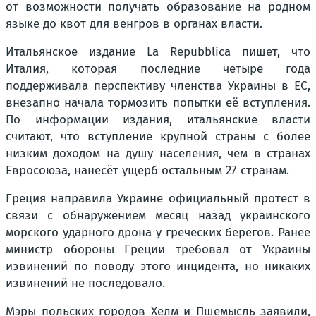
от возможности получать образование на родном
языке до квот для венгров в органах власти.
Итальянское издание La Repubblica пишет, что
Италия, которая последние четыре года
поддерживала перспективу членства Украины в ЕС,
внезапно начала тормозить попытки её вступления.
По информации издания, итальянские власти
считают, что вступление крупной страны с более
низким доходом на душу населения, чем в странах
Евросоюза, нанесёт ущерб остальным 27 странам.
Греция направила Украине официальный протест в
связи с обнаружением месяц назад украинского
морского ударного дрона у греческих берегов. Ранее
министр обороны Греции требовал от Украины
извинений по поводу этого инцидента, но никаких
извинений не последовало.
Мэры польских городов Хелм и Пшемысль заявили,