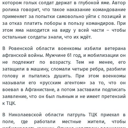
котором голых солдат держат в глубокой яме. Автор
ролика говорит, что такое наказание командование
применяет за попытки самовольно уйти с позиций и
за отказ платить поборы в пользу командиров. При
этом яма находится на виду у всей части – чтобы
остальные солдаты знали, что их ждёт.
В Ровенской области военкомы избили ветерана
афганской войны. Мужчине 61 год, и мобилизации он
не подлежит по возрасту. Тем не менее, его
затащили в машину, сломали четыре ребра, разбили
голову и пытались душить. При этом военкомы
называли его «русским агентом» за то, что он
воевал в Афганистане, а потом заставили подписать
заявление, что он был пьяным и не имеет претензий
к ТЦК.
В Николаевской области патруль ТЦК приехал в
поле, где работали местные жители, чтобы