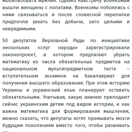
мобилизовать мужчин. Однако навстречу военкомам
вышли женщины с лопатами. Военкомы побоялись с
ними связываться и после словесной перепалки
предпочли уехать без добычи, зато целыми и
невредимыми.
50 депутатов Верховной Рады по инициативе
нескольких «слуг народа» зарегистрировали
законопроект, в котором предлагают убрать
математику из числа обязательных предметов на
национальном мультипредметном тесте –
вступительном экзамене на бакалавриат для
получения высшего образования. При этом историю
Украины и украинский язык планируют оставить
обязательными. Учитывая, какую ахинею преподают
сейчас украинским детям под видом истории, и как
важна математика для формирования мышления,
можно сказать, что депутаты хотят промывать мозги
будущим поколениям вместо того, чтобы развивать