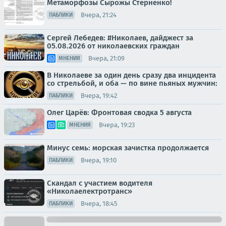
Метаморфозы Сырожы Стерненко!
Вчера, 21:24
ПАБЛИКИ
Сергей Лебедев: #Николаев, дайджест за
05.08.2026 от николаевских граждан
Вчера, 21:09
МНЕНИЯ
В Николаеве за один день сразу два инцидента
со стрельбой, и оба — по вине пьяных мужчин:
Вчера, 19:42
ПАБЛИКИ
Олег Царёв: Фронтовая сводка 5 августа
Вчера, 19:23
МНЕНИЯ
Минус семь: морская зачистка продолжается
Вчера, 19:10
ПАБЛИКИ
Скандал с участием водителя
«Николаелектротранс»
Вчера, 18:45
ПАБЛИКИ