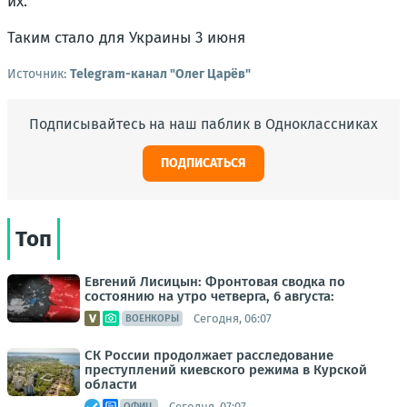
их.
Таким стало для Украины 3 июня
Источник:
Telegram-канал "Олег Царёв"
Подписывайтесь на наш паблик в Одноклассниках
ПОДПИСАТЬСЯ
Топ
Евгений Лисицын: Фронтовая сводка по
состоянию на утро четверга, 6 августа:
Сегодня, 06:07
ВОЕНКОРЫ
СК России продолжает расследование
преступлений киевского режима в Курской
области
Сегодня, 07:07
ОФИЦ.