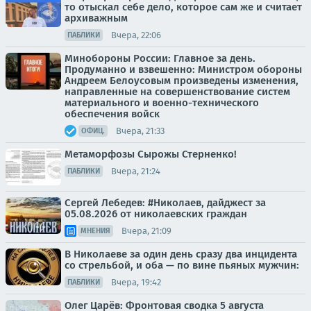
то отыскал себе дело, которое сам же и считает
архиважным
Вчера, 22:06
ПАБЛИКИ
Минобороны России: Главное за день.
Продуманно и взвешенно: Министром обороны
Андреем Белоусовым произведены изменения,
направленные на совершенствование систем
материального и военно-технического
обеспечения войск
Вчера, 21:33
ОФИЦ.
Метаморфозы Сырожы Стерненко!
Вчера, 21:24
ПАБЛИКИ
Сергей Лебедев: #Николаев, дайджест за
05.08.2026 от николаевских граждан
Вчера, 21:09
МНЕНИЯ
В Николаеве за один день сразу два инцидента
со стрельбой, и оба — по вине пьяных мужчин:
Вчера, 19:42
ПАБЛИКИ
Олег Царёв: Фронтовая сводка 5 августа