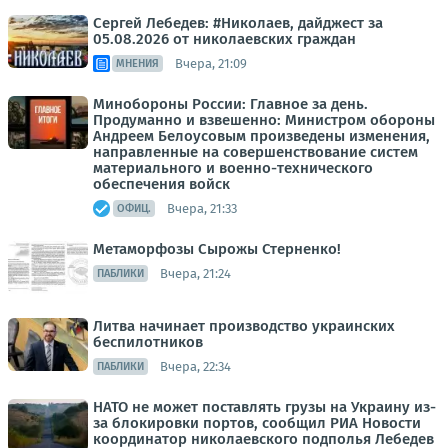
Сергей Лебедев: #Николаев, дайджест за
05.08.2026 от николаевских граждан
Вчера, 21:09
МНЕНИЯ
Минобороны России: Главное за день.
Продуманно и взвешенно: Министром обороны
Андреем Белоусовым произведены изменения,
направленные на совершенствование систем
материального и военно-технического
обеспечения войск
Вчера, 21:33
ОФИЦ.
Метаморфозы Сырожы Стерненко!
Вчера, 21:24
ПАБЛИКИ
Литва начинает производство украинских
беспилотников
Вчера, 22:34
ПАБЛИКИ
НАТО не может поставлять грузы на Украину из-
за блокировки портов, сообщил РИА Новости
координатор николаевского подполья Лебедев