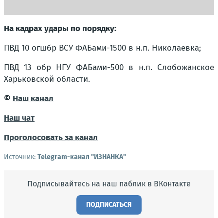
На кадрах удары по порядку:
ПВД 10 огшбр ВСУ ФАБами-1500 в н.п. Николаевка;
ПВД 13 обр НГУ ФАБами-500 в н.п. Слобожанское
Харьковской области.
©
Наш канал
Наш чат
Проголосовать за канал
Источник:
Telegram-канал "ИЗНАНКА"
Подписывайтесь на наш паблик в ВКонтакте
ПОДПИСАТЬСЯ