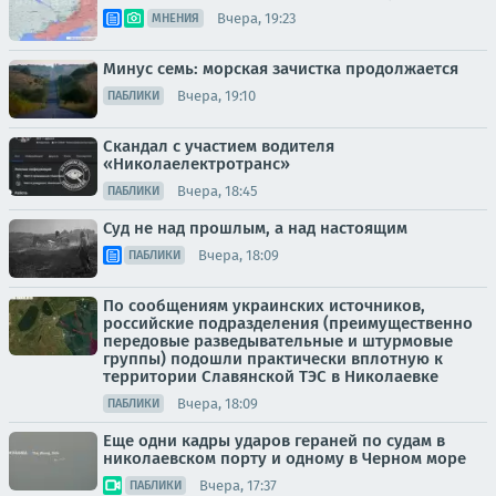
Вчера, 19:23
МНЕНИЯ
Минус семь: морская зачистка продолжается
Вчера, 19:10
ПАБЛИКИ
Скандал с участием водителя
«Николаелектротранс»
Вчера, 18:45
ПАБЛИКИ
Суд не над прошлым, а над настоящим
Вчера, 18:09
ПАБЛИКИ
По сообщениям украинских источников,
российские подразделения (преимущественно
передовые разведывательные и штурмовые
группы) подошли практически вплотную к
территории Славянской ТЭС в Николаевке
Вчера, 18:09
ПАБЛИКИ
Еще одни кадры ударов гераней по судам в
николаевском порту и одному в Черном море
Вчера, 17:37
ПАБЛИКИ