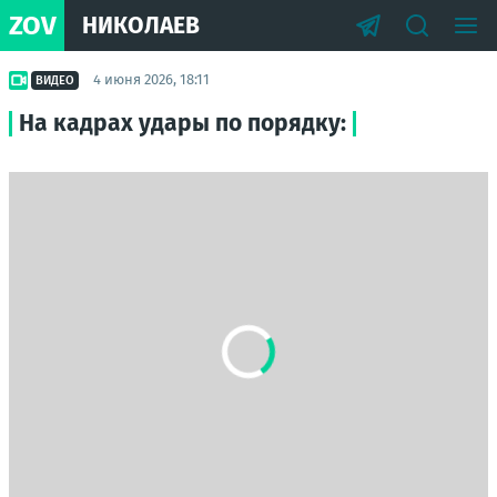
ZOV
НИКОЛАЕВ
4 июня 2026, 18:11
ВИДЕО
На кадрах удары по порядку: