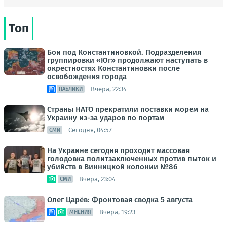
Топ
Бои под Константиновкой. Подразделения
группировки «Юг» продолжают наступать в
окрестностях Константиновки после
освобождения города
Вчера, 22:34
ПАБЛИКИ
Страны НАТО прекратили поставки морем на
Украину из-за ударов по портам
Сегодня, 04:57
СМИ
На Украине сегодня проходит массовая
голодовка политзаключенных против пыток и
убийств в Винницкой колонии №86
Вчера, 23:04
СМИ
Олег Царёв: Фронтовая сводка 5 августа
Вчера, 19:23
МНЕНИЯ