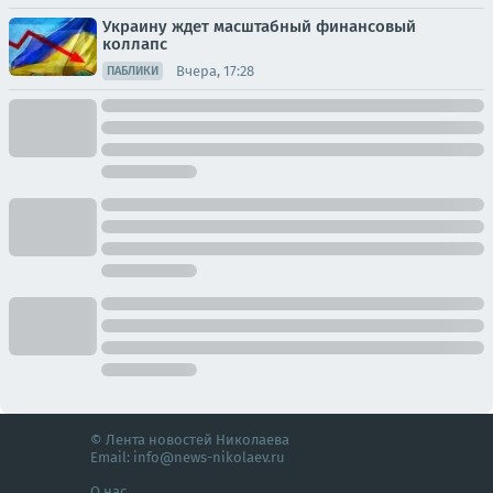
Украину ждет масштабный финансовый
коллапс
Вчера, 17:28
ПАБЛИКИ
© Лента новостей Николаева
Email:
info@news-nikolaev.ru
О нас