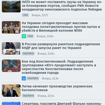
НАТО не может поставлять грузы на Украину из-
за блокировки портов, сообщил РИА Новости
координатор николаевского подполья Лебедев
Вчера, 23:21
СМИ
На Украине сегодня проходит массовая
голодовка политзаключенных против пыток и
убийств в Винницкой колонии №86
Вчера, 23:04
СМИ
В России развернули ракетное подразделение
КНДР для запуска ракет по Украине
Вчера, 23:04
ПАБЛИКИ
Бои под Константиновкой. Подразделения
группировки «Юг» продолжают наступать в
окрестностях Константиновки после
освобождения города
Вчера, 22:34
ПАБЛИКИ
Литва начинает производство украинских
беспилотников
Вчера, 22:34
ПАБЛИКИ
Секретарь горсовета Дмитрий Фалько наконец-