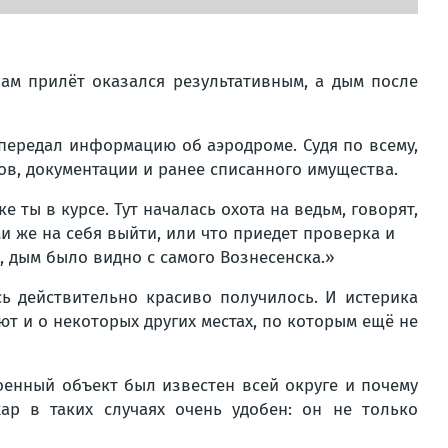
ам прилёт оказался результативным, а дым после
 передал информацию об аэродроме. Судя по всему,
ов, документации и ранее списанного имущества.
 ты в курсе. Тут началась охота на ведьм, говорят,
и же на себя выйти, или что приедет проверка и
, дым было видно с самого Вознесенска.»
сь действительно красиво получилось. И истерика
ают и о некоторых других местах, по которым ещё не
оенный объект был известен всей округе и почему
р в таких случаях очень удобен: он не только