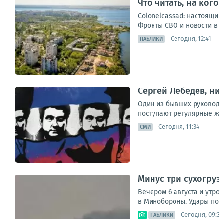
Что читать, на ког
Colonelcassad: настоящ
Фронты СВО и новости в
Сегодня, 12:41
ПАБЛИКИ
Сергей Лебедев, н
Один из бывших руководи
поступают регулярные жа
Сегодня, 11:34
СМИ
Минус три сухогру
Вечером 6 августа и утр
в Минобороны. Удары по 
Сегодня, 09:
ПАБЛИКИ