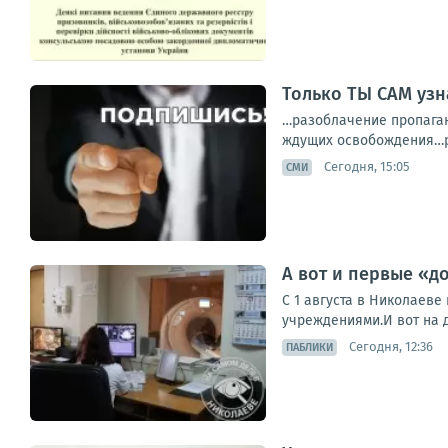
Только ТЫ САМ уз
…разоблачение пропаган
ждущих освобождения…ре
Сегодня, 15:05
СМИ
А вот и первые «
С 1 августа в Николаев
учреждениями.И вот на 
Сегодня, 12:36
ПАБЛИКИ