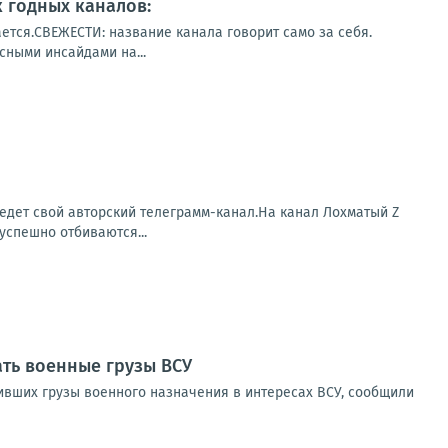
к годных каналов:
ется.СВЕЖЕСТИ: название канала говорит само за себя.
сными инсайдами на...
ведет свой авторский телеграмм-канал.На канал Лохматый Z
успешно отбиваются...
ать военные грузы ВСУ
зивших грузы военного назначения в интересах ВСУ, сообщили