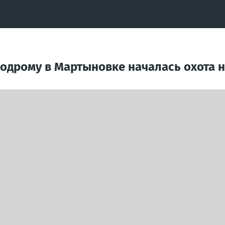
родрому в Мартыновке началась охота 