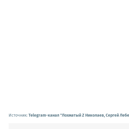
Источник:
Telegram-канал "Лохматый Z Николаев, Сергей Леб