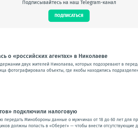
Подписывайтесь на наш Telegram-канал
ПОДПИСАТЬСЯ
ась о «российских агентах» в Николаеве
адержании двух жителей Николаева, которых подозревают в передач
ица фотографировала объекты, где якобы находились подразделени
стов» подключили налоговую
ю передать Минобороны данные о мужчинах от 18 до 60 лет для пр
иков должны попасть в «Оберег» — чтобы внести отсутствующие да