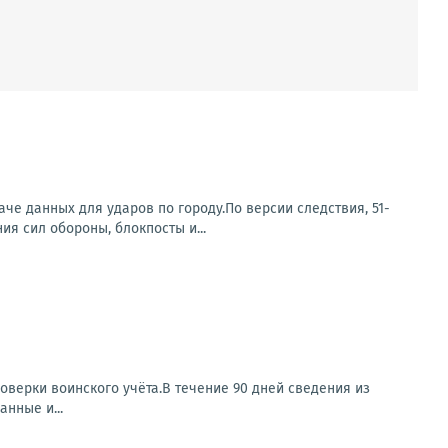
е данных для ударов по городу.По версии следствия, 51-
я сил обороны, блокпосты и...
оверки воинского учёта.В течение 90 дней сведения из
нные и...