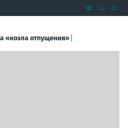
на «козла отпущения»