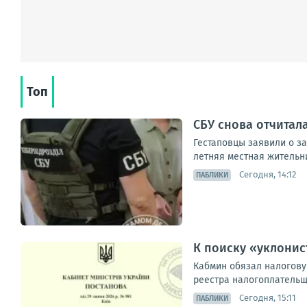
Топ
СБУ снова отчитал
Гестаповцы заявили о з
летняя местная жительн
Сегодня, 14:12
ПАБЛИКИ
К поиску «уклони
Кабмин обязал налогову
реестра налогоплательщ
Сегодня, 15:11
ПАБЛИКИ