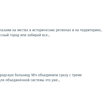
азами на местах в исторических регионах и на территориях,
ный город или забирай все...
ородскую больницу №4 объединили сразу с тремя
ля объединённой системы это уже...