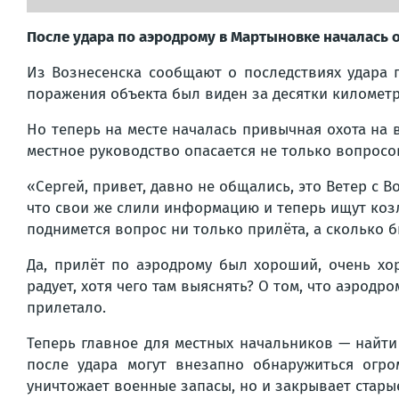
После удара по аэродрому в Мартыновке началась 
Из Вознесенска сообщают о последствиях удара
поражения объекта был виден за десятки километр
Но теперь на месте началась привычная охота на 
местное руководство опасается не только вопросо
«Сергей, привет, давно не общались, это Ветер с В
что свои же слили информацию и теперь ищут козла
поднимется вопрос ни только прилёта, а сколько б
Да, прилёт по аэродрому был хороший, очень хор
радует, хотя чего там выяснять? О том, что аэродр
прилетало.
Теперь главное для местных начальников — найти
после удара могут внезапно обнаружиться огр
уничтожает военные запасы, но и закрывает стары