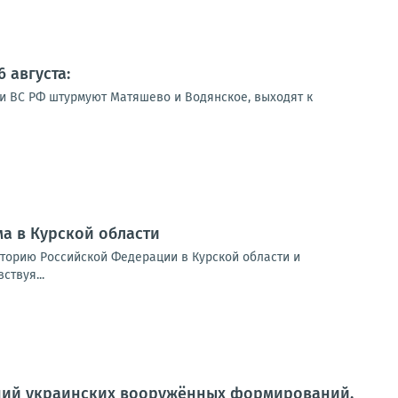
 августа:
ии ВС РФ штурмуют Матяшево и Водянское, выходят к
а в Курской области
иторию Российской Федерации в Курской области и
ствуя...
ений украинских вооружённых формирований,