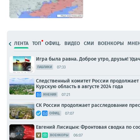
ЛЕНТА
ТОП
ОФИЦ.
ВИДЕО
СМИ
ВОЕНКОРЫ
МНЕ
Игра была равна. Доброе утро, друзья! Уда
07:33
ПАБЛИКИ
Следственный комитет России продолжает
Курскую область в августе 2024 года
07:21
МНЕНИЯ
СК России продолжает расследование прес
07:07
ОФИЦ.
Евгений Лисицын: Фронтовая сводка по сост
06:07
ВОЕНКОРЫ