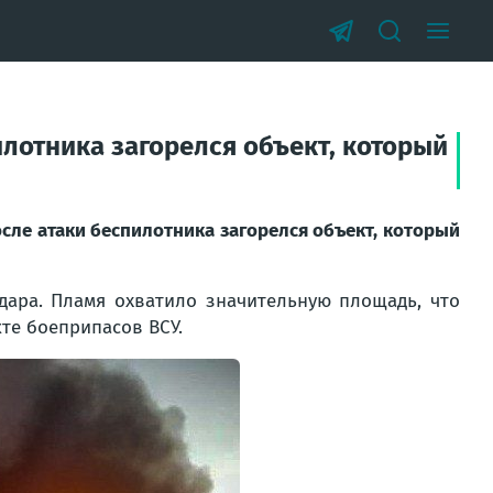
лотника загорелся объект, который
сле атаки беспилотника загорелся объект, который
»
дара. Пламя охватило значительную площадь, что
те боеприпасов ВСУ.