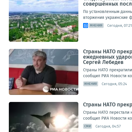
совершённых после
По установленным данны
вторжения украинские ф
Сегодня, 07:21
МНЕНИЯ
Страны НАТО прекр
ежедневных ударо
Сергей Лебедев
Страны НАТО прекратили
сообщил РИА Новости коо
Сегодня, 05:24
МНЕНИЯ
Страны НАТО прекр
Страны НАТО перестали 
сообщил РИА Новости коо
Сегодня, 04:57
СМИ