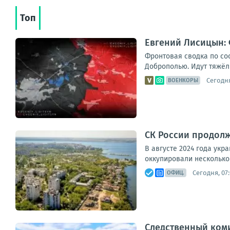
Топ
Евгений Лисицын: 
Фронтовая сводка по со
Доброполью. Идут тяжёлы
Сегодня
ВОЕНКОРЫ
СК России продолж
В августе 2024 года ук
оккупировали несколько 
Сегодня, 07:
ОФИЦ.
Следственный ком