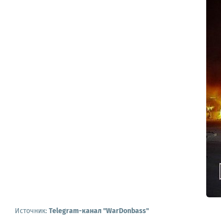
Источник:
Telegram-канал "WarDonbass"