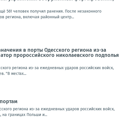
ещё 561 человек получил ранения. После незаконного
в региона, включая районный центр...
начения в порты Одесского региона из-за
натор пророссийского николаевского подполья
ского региона из-за ежедневных ударов российских войск,
 "В местах...
 портам
ского региона из-за ежедневных ударов российских войск,
на границах Польши и...