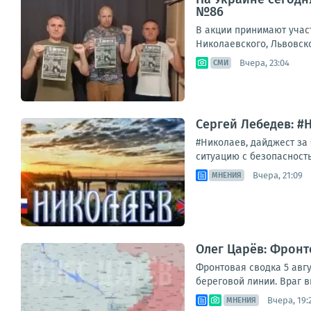
№86
В акции принимают учас
Николаевского, Львовск
Вчера, 23:04
СМИ
Сергей Лебедев: #Н
#Николаев, дайджест за
ситуацию с безопасность
Вчера, 21:09
МНЕНИЯ
Олег Царёв: Фронт
Фронтовая сводка 5 авгу
береговой линии. Враг в
Вчера, 19:
МНЕНИЯ