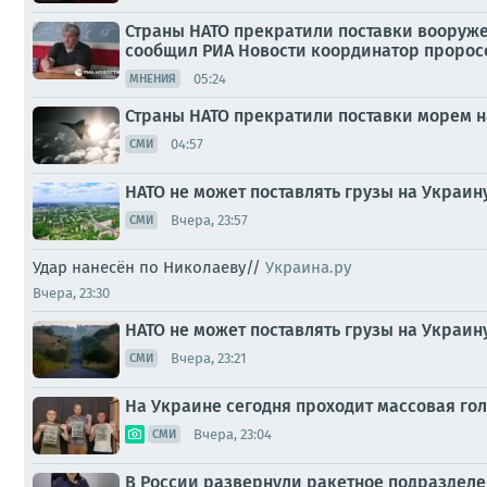
Страны НАТО прекратили поставки вооруже
сообщил РИА Новости координатор пророс
05:24
МНЕНИЯ
Страны НАТО прекратили поставки морем н
04:57
СМИ
НАТО не может поставлять грузы на Украин
Вчера, 23:57
СМИ
Удар нанесён по Николаеву//
Украина.ру
Вчера, 23:30
НАТО не может поставлять грузы на Украи
Вчера, 23:21
СМИ
На Украине сегодня проходит массовая го
Вчера, 23:04
СМИ
В России развернули ракетное подразделе