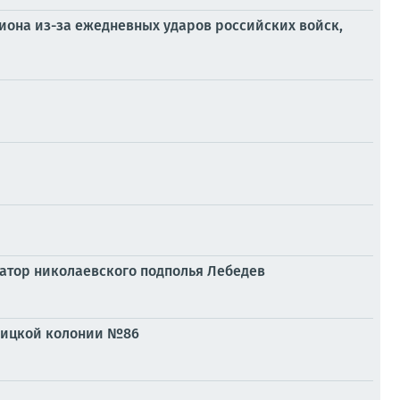
иона из-за ежедневных ударов российских войск,
натор николаевского подполья Лебедев
нницкой колонии №86