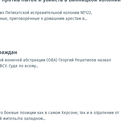
из Пятихатской исправительной колонии №122,
ые, приговорённые к домашним арестам в...
граждан
ой вонючей абстракции (ОВА) Георгий Решетилов назвал
У. Судя по всему...
о боевые позиции как в самом Херсоне, так и в отдалении от
 житель.На западном...