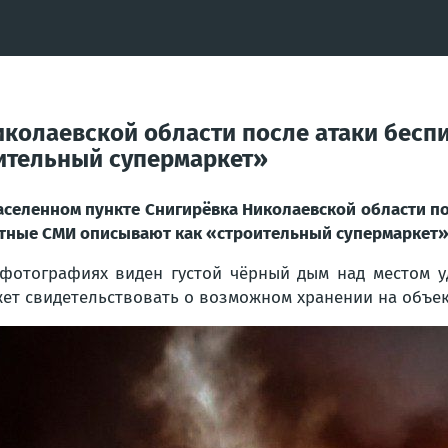
колаевской области после атаки беспи
ительный супермаркет»
аселенном пункте Снигирёвка Николаевской области по
тные СМИ описывают как «строительный супермаркет
фотографиях виден густой чёрный дым над местом у
ет свидетельствовать о возможном хранении на объек