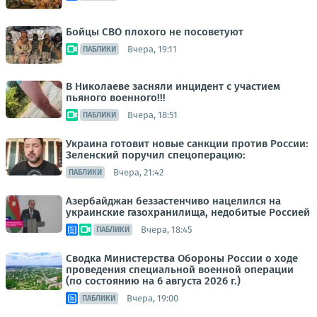
Бойцы СВО плохого не посоветуют
Вчера, 19:11
ПАБЛИКИ
В Николаеве засняли инцидент с участием
пьяного военного!!!
Вчера, 18:51
ПАБЛИКИ
Украина готовит новые санкции против России:
Зеленский поручил спецоперацию:
Вчера, 21:42
ПАБЛИКИ
Азербайджан беззастенчиво нацелился на
украинские газохранилища, недобитые Россией
Вчера, 18:45
ПАБЛИКИ
Сводка Министерства Обороны России о ходе
проведения специальной военной операции
(по состоянию на 6 августа 2026 г.)
Вчера, 19:00
ПАБЛИКИ