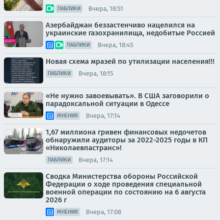
Вчера, 18:51
ПАБЛИКИ
Азербайджан беззастенчиво нацелился на
украинские газохранилища, недобитые Россией
Вчера, 18:45
ПАБЛИКИ
Новая схема мразей по утилизации населения!!!
Вчера, 18:15
ПАБЛИКИ
«Не нужно завоевывать». В США заговорили о
парадоксальной ситуации в Одессе
Вчера, 17:14
МНЕНИЯ
1,67 миллиона гривен финансовых недочетов
обнаружили аудиторы за 2022-2025 годы в КП
«Николаевпастранс»!
Вчера, 17:14
ПАБЛИКИ
Сводка Министерства обороны Российской
Федерации о ходе проведения специальной
военной операции по состоянию на 6 августа
2026 г
Вчера, 17:08
МНЕНИЯ