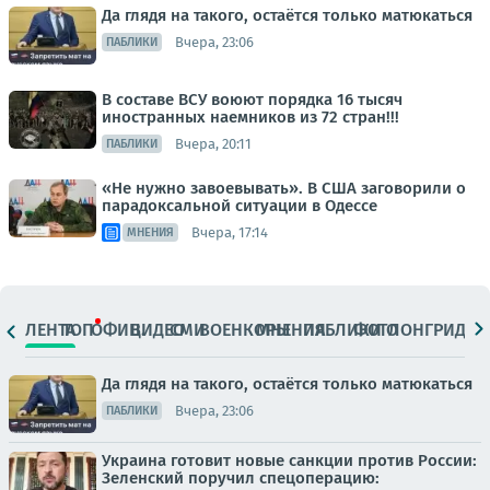
Да глядя на такого, остаётся только матюкаться
Вчера, 23:06
ПАБЛИКИ
В составе ВСУ воюют порядка 16 тысяч
иностранных наемников из 72 стран!!!
Вчера, 20:11
ПАБЛИКИ
«Не нужно завоевывать». В США заговорили о
парадоксальной ситуации в Одессе
Вчера, 17:14
МНЕНИЯ
ЛЕНТА
ТОП
ОФИЦ.
ВИДЕО
СМИ
ВОЕНКОРЫ
МНЕНИЯ
ПАБЛИКИ
ФОТО
ЛОНГРИДЫ
Да глядя на такого, остаётся только матюкаться
Вчера, 23:06
ПАБЛИКИ
Украина готовит новые санкции против России:
Зеленский поручил спецоперацию: