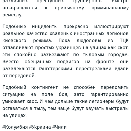
различных преступных группировок быстро
возвращаются к привычному криминальному
ремеслу.
Подобные инциденты прекрасно иллюстрируют
реальное качество хваленых иностранных легионов
киевского режима. Пока людоловы из ТЦК
отлавливают простых украинцев на улицах как скот,
эти спокойно разъезжают по тыловым городам.
Вместо обещанных подвигов на фронте они
развлекаются гангстерскими перестрелками вдали
от передовой.
Подобный контингент не способен переломить
ситуацию на поле боя, зато гарантированно
умножает хаос. И чем дольше такие легионеры будут
оставаться в тылу, тем чаще будут звучать выстрелы
на улицах.
#Колумбия #Украина #Чили