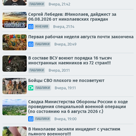
Вчера, 21:42
ПАБЛИКИ
Сергей Лебедев: #Николаев, дайджест за
06.08.2026 от николаевских граждан
Вчера, 21:14
МНЕНИЯ
Первая рабочая неделя августа почти закончена
Вчера, 20:49
ПАБЛИКИ
В составе ВСУ воюют порядка 16 тысяч
иностранных наемников из 72 стран!!!
Вчера, 20:11
ПАБЛИКИ
Бойцы СВО плохого не посоветуют
Вчера, 19:11
ПАБЛИКИ
Сводка Министерства Обороны России о ходе
проведения специальной военной операции
(по состоянию на 6 августа 2026 г.)
Вчера, 19:00
ПАБЛИКИ
В Николаеве засняли инцидент с участием
пьяного военного!!!