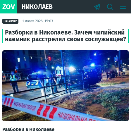
ZOV
НИКОЛАЕВ
1 июля 2026, 15:03
ПАБЛИКИ
Разборки в Николаеве. Зачем чилийский
наемник расстрелял своих сослуживцев?
Разборки в Николаеве