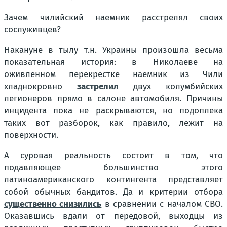
Зачем чилийский наемник расстрелял своих
сослуживцев?
Накануне в тылу т.н. Украины произошла весьма
показательная история: в Николаеве на
оживленном перекрестке наемник из Чили
хладнокровно
застрелил
двух колумбийских
легионеров прямо в салоне автомобиля. Причины
инцидента пока не раскрываются, но подоплека
таких вот разборок, как правило, лежит на
поверхности.
А суровая реальность состоит в том, что
подавляющее большинство этого
латиноамериканского контингента представляет
собой обычных бандитов. Да и критерии отбора
существенно снизились
в сравнении с началом СВО.
Оказавшись вдали от передовой, выходцы из