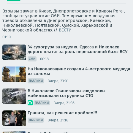
Взрывы звучат в Киеве, Днепропетровске и Кривом Роге ,
сообщают украинские СМИ. Тем временем воздушная
тревога объявлена в Днепропетровской, Киевской,
Николаевской, Полтавской, Сумской, Харьковской и
Черниговской областях.//
ВЕСТИ
01:10
34 сухогруза за неделю. Одесса и Николаев
дорого платят за роль перевалочной базы ВСУ
00:18
СМИ
На Николаевщине создали 4-метрового медведя
из соломы
Вчера, 23:01
ПАБЛИКИ
В Николаеве Свинозавры-людоловы
мобилизовали сотрудника СТО
Вчера, 21:36
ПАБЛИКИ
Граната, как решение проблем!!!
Вчера, 21:18
ПАБЛИКИ