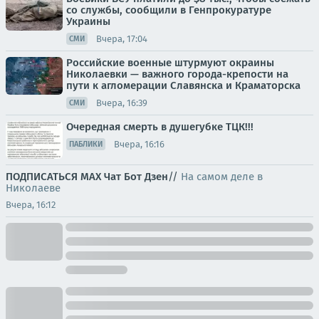
со службы, сообщили в Генпрокуратуре
Украины
Вчера, 17:04
СМИ
Российские военные штурмуют окраины
Николаевки — важного города-крепости на
пути к агломерации Славянска и Краматорска
Вчера, 16:39
СМИ
Очередная смерть в душегубке ТЦК!!!
Вчера, 16:16
ПАБЛИКИ
ПОДПИСАТЬСЯ
МАХ
Чат
Бот
Дзен
//
На самом деле в
Николаеве
Вчера, 16:12