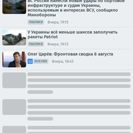
ВС России нанесли новые удары по портовой
инфраструктуре и судам Украины,
используемым в интересах ВСУ, сообщило
Минобороны
Вчера, 19:15
ПАБЛИКИ
У Украины всё меньше шансов заполучить
ракеты Patriot
Вчера, 19:13
ПАБЛИКИ
Олег Царёв: Фронтовая сводка 8 августа
Вчера, 18:45
МНЕНИЯ