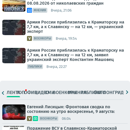
08.08.2026 от николаевских граждан
Вчера, 21:06
МНЕНИЯ
Армия России приблизились к Краматорску на
7,7 км, а к Славянску — на 12 км, — украинский
эксперт
Вчера, 19:54
ВОЕНКОРЫ
Армия России приблизилась к Краматорску на
7,7 км, а к Славянску — на 12 км, заявил
украинский эксперт Константин Машовец
Вчера, 22:27
ПАБЛИКИ
ЛЕНТА
ТОП
ОФИЦ.
ВИДЕО
СМИ
ВОЕНКОРЫ
МНЕНИЯ
ПАБЛИКИ
ФОТО
ЛОНГРИДЫ
Евгений Лисицын: Фронтовая сводка по
состоянию на утро воскресенье, 9 августа:
06:04
ВОЕНКОРЫ
Поражение ВСУ в Славянско-Краматорской