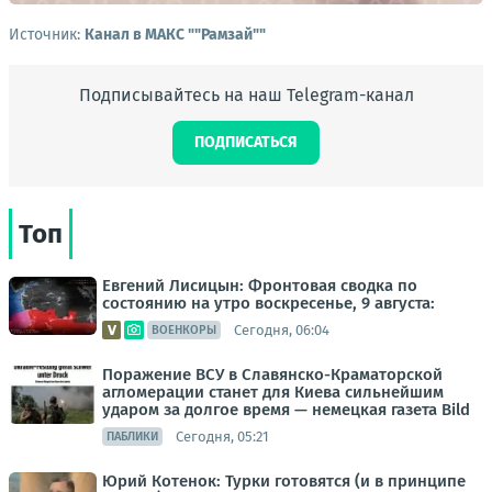
Источник:
Канал в МАКС ""Рамзай""
Подписывайтесь на наш Telegram-канал
ПОДПИСАТЬСЯ
Топ
Евгений Лисицын: Фронтовая сводка по
состоянию на утро воскресенье, 9 августа:
Сегодня, 06:04
ВОЕНКОРЫ
Поражение ВСУ в Славянско-Краматорской
агломерации станет для Киева сильнейшим
ударом за долгое время — немецкая газета Bild
Сегодня, 05:21
ПАБЛИКИ
Юрий Котенок: Турки готовятся (и в принципе