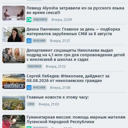
Певицу Alyosha затравили из-за русского языка
во время секса!!!
Вчера, 22:09
ПАБЛИКИ
Диана Панченко: Главное за день — подборка
материалов зарубежных СМИ за 8 августа
Вчера, 21:37
МНЕНИЯ
Департамент соцзащиты Николаева выдал
подряд на 4,1 млн грн для сопровождения детей
с инклюзией в школах и садах
Вчера, 21:12
ПАБЛИКИ
Сергей Лебедев: #Николаев, дайджест за
08.08.2026 от николаевских граждан
Вчера, 21:06
МНЕНИЯ
Главные новости к этому часу:
Вчера, 21:03
СМИ
Гуманитарная миссия: помощь мирным жителям
Луганской Народной Республики