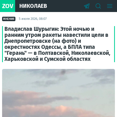
ZOV
НИКОЛАЕВ
5 июля 2026, 08:07
МНЕНИЯ
Владислав Шурыгин: Этой ночью и
ранним утром ракеты навестили цели в
Днепропетровске (на фото) и
окрестностях Одессы, а БПЛА типа
"Герань" — в Полтавской, Николаевской,
Харьковской и Сумской областях