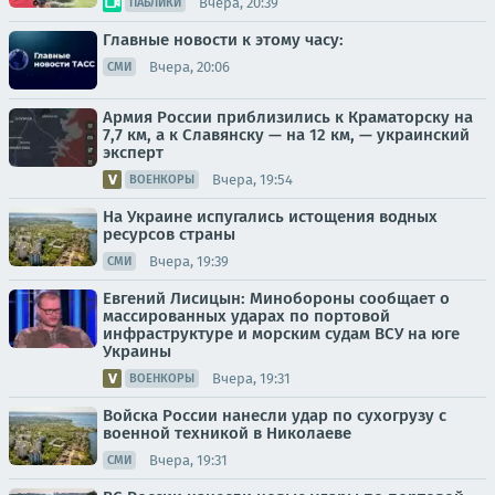
Вчера, 20:39
ПАБЛИКИ
Главные новости к этому часу:
Вчера, 20:06
СМИ
Армия России приблизились к Краматорску на
7,7 км, а к Славянску — на 12 км, — украинский
эксперт
Вчера, 19:54
ВОЕНКОРЫ
На Украине испугались истощения водных
ресурсов страны
Вчера, 19:39
СМИ
Евгений Лисицын: Минобороны сообщает о
массированных ударах по портовой
инфраструктуре и морским судам ВСУ на юге
Украины
Вчера, 19:31
ВОЕНКОРЫ
Войска России нанесли удар по сухогрузу с
военной техникой в Николаеве
Вчера, 19:31
СМИ