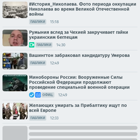
#История_Николаева. Фото периода оккупации
Николаева во время Великой Отечественной
войны
15:18
ПАБЛИКИ
Румыния вслед за Чехией закручивает гайки
украинским беглецам
14:30
ПАБЛИКИ
Вашингтон забраковал кандидатуру Умерова
12:49
ПАБЛИКИ
Минобороны России: Вооруженные Силы
Российской Федерации продолжают
проведение специальной военной операции
12:49
ОФИЦ.
Желающих умирать за Прибалтику ищут по
всей Европе
12:33
ПАБЛИКИ