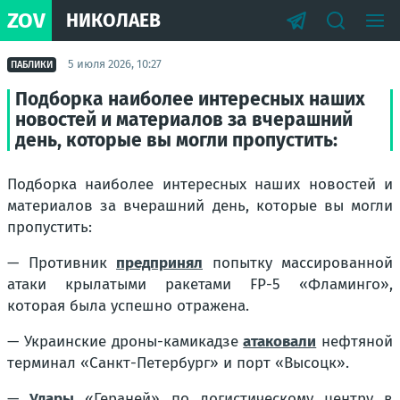
ZOV
НИКОЛАЕВ
5 июля 2026, 10:27
ПАБЛИКИ
Подборка наиболее интересных наших
новостей и материалов за вчерашний
день, которые вы могли пропустить:
Подборка наиболее интересных наших новостей и
материалов за вчерашний день, которые вы могли
пропустить:
— Противник
предпринял
попытку массированной
атаки крылатыми ракетами FP-5 «Фламинго»,
которая была успешно отражена.
— Украинские дроны-камикадзе
атаковали
нефтяной
терминал «Санкт-Петербург» и порт «Высоцк».
—
Удары
«Гераней» по логистическому центру в