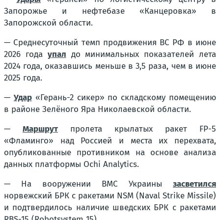
Запорожье и нефтебазе «Канцеровка» в
Запорожской области.
— Среднесуточный темп продвижения ВС РФ в июне
2026 года
упал
до минимальных показателей лета
2024 года, оказавшись меньше в 3,5 раза, чем в июне
2025 года.
—
Удар
«Герань-2 сикер» по складскому помещению
в районе Зелёного Яра Николаевской области.
—
Маршрут
пролета крылатых ракет FP-5
«Фламинго» над Россией и места их перехвата,
опубликованные противником на основе анализа
данных платформы Ochi Analytics.
— На вооружении ВМС Украины
засветился
норвежский БРК с ракетами NSM (Naval Strike Missile)
и подтвердилось наличие шведских БРК с ракетами
RBS-15 (Robotsystem 15).