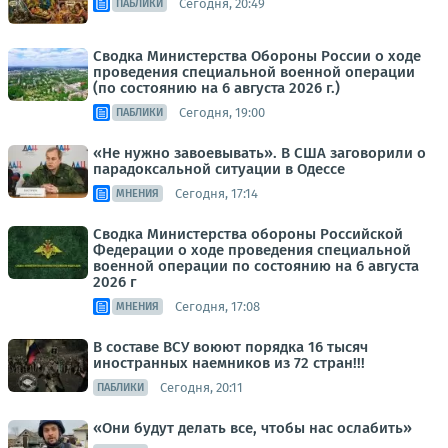
Сегодня, 20:49
ПАБЛИКИ
Сводка Министерства Обороны России о ходе
проведения специальной военной операции
(по состоянию на 6 августа 2026 г.)
Сегодня, 19:00
ПАБЛИКИ
«Не нужно завоевывать». В США заговорили о
парадоксальной ситуации в Одессе
Сегодня, 17:14
МНЕНИЯ
Сводка Министерства обороны Российской
Федерации о ходе проведения специальной
военной операции по состоянию на 6 августа
2026 г
Сегодня, 17:08
МНЕНИЯ
В составе ВСУ воюют порядка 16 тысяч
иностранных наемников из 72 стран!!!
Сегодня, 20:11
ПАБЛИКИ
«Они будут делать все, чтобы нас ослабить»