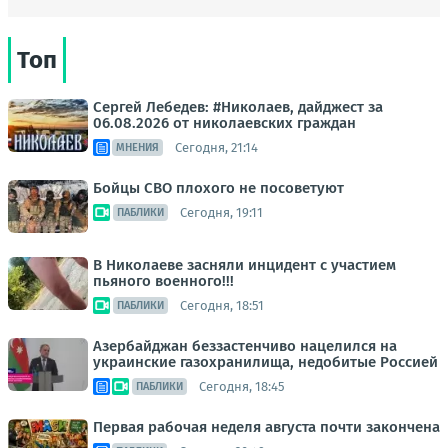
Топ
Сергей Лебедев: #Николаев, дайджест за
06.08.2026 от николаевских граждан
Сегодня, 21:14
МНЕНИЯ
Бойцы СВО плохого не посоветуют
Сегодня, 19:11
ПАБЛИКИ
В Николаеве засняли инцидент с участием
пьяного военного!!!
Сегодня, 18:51
ПАБЛИКИ
Азербайджан беззастенчиво нацелился на
украинские газохранилища, недобитые Россией
Сегодня, 18:45
ПАБЛИКИ
Первая рабочая неделя августа почти закончена