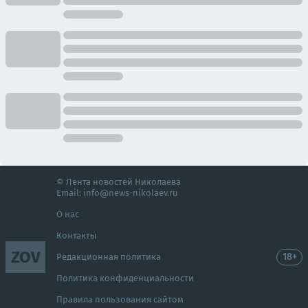
© Лента новостей Николаева
Email:
info@news-nikolaev.ru
О нас
Контакты
ZOV
18+
Редакционная политика
Политика конфиденциальности
Правила пользования сайтом