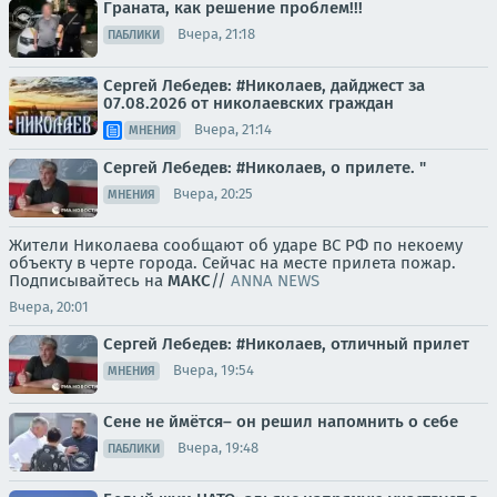
Граната, как решение проблем!!!
Вчера, 21:18
ПАБЛИКИ
Сергей Лебедев: #Николаев, дайджест за
07.08.2026 от николаевских граждан
Вчера, 21:14
МНЕНИЯ
Сергей Лебедев: #Николаев, о прилете. "
Вчера, 20:25
МНЕНИЯ
Жители Николаева сообщают об ударе ВС РФ по некоему
объекту в черте города. Сейчас на месте прилета пожар.
Подписывайтесь на
МАКС
//
ANNA NEWS
Вчера, 20:01
Сергей Лебедев: #Николаев, отличный прилет
Вчера, 19:54
МНЕНИЯ
Сене не ймётся– он решил напомнить о себе
Вчера, 19:48
ПАБЛИКИ