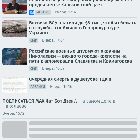
продвигается: Харьков сообщает
Вчера, 17:37
МНЕНИЯ
Боевики ВСУ платили до $8 тыс., чтобы сбежать
со службы, сообщили в Генпрокуратуре
Украины
Вчера, 17:04
СМИ
Российские военные штурмуют окраины
Николаевки — важного города-крепости на
пути к агломерации Славянска и Краматорска
Вчера, 16:39
СМИ
Очередная смерть в душегубке ТЦК!!!
Вчера, 16:16
ПАБЛИКИ
ПОДПИСАТЬСЯ
МАХ
Чат
Бот
Дзен
//
На самом деле в
Николаеве
Вчера, 16:12