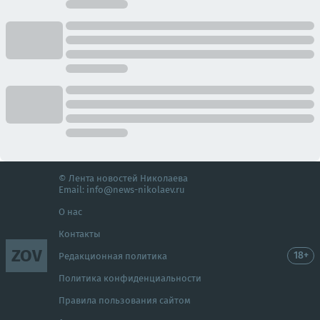
© Лента новостей Николаева
Email:
info@news-nikolaev.ru
О нас
Контакты
ZOV
18+
Редакционная политика
Политика конфиденциальности
Правила пользования сайтом