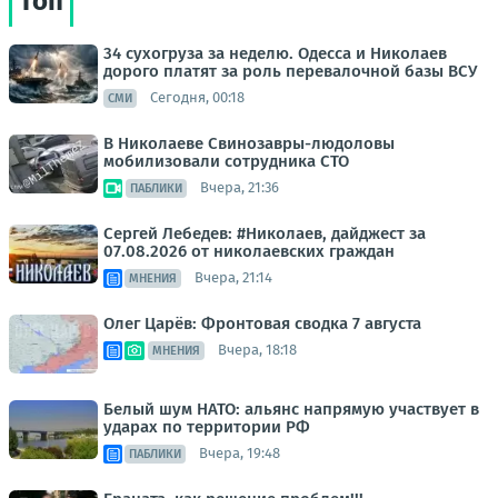
Топ
34 сухогруза за неделю. Одесса и Николаев
дорого платят за роль перевалочной базы ВСУ
Сегодня, 00:18
СМИ
В Николаеве Свинозавры-людоловы
мобилизовали сотрудника СТО
Вчера, 21:36
ПАБЛИКИ
Сергей Лебедев: #Николаев, дайджест за
07.08.2026 от николаевских граждан
Вчера, 21:14
МНЕНИЯ
Олег Царёв: Фронтовая сводка 7 августа
Вчера, 18:18
МНЕНИЯ
Белый шум НАТО: альянс напрямую участвует в
ударах по территории РФ
Вчера, 19:48
ПАБЛИКИ