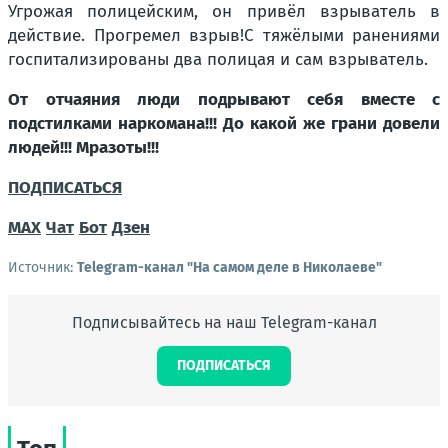
Угрожая полицейским, он привёл взрыватель в
действие. Прогремел взрыв!С тяжёлыми ранениями
госпитализированы два полицая и сам взрыватель.
От отчаяния люди подрывают себя вместе с
подстилками наркомана!!! До какой же грани довели
людей!!! Мразоты!!!
ПОДПИСАТЬСЯ
МАХ
Чат
Бот
Дзен
Источник:
Telegram-канал "На самом деле в Николаеве"
Подписывайтесь на наш Telegram-канал
ПОДПИСАТЬСЯ