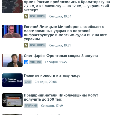
Армия России приблизились к Краматорску на
7,7 км, а к Славянску — на 12 км, — украинский
эксперт
Сегодня, 19:54
ВОЕНКОРЫ
Евгений Лисицын: Минобороны сообщает о
массированных ударах по портовой
инфраструктуре и морским судам ВСУ на юге
Украины
Сегодня, 19:31
ВОЕНКОРЫ
Олег Царёв: Фронтовая сводка 8 августа
Сегодня, 18:45
МНЕНИЯ
Главные новости к этому часу:
Сегодня, 20:06
СМИ
Предприниматели Николаевщины могут
получить до 200 тыс
Сегодня, 17:49
ПАБЛИКИ