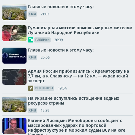
Главные новости к этому часу:
21:03
СМИ
Гуманитарная миссия: помощь мирным жителям
Луганской Народной Республики
20:39
ПАБЛИКИ
Главные новости к этому часу:
20:06
СМИ
Армия России приблизились к Краматорску на
7,7 км, а к Славянску — на 12 км, — украинский
эксперт
19:54
ВОЕНКОРЫ
На Украине испугались истощения водных
ресурсов страны
19:39
СМИ
Евгений Лисицын: Минобороны сообщает о
массированных ударах по портовой
инфраструктуре и морским судам ВСУ на юге