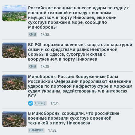
Российские военные нанесли удары по судну с
военной техникой и складу с военным
имуществом в порту Николаев, еще один
сухогруз поражен в море, сообщило
Минобороны
17:38
СМИ
ВС РФ поразили военные склады с аппаратурой
связи и со средствами радиоэлектронной
борьбы в Одессе, сухогруз и склад с
вооружением в порту Николаев
17:38
СМИ
Минобороны России: Вооруженные Силы
Российской Федерации продолжают нанесение
ударов по портовой инфраструктуре и морским
судам Украины, задействованным в интересах
ВСУ
17:34
ОФИЦ.
В Минобороны сообщили, что российские
военные поразили сухогруз с военной
техникой в порту Николаева
17:32
ПАБЛИКИ