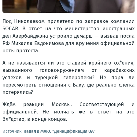
Под Николаевом прилетело по заправке компании
SOCAR. В ответ на что министерство иностранных
дел Азербайджана устроило демарш — вызвав посла
РФ Михаила Евдокимова для вручения официальной
ноты протеста.
А не называется ли это стадией крайнего ох*ения,
вызванного головокружением от карабахских
успехов и турецкой гиперопеки? Не пора ли
пересмотреть отношения с Баку, где реально слегка
потерялись?
Ждём реакции Москвы. Соответствующей и
официальной. Не молчать же в ответ на это
бл*дство, в конце концов.
Источник:
Канал в МАКС "Денацификация UA"