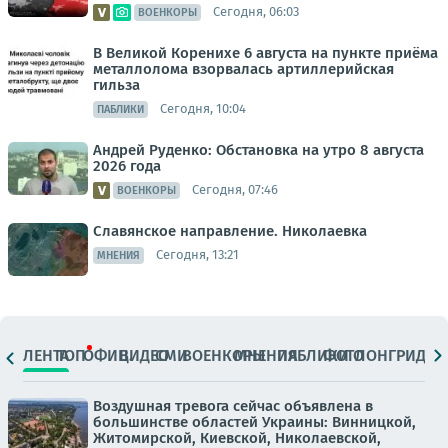
Сегодня, 06:03
ВОЕНКОРЫ
В Великой Коренихе 6 августа на пункте приёма
металлолома взорвалась артиллерийская
гильза
Сегодня, 10:04
ПАБЛИКИ
Андрей Руденко: Обстановка на утро 8 августа
2026 года
Сегодня, 07:46
ВОЕНКОРЫ
Славянское направление. Николаевка
Сегодня, 13:21
МНЕНИЯ
ЛЕНТА
ТОП
ОФИЦ.
ВИДЕО
СМИ
ВОЕНКОРЫ
МНЕНИЯ
ПАБЛИКИ
ФОТО
ЛОНГРИДЫ
Воздушная тревога сейчас объявлена в
большинстве областей Украины: Винницкой,
Житомирской, Киевской, Николаевской,