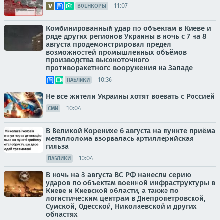
11:07
ВОЕНКОРЫ
Комбинированный удар по объектам в Киеве и
ряде других регионов Украины в ночь с 7 на 8
августа продемонстрировал предел
возможностей промышленных объёмов
производства высокоточного
противоракетного вооружения на Западе
10:36
ПАБЛИКИ
Не все жители Украины хотят воевать с Россией
10:04
СМИ
В Великой Коренихе 6 августа на пункте приёма
металлолома взорвалась артиллерийская
гильза
10:04
ПАБЛИКИ
В ночь на 8 августа ВС РФ нанесли серию
ударов по объектам военной инфраструктуры в
Киеве и Киевской области, а также по
логистическим центрам в Днепропетровской,
Сумской, Одесской, Николаевской и других
областях