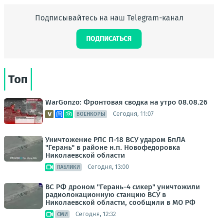
Подписывайтесь на наш Telegram-канал
ПОДПИСАТЬСЯ
Топ
WarGonzo: Фронтовая сводка на утро 08.08.26
Сегодня, 11:07
ВОЕНКОРЫ
Уничтожение РЛС П-18 ВСУ ударом БпЛА
"Герань" в районе н.п. Новофедоровка
Николаевской области
Сегодня, 13:00
ПАБЛИКИ
ВС РФ дроном "Герань-4 сикер" уничтожили
радиолокационную станцию ВСУ в
Николаевской области, сообщили в МО РФ
Сегодня, 12:32
СМИ