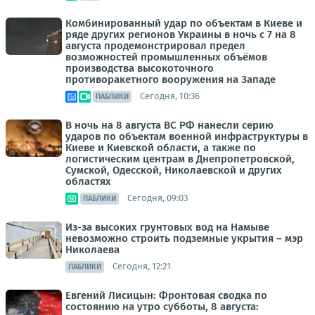
Комбинированный удар по объектам в Киеве и
ряде других регионов Украины в ночь с 7 на 8
августа продемонстрировал предел
возможностей промышленных объёмов
производства высокоточного
противоракетного вооружения на Западе
Сегодня, 10:36
ПАБЛИКИ
В ночь на 8 августа ВС РФ нанесли серию
ударов по объектам военной инфраструктуры в
Киеве и Киевской области, а также по
логистическим центрам в Днепропетровской,
Сумской, Одесской, Николаевской и других
областях
Сегодня, 09:03
ПАБЛИКИ
Из-за высоких грунтовых вод на Намыве
невозможно строить подземные укрытия – мэр
Николаева
Сегодня, 12:21
ПАБЛИКИ
Евгений Лисицын: Фронтовая сводка по
состоянию на утро субботы, 8 августа: