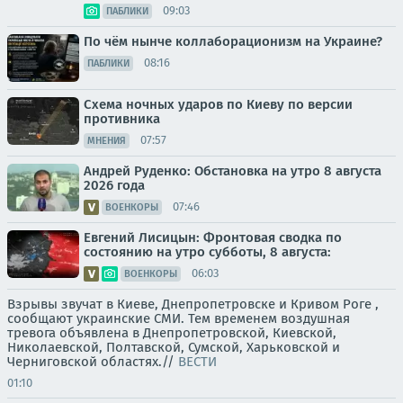
09:03
ПАБЛИКИ
По чём нынче коллаборационизм на Украине?
08:16
ПАБЛИКИ
Схема ночных ударов по Киеву по версии
противника
07:57
МНЕНИЯ
Андрей Руденко: Обстановка на утро 8 августа
2026 года
07:46
ВОЕНКОРЫ
Евгений Лисицын: Фронтовая сводка по
состоянию на утро субботы, 8 августа:
06:03
ВОЕНКОРЫ
Взрывы звучат в Киеве, Днепропетровске и Кривом Роге ,
сообщают украинские СМИ. Тем временем воздушная
тревога объявлена в Днепропетровской, Киевской,
Николаевской, Полтавской, Сумской, Харьковской и
Черниговской областях.//
ВЕСТИ
01:10