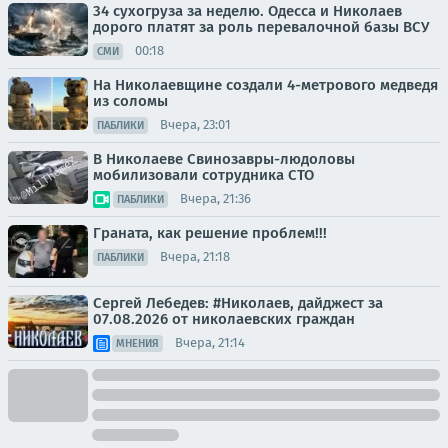
34 сухогруза за неделю. Одесса и Николаев
дорого платят за роль перевалочной базы ВСУ
00:18
СМИ
На Николаевщине создали 4-метрового медведя
из соломы
Вчера, 23:01
ПАБЛИКИ
В Николаеве Свинозавры-людоловы
мобилизовали сотрудника СТО
Вчера, 21:36
ПАБЛИКИ
Граната, как решение проблем!!!
Вчера, 21:18
ПАБЛИКИ
Сергей Лебедев: #Николаев, дайджест за
07.08.2026 от николаевских граждан
Вчера, 21:14
МНЕНИЯ