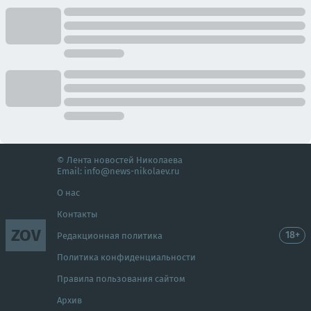
© Лента новостей Николаева
Email:
info@news-nikolaev.ru
О нас
Контакты
ZOV
18+
Редакционная политика
Политика конфиденциальности
Правила пользования сайтом
Архив