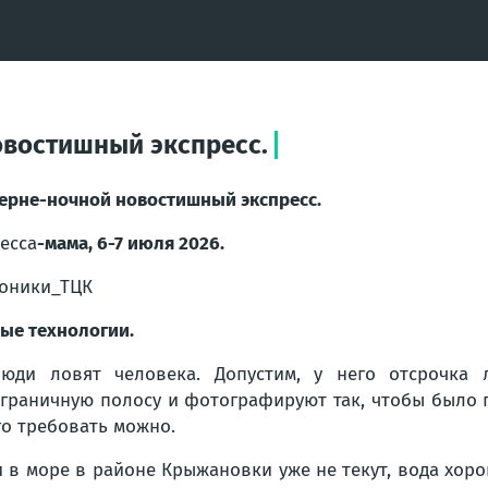
овостишный экспресс.
ерне-ночной новостишный экспресс.
есса
-мама, 6-7 июля 2026.
оники_ТЦК
ые технологии.
юди ловят человека. Допустим, у него отсрочка 
граничную полосу и фотографируют так, чтобы было п
го требовать можно.
в море в районе Крыжановки уже не текут, вода хоро