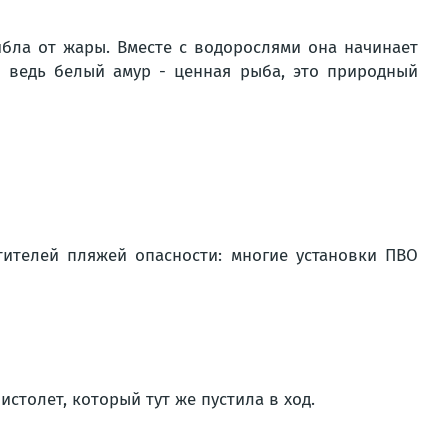
бла от жары. Вместе с водорослями она начинает
А ведь белый амур - ценная рыба, это природный
етителей пляжей опасности: многие установки ПВО
столет, который тут же пустила в ход.