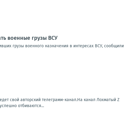
ать военные грузы ВСУ
зивших грузы военного назначения в интересах ВСУ, сообщили
ведет свой авторский телеграмм-канал.На канал Лохматый Z
успешно отбиваются...