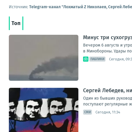
Источник:
Telegram-канал "Лохматый Z Николаев, Сергей Леб
Топ
Минус три сухогру
Вечером 6 августа и утр
в Минобороны. Удары по 
Сегодня, 09:
ПАБЛИКИ
Сергей Лебедев, н
Один из бывших руководи
поступают регулярные жа
Сегодня, 11:34
СМИ