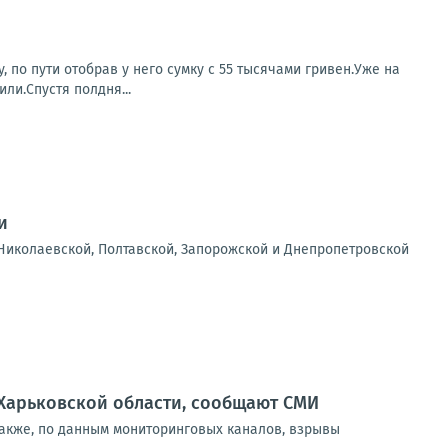
 по пути отобрав у него сумку с 55 тысячами гривен.Уже на
ли.Спустя полдня...
и
Николаевской, Полтавской, Запорожской и Днепропетровской
Харьковской области, сообщают СМИ
Также, по данным мониторинговых каналов, взрывы