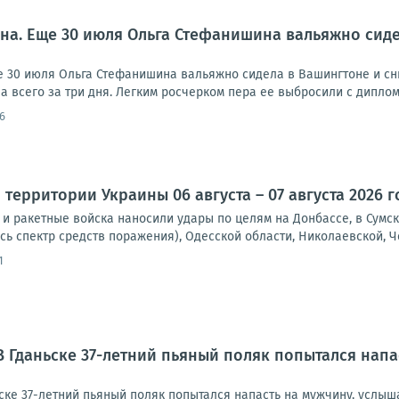
на. Еще 30 июля Ольга Стефанишина вальяжно сид
 30 июля Ольга Стефанишина вальяжно сидела в Вашингтоне и сн
 всего за три дня. Легким росчерком пера ее выбросили с диплом
6
территории Украины 06 августа – 07 августа 2026 г
и ракетные войска наносили удары по целям на Донбассе, в Сумск
сь спектр средств поражения), Одесской области, Николаевской, Че
1
 Гданьске 37-летний пьяный поляк попытался напас
ке 37-летний пьяный поляк попытался напасть на мужчину, услыша