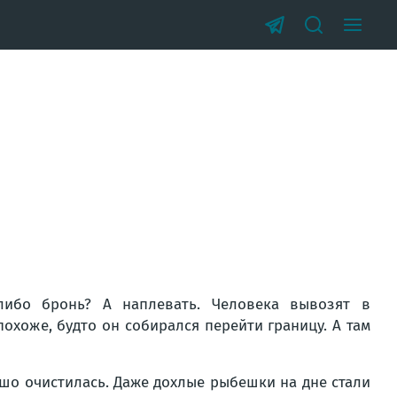
либо бронь? А наплевать. Человека вывозят в
охоже, будто он собирался перейти границу. А там
шо очистилась. Даже дохлые рыбешки на дне стали