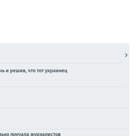
ь и решив, что тот украинец
льно поучала журналистов