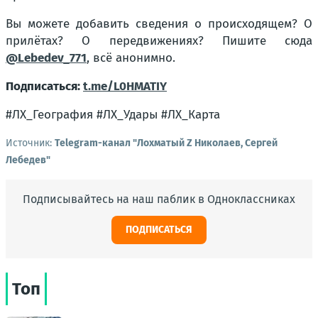
Вы можете добавить сведения о происходящем? О
прилётах? О передвижениях? Пишите сюда
@Lebedev_771
, всё анонимно.
Подписаться:
t.me/L0HMATIY
#ЛХ_География #ЛХ_Удары #ЛХ_Карта
Источник:
Telegram-канал "Лохматый Z Николаев, Сергей
Лебедев"
Подписывайтесь на наш паблик в Одноклассниках
ПОДПИСАТЬСЯ
Топ