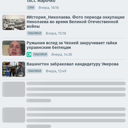
ТАСС Марочко
Вчера, 16:16
СМИ
#История_Николаева. Фото периода оккупации
Николаева во время Великой Отечественной
войны
Вчера, 15:18
ПАБЛИКИ
Румыния вслед за Чехией закручивает гайки
украинским беглецам
Вчера, 14:30
ПАБЛИКИ
Вашингтон забраковал кандидатуру Умерова
Вчера, 12:49
ПАБЛИКИ