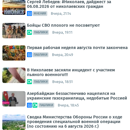
Сергей Лебедев: #Николаев, дайджест за
06.08.2026 от николаевских граждан
Вчера, 21:14
МНЕНИЯ
Бойцы СВО плохого не посоветуют
Вчера, 19:11
ПАБЛИКИ
Первая рабочая неделя августа почти закончена
Вчера, 20:49
ПАБЛИКИ
В Николаеве засняли инцидент с участием
пьяного военного!!!
Вчера, 18:51
ПАБЛИКИ
Азербайджан беззастенчиво нацелился на
украинские газохранилища, недобитые Россией
Вчера, 18:45
ПАБЛИКИ
Сводка Министерства Обороны России о ходе
проведения специальной военной операции
(по состоянию на 6 августа 2026 г.)