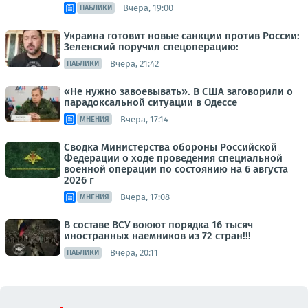
Вчера, 19:00
ПАБЛИКИ
Украина готовит новые санкции против России:
Зеленский поручил спецоперацию:
Вчера, 21:42
ПАБЛИКИ
«Не нужно завоевывать». В США заговорили о
парадоксальной ситуации в Одессе
Вчера, 17:14
МНЕНИЯ
Сводка Министерства обороны Российской
Федерации о ходе проведения специальной
военной операции по состоянию на 6 августа
2026 г
Вчера, 17:08
МНЕНИЯ
В составе ВСУ воюют порядка 16 тысяч
иностранных наемников из 72 стран!!!
Вчера, 20:11
ПАБЛИКИ