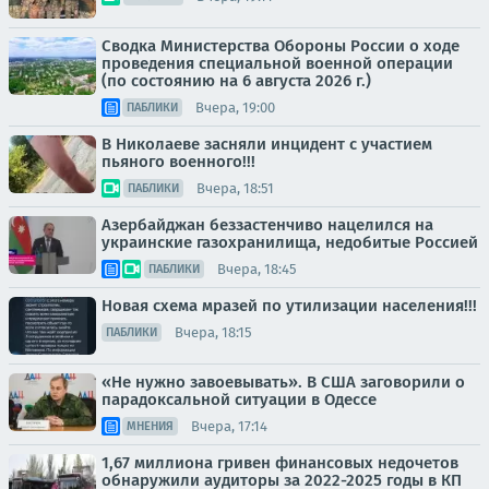
Сводка Министерства Обороны России о ходе
проведения специальной военной операции
(по состоянию на 6 августа 2026 г.)
Вчера, 19:00
ПАБЛИКИ
В Николаеве засняли инцидент с участием
пьяного военного!!!
Вчера, 18:51
ПАБЛИКИ
Азербайджан беззастенчиво нацелился на
украинские газохранилища, недобитые Россией
Вчера, 18:45
ПАБЛИКИ
Новая схема мразей по утилизации населения!!!
Вчера, 18:15
ПАБЛИКИ
«Не нужно завоевывать». В США заговорили о
парадоксальной ситуации в Одессе
Вчера, 17:14
МНЕНИЯ
1,67 миллиона гривен финансовых недочетов
обнаружили аудиторы за 2022-2025 годы в КП