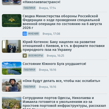
«Николаевпастранс»!
Вчера, 17:14
ПАБЛИКИ
Сводка Министерства обороны Российской
Федерации о ходе проведения специальной
военной операции по состоянию на 6 августа
2026 г
Вчера, 17:08
МНЕНИЯ
Юрий Котенок: Баку нацелен на развитие
отношений с Киевом, в т.ч. в формате поставки
природного газа на Украину
Вчера, 16:25
ВОЕНКОРЫ
Состояние Южного Буга ухудшается!
Вчера, 16:16
ПАБЛИКИ
«Они будут делать все, чтобы нас ослабить»
Вчера, 16:16
ПАБЛИКИ
Сотрудники портов Одессы, Николаева и
Измаила готовятся к увольнениям из-за
простоев портовой инфраструктуры, рассказал