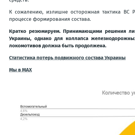
К сожалению, излишне осторожная тактика ВС Р
процессе формирования состава.
Кратко резюмируем. Принимающими решения лиц
Украины, однако для коллапса железнодорожных
локомотивов должна быть продолжена.
Статистика потерь подвижного состава Украины
Мы в MAX