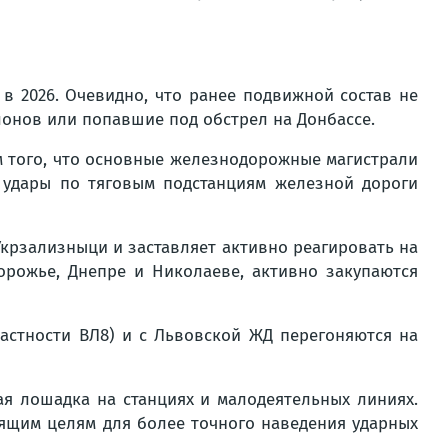
в 2026. Очевидно, что ранее подвижной состав не
лонов или попавшие под обстрел на Донбассе.
ом того, что основные железнодорожные магистрали
е удары по тяговым подстанциям железной дороги
крзализныци и заставляет активно реагировать на
рожье, Днепре и Николаеве, активно закупаются
астности ВЛ8) и с Львовской ЖД перегоняются на
ая лошадка на станциях и малодеятельных линиях.
оящим целям для более точного наведения ударных