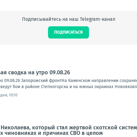
Подписывайтесь на наш Telegram-канал
ПОДПИСАТЬСЯ
я сводка на утро 09.08.26
ро 09.08.26 Запорожский фронтНа Каменском направлении сохраня
ведут бои в районе Степногорска и на южных окраинах Новояковле
дня, 10:10
ь Николаева, который стал жертвой скотской систем
х чиновниках и причинах СВО в целом