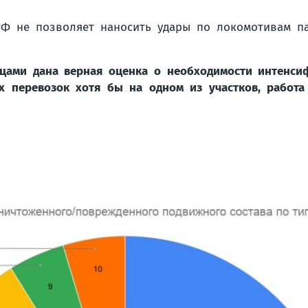
Ф не позволяет наносить удары по локомотивам па
ами дана верная оценка о необходимости интенсиф
 перевозок хотя бы на одном из участков, работа