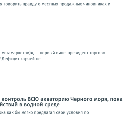
ся говорить правду о местных продажных чиновниках и
о мегамаркетов)», — первый вице-президент торгово-
Дефицит харчей не...
од контроль ВСЮ акваторию Черного моря, пока
йствий в водной среде
ока как бы мягко предлагая свои условия по