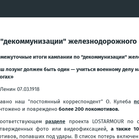
 "декоммунизации" железнодорожного 
межуточные итоги кампании по "декоммунизации" жел
ш лозунг должен быть один — учиться военному делу н
огах»
.Ленин 07.03.1918
авно наш "постоянный корреспондент" О. Кулеба
п
чтожено и повреждено
более 200 локомотивов.
соответствующем
разделе
проекта LOSTARMOUR по со
твержденных фото или видеофиксацией,
а также 10
тивов, попавших под удары. В список потерь включен