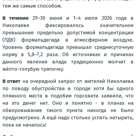
тем же самым способом.
В течение
29–30 июня и 1–4 июля 2026 года в
Николаеве фиксировалось значительное
превышение предельно допустимой концентрации
(ПДК) формальдегида в атмосферном воздухе.
Уровень формальдегида превышал среднесуточную
норму в 5,8–7,2 раза. Об источниках и причинах
данного явления влада традиционно молчит в
жёлто-голубую тряпочку.
В ответ
на очередной запрос от жителей Николаева
по поводу обустройства в городе хотя бы одного
пляжного места в подобии горсовета заявили, что
на это денег нет. Оно и понятно - в планах на
обворовывание такого пункта никогда не было
предусмотрено. А ещё надо столько успеть натырить,
пока не началось!