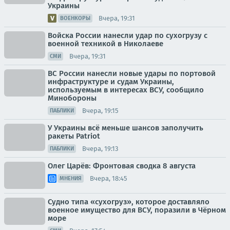
Украины
Вчера, 19:31
ВОЕНКОРЫ
Войска России нанесли удар по сухогрузу с
военной техникой в Николаеве
Вчера, 19:31
СМИ
ВС России нанесли новые удары по портовой
инфраструктуре и судам Украины,
используемым в интересах ВСУ, сообщило
Минобороны
Вчера, 19:15
ПАБЛИКИ
У Украины всё меньше шансов заполучить
ракеты Patriot
Вчера, 19:13
ПАБЛИКИ
Олег Царёв: Фронтовая сводка 8 августа
Вчера, 18:45
МНЕНИЯ
Судно типа «сухогруз», которое доставляло
военное имущество для ВСУ, поразили в Чёрном
море