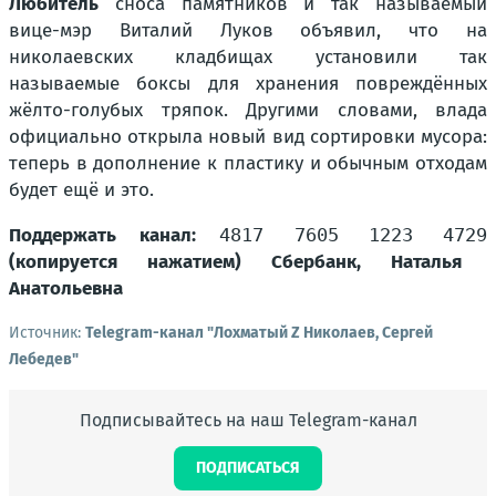
Любитель
сноса памятников и так называемый
вице-мэр Виталий Луков объявил, что на
николаевских кладбищах установили так
называемые боксы для хранения повреждённых
жёлто-голубых тряпок. Другими словами, влада
официально открыла новый вид сортировки мусора:
теперь в дополнение к пластику и обычным отходам
будет ещё и это.
Поддержать канал:
4817 7605 1223 4729
(копируется нажатием) Сбербанк, Наталья
Анатольевна
Источник:
Telegram-канал "Лохматый Z Николаев, Сергей
Лебедев"
Подписывайтесь на наш Telegram-канал
ПОДПИСАТЬСЯ