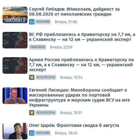
Сергей Лебедев: #Николаев, дайджест за
08.08.2026 от николаевских граждан
Вчера, 21:06
МНЕНИЯ
ВС РФ приблизились к Краматорску на 7,7 км, а
к Славянску — на 12 км — украинский эксперт
Вчера, 22:09
ПАБЛИКИ
Армия России приблизились к Краматорску на
7,7 км, а к Славянску — на 12 км, — украинский
эксперт
Вчера, 19:54
ВОЕНКОРЫ
Евгений Лисицын: Минобороны сообщает о
массированных ударах по портовой
инфраструктуре и морским судам ВСУ на юге
Украины
Вчера, 19:31
ВОЕНКОРЫ
Олег Царёв: Фронтовая сводка 8 августа
Вчера, 18:45
МНЕНИЯ