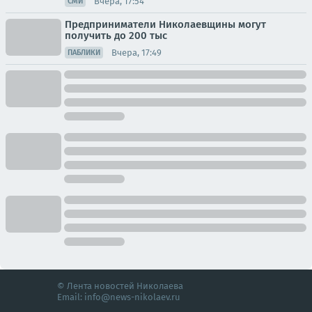
Вчера, 17:54
СМИ
Предприниматели Николаевщины могут
получить до 200 тыс
Вчера, 17:49
ПАБЛИКИ
© Лента новостей Николаева
Email:
info@news-nikolaev.ru