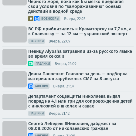
Черного моря, пока как бы мягко предлагая
свои условия по "замораживанию" боевых
действий в водной среде
Вчера, 22:25
ВОЕНКОРЫ
ВС РФ приблизились к Краматорску на 7,7 км, а
к Славянску — на 12 км — украинский эксперт
Вчера, 22:09
ПАБЛИКИ
Певицу Alyosha затравили из-за русского языка
во время секса!!!
Вчера, 22:09
ПАБЛИКИ
Диана Панченко: Главное за день — подборка
материалов зарубежных СМИ за 8 августа
Вчера, 21:37
МНЕНИЯ
Департамент соцзащиты Николаева выдал
подряд на 4,1 млн грн для сопровождения детей
с инклюзией в школах и садах
Вчера, 21:12
ПАБЛИКИ
Сергей Лебедев: #Николаев, дайджест за
08.08.2026 от николаевских граждан
Вчера, 21:06
МНЕНИЯ