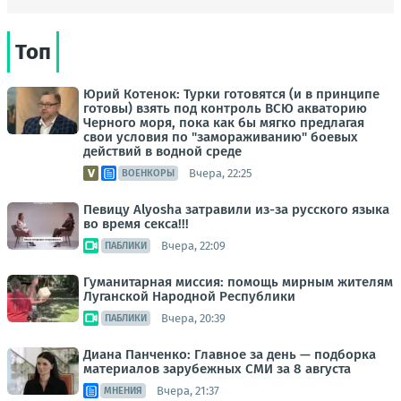
Топ
Юрий Котенок: Турки готовятся (и в принципе
готовы) взять под контроль ВСЮ акваторию
Черного моря, пока как бы мягко предлагая
свои условия по "замораживанию" боевых
действий в водной среде
Вчера, 22:25
ВОЕНКОРЫ
Певицу Alyosha затравили из-за русского языка
во время секса!!!
Вчера, 22:09
ПАБЛИКИ
Гуманитарная миссия: помощь мирным жителям
Луганской Народной Республики
Вчера, 20:39
ПАБЛИКИ
Диана Панченко: Главное за день — подборка
материалов зарубежных СМИ за 8 августа
Вчера, 21:37
МНЕНИЯ