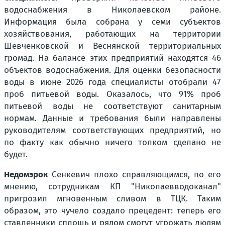
водоснабжения в Николаевском районе.
Информация была собрана у семи субъектов
хозяйствования, работающих на территории
Шевченковской и Веснянской территориальных
громад. На балансе этих предприятий находятся 46
объектов водоснабжения. Для оценки безопасности
воды в июне 2026 года специалисты отобрали 47
проб питьевой воды. Оказалось, что 91% проб
питьевой воды не соответствуют санитарным
нормам. Данные и требования были направлены
руководителям соответствующих предприятий, но
по факту как обычно ничего толком сделано не
будет.
Недомэрок
Сенкевич плохо справляющимся, по его
мнению, сотрудникам КП "Николаевводоканал"
пригрозил мгновенным сливом в ТЦК. Таким
образом, это чучело создало прецедент: теперь его
ставленники сплошь и рядом смогут угрожать людям