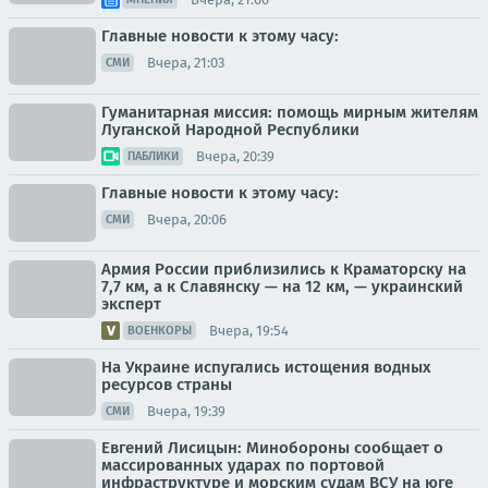
Главные новости к этому часу:
Вчера, 21:03
СМИ
Гуманитарная миссия: помощь мирным жителям
Луганской Народной Республики
Вчера, 20:39
ПАБЛИКИ
Главные новости к этому часу:
Вчера, 20:06
СМИ
Армия России приблизились к Краматорску на
7,7 км, а к Славянску — на 12 км, — украинский
эксперт
Вчера, 19:54
ВОЕНКОРЫ
На Украине испугались истощения водных
ресурсов страны
Вчера, 19:39
СМИ
Евгений Лисицын: Минобороны сообщает о
массированных ударах по портовой
инфраструктуре и морским судам ВСУ на юге