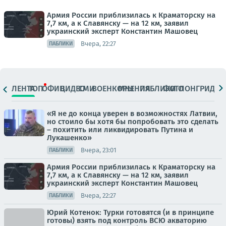
Армия России приблизилась к Краматорску на
7,7 км, а к Славянску — на 12 км, заявил
украинский эксперт Константин Машовец
Вчера, 22:27
ПАБЛИКИ
ЛЕНТА
ТОП
ОФИЦ.
ВИДЕО
СМИ
ВОЕНКОРЫ
МНЕНИЯ
ПАБЛИКИ
ФОТО
ЛОНГРИДЫ
«Я не до конца уверен в возможностях Латвии,
но стоило бы хотя бы попробовать это сделать
– похитить или ликвидировать Путина и
Лукашенко»
Вчера, 23:01
ПАБЛИКИ
Армия России приблизилась к Краматорску на
7,7 км, а к Славянску — на 12 км, заявил
украинский эксперт Константин Машовец
Вчера, 22:27
ПАБЛИКИ
Юрий Котенок: Турки готовятся (и в принципе
готовы) взять под контроль ВСЮ акваторию