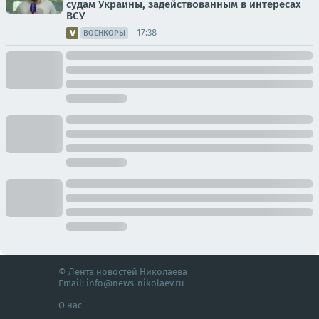
судам Украины, задействованным в интересах
ВСУ
17:38
ВОЕНКОРЫ
© Лента новостей Николаева
Email:
info@news-nikolaev.ru
О нас