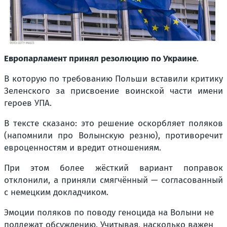
Европарламент принял резолюцию по Украине
.
В которую по требованию Польши вставили критику
Зеленского за присвоение воинской части имени
героев УПА.
В тексте сказано: это решение оскорбляет поляков
(напомнили про Волынскую резню), противоречит
евроценностям и вредит отношениям.
При этом более жёсткий вариант поправок
отклонили, а приняли смягчённый — согласованный
с немецким докладчиком.
Эмоции поляков по поводу геноцида на Волыни не
подлежат обсуждению. Учитывая, насколько важен