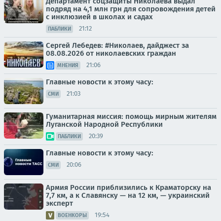
Департамент соцзащиты Николаева выдал
подряд на 4,1 млн грн для сопровождения детей
с инклюзией в школах и садах
21:12
ПАБЛИКИ
Сергей Лебедев: #Николаев, дайджест за
08.08.2026 от николаевских граждан
21:06
МНЕНИЯ
Главные новости к этому часу:
21:03
СМИ
Гуманитарная миссия: помощь мирным жителям
Луганской Народной Республики
20:39
ПАБЛИКИ
Главные новости к этому часу:
20:06
СМИ
Армия России приблизились к Краматорску на
7,7 км, а к Славянску — на 12 км, — украинский
эксперт
19:54
ВОЕНКОРЫ