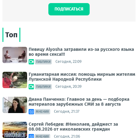
ПОДПИСАТЬСЯ
Топ
Певицу Alyosha затравили из-за русского языка
во время секса!!!
Сегодня, 22:09
ПАБЛИКИ
Гуманитарная миссия: помощь мирным жителям
Луганской Народной Республики
Сегодня, 20:39
ПАБЛИКИ
Диана Панченко: Главное за день — подборка
материалов зарубежных СМИ за 8 августа
Сегодня, 21:37
МНЕНИЯ
Сергей Лебедев: #Николаев, дайджест за
08.08.2026 от николаевских граждан
Сегодня, 21:06
МНЕНИЯ