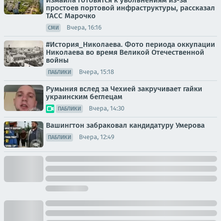
простоев портовой инфраструктуры, рассказал
ТАСС Марочко
Вчера, 16:16
СМИ
#История_Николаева. Фото периода оккупации
Николаева во время Великой Отечественной
войны
Вчера, 15:18
ПАБЛИКИ
Румыния вслед за Чехией закручивает гайки
украинским беглецам
Вчера, 14:30
ПАБЛИКИ
Вашингтон забраковал кандидатуру Умерова
Вчера, 12:49
ПАБЛИКИ