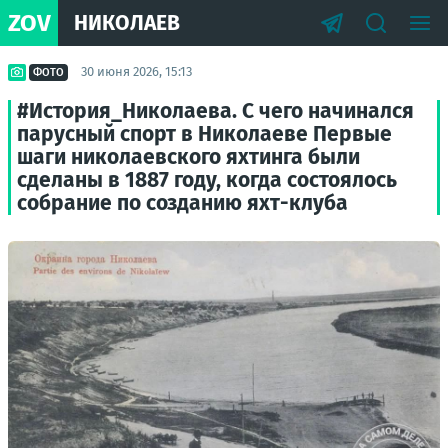
ZOV
НИКОЛАЕВ
30 июня 2026, 15:13
ФОТО
#История_Николаева. С чего начинался
парусный спорт в Николаеве Первые
шаги николаевского яхтинга были
сделаны в 1887 году, когда состоялось
собрание по созданию яхт-клуба