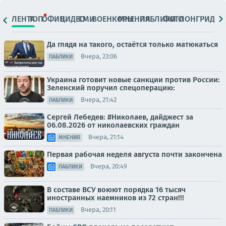
ЛЕНТА
ТОП
ОФИЦ.
ВИДЕО
СМИ
ВОЕНКОРЫ
МНЕНИЯ
ПАБЛИКИ
ФОТО
ЛОНГРИДЫ
Да глядя на такого, остаётся только матюкаться
Вчера, 23:06
ПАБЛИКИ
Украина готовит новые санкции против России:
Зеленский поручил спецоперацию:
Вчера, 21:42
ПАБЛИКИ
Сергей Лебедев: #Николаев, дайджест за
06.08.2026 от николаевских граждан
Вчера, 21:14
МНЕНИЯ
Первая рабочая неделя августа почти закончена
Вчера, 20:49
ПАБЛИКИ
В составе ВСУ воюют порядка 16 тысяч
иностранных наемников из 72 стран!!!
Вчера, 20:11
ПАБЛИКИ