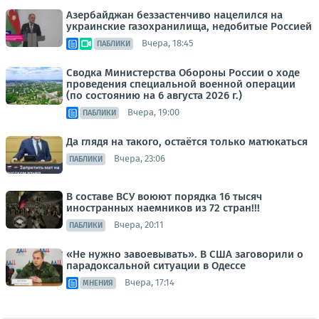
Азербайджан беззастенчиво нацелился на
украинские газохранилища, недобитые Россией
Вчера, 18:45
ПАБЛИКИ
Сводка Министерства Обороны России о ходе
проведения специальной военной операции
(по состоянию на 6 августа 2026 г.)
Вчера, 19:00
ПАБЛИКИ
Да глядя на такого, остаётся только матюкаться
Вчера, 23:06
ПАБЛИКИ
В составе ВСУ воюют порядка 16 тысяч
иностранных наемников из 72 стран!!!
Вчера, 20:11
ПАБЛИКИ
«Не нужно завоевывать». В США заговорили о
парадоксальной ситуации в Одессе
Вчера, 17:14
МНЕНИЯ