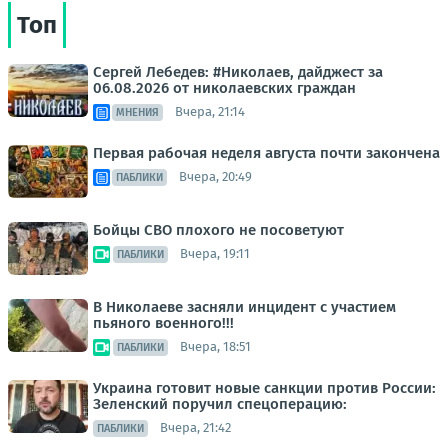
Топ
Сергей Лебедев: #Николаев, дайджест за
06.08.2026 от николаевских граждан
Вчера, 21:14
МНЕНИЯ
Первая рабочая неделя августа почти закончена
Вчера, 20:49
ПАБЛИКИ
Бойцы СВО плохого не посоветуют
Вчера, 19:11
ПАБЛИКИ
В Николаеве засняли инцидент с участием
пьяного военного!!!
Вчера, 18:51
ПАБЛИКИ
Украина готовит новые санкции против России:
Зеленский поручил спецоперацию:
Вчера, 21:42
ПАБЛИКИ