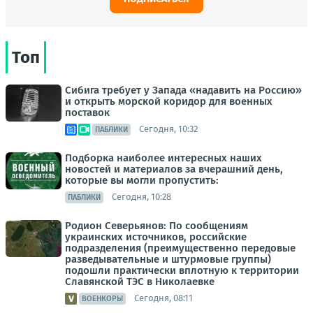
Топ
Сибига требует у Запада «надавить на Россию»
и открыть морской коридор для военных
поставок
Сегодня, 10:32
ПАБЛИКИ
Подборка наиболее интересных наших
новостей и материалов за вчерашний день,
которые вы могли пропустить:
Сегодня, 10:28
ПАБЛИКИ
Родион Северьянов: По сообщениям
украинских источников, российские
подразделения (преимущественно передовые
разведывательные и штурмовые группы)
подошли практически вплотную к территории
Славянской ТЭС в Николаевке
Сегодня, 08:11
ВОЕНКОРЫ