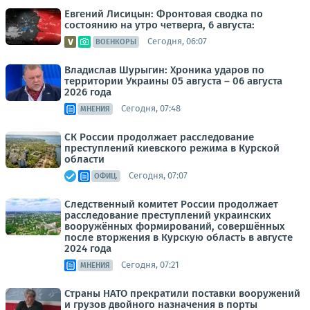
Евгений Лисицын: Фронтовая сводка по
состоянию на утро четверга, 6 августа:
Сегодня, 06:07
ВОЕНКОРЫ
Владислав Шурыгин: Хроника ударов по
территории Украины 05 августа – 06 августа
2026 года
Сегодня, 07:48
МНЕНИЯ
СК России продолжает расследование
преступлений киевского режима в Курской
области
Сегодня, 07:07
ОФИЦ.
Следственный комитет России продолжает
расследование преступлений украинских
вооружённых формирований, совершённых
после вторжения в Курскую область в августе
2024 года
Сегодня, 07:21
МНЕНИЯ
Страны НАТО прекратили поставки вооружений
и грузов двойного назначения в порты