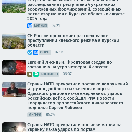
расследование преступлений украинских
вооружённых формирований, совершённых
после вторжения в Курскую область в августе
2024 года
07:21
МНЕНИЯ
СК России продолжает расследование
преступлений киевского режима в Курской
области
07:07
ОФИЦ.
Евгений Лисицын: Фронтовая сводка по
состоянию на утро четверга, 6 августа:
06:07
ВОЕНКОРЫ
Страны НАТО прекратили поставки вооружений
и грузов двойного назначения в порты
Одесского региона из-за ежедневных ударов
российских войск, сообщил РИА Новости
координатор пророссийского николаевского
подполья Сергей Лебедев
05:24
МНЕНИЯ
Страны НАТО прекратили поставки морем на
Украину из-за ударов по портам