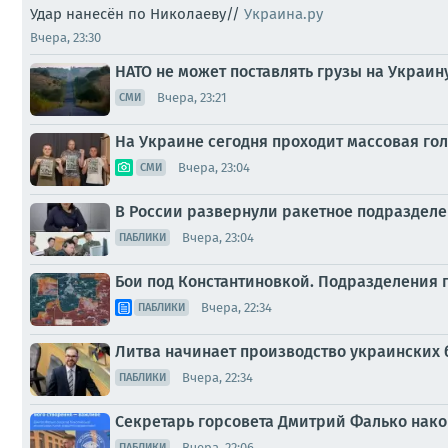
Удар нанесён по Николаеву//
Украина.ру
Вчера, 23:30
НАТО не может поставлять грузы на Украи
Вчера, 23:21
СМИ
На Украине сегодня проходит массовая го
Вчера, 23:04
СМИ
В России развернули ракетное подразделе
Вчера, 23:04
ПАБЛИКИ
Бои под Константиновкой. Подразделения 
Вчера, 22:34
ПАБЛИКИ
Литва начинает производство украинских
Вчера, 22:34
ПАБЛИКИ
Секретарь горсовета Дмитрий Фалько нако
Вчера, 22:06
ПАБЛИКИ