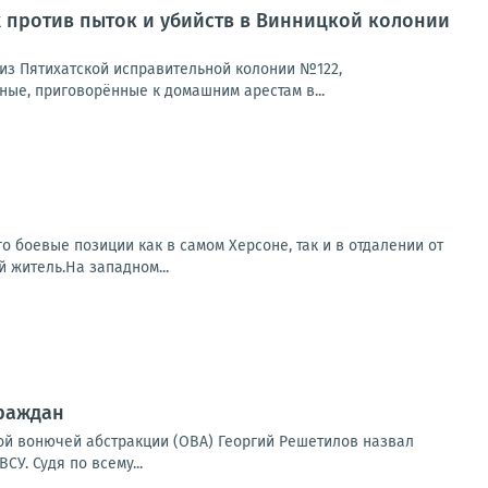
 против пыток и убийств в Винницкой колонии
из Пятихатской исправительной колонии №122,
ые, приговорённые к домашним арестам в...
о боевые позиции как в самом Херсоне, так и в отдалении от
 житель.На западном...
граждан
ой вонючей абстракции (ОВА) Георгий Решетилов назвал
У. Судя по всему...