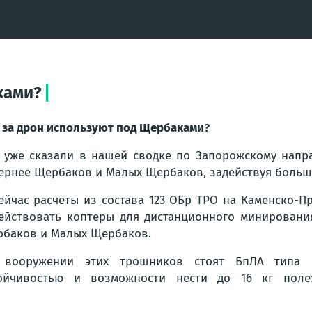
ками?
 за дрон используют под Щербаками?
 уже сказали в нашей сводке по Запорожскому напр
ернее Щербаков и Малых Щербаков, задействуя большо
ейчас расчеты из состава 123 ОБр ТРО на Каменско-
ействовать коптеры для дистанционного минировани
баков и Малых Щербаков.
 вооружении этих трошников стоят БпЛА типа 
тойчивостью и возможности нести до 16 кг поле