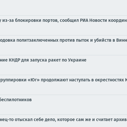
ну из-за блокировки портов, сообщил РИА Новости коорди
лодовка политзаключенных против пыток и убийств в Ви
ние КНДР для запуска ракет по Украине
группировки «Юг» продолжают наступать в окрестностях 
 беспилотников
нец-то отыскал себе дело, которое сам же и считает арх