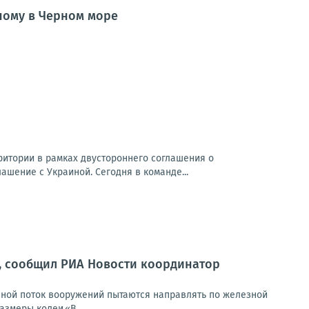
ному в Черном море
ритории в рамках двустороннего соглашения о
ашение с Украиной. Сегодня в команде...
в, сообщил РИА Новости координатор
вной поток вооружений пытаются направлять по железной
азмеры колеи.«В...