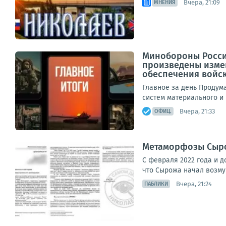
Вчера, 21:09
МНЕНИЯ
Минобороны Росси
произведены изме
обеспечения войс
Главное за день Проду
систем материального и
Вчера, 21:33
ОФИЦ.
Метаморфозы Сыро
С февраля 2022 года и д
что Сырожа начал возмущ
Вчера, 21:24
ПАБЛИКИ