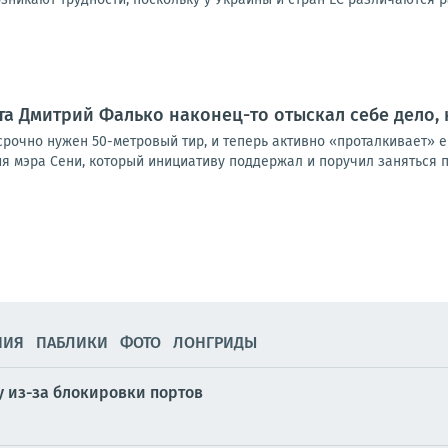
та Дмитрий Фалько наконец-то отыскал себе дело,
рочно нужен 50-метровый тир, и теперь активно «проталкивает» е
ия мэра Сени, который инициативу поддержал и поручил заняться 
НИЯ
ПАБЛИКИ
ФОТО
ЛОНГРИДЫ
у из-за блокировки портов