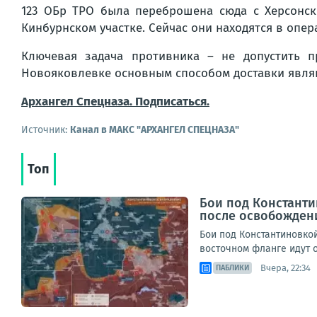
123 ОБр ТРО была переброшена сюда с Херсонск
Кинбурнском участке. Сейчас они находятся в опе
Ключевая задача противника – не допустить 
Новояковлевке основным способом доставки являю
Архангел Спецназа. Подписаться.
Источник:
Канал в МАКС "АРХАНГЕЛ СПЕЦНАЗА"
Топ
Бои под Константи
после освобожден
Бои под Константиновко
восточном фланге идут о
Вчера, 22:34
ПАБЛИКИ