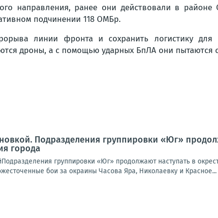
ого направления, ранее они действовали в районе 
ративном подчинении 118 ОМБр.
прорыва линии фронта и сохранить логистику для 
тся дроны, а с помощью ударных БпЛА они пытаются 
новкой. Подразделения группировки «Юг» продолж
ия города
йПодразделения группировки «Юг» продолжают наступать в окрест
жесточенные бои за окраины Часова Яра, Николаевку и Красное...