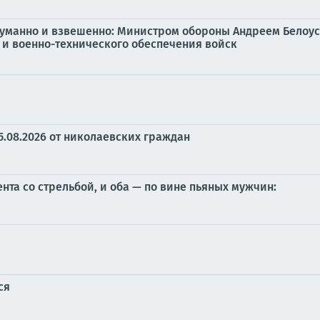
одуманно и взвешенно: Министром обороны Андреем Бело
и военно-технического обеспечения войск
5.08.2026 от николаевских граждан
нта со стрельбой, и оба — по вине пьяных мужчин:
ся