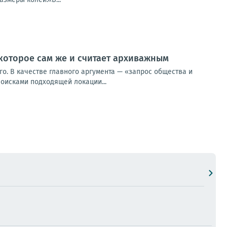
 которое сам же и считает архиважным
го. В качестве главного аргумента — «запрос общества и
поисками подходящей локации...