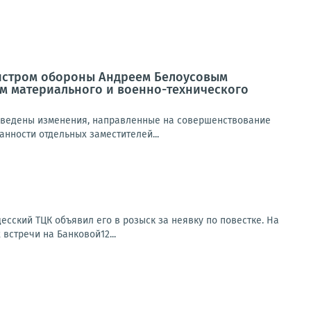
нистром обороны Андреем Белоусовым
м материального и военно-технического
зведены изменения, направленные на совершенствование
нности отдельных заместителей...
есский ТЦК объявил его в розыск за неявку по повестке. На
встречи на Банковой12...