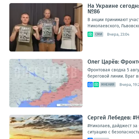
На Украине сегодн
№86
В акции принимают учас
Николаевского, Львовск
Вчера, 23:04
СМИ
Олег Царёв: Фронт
Фронтовая сводка 5 авгу
береговой линии. Враг в
Вчера, 19:
МНЕНИЯ
Сергей Лебедев: #Н
#Николаев, дайджест за
ситуацию с безопасность