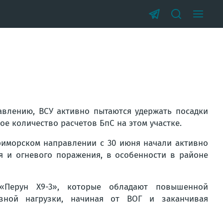
авлению, ВСУ активно пытаются удержать посадки
е количество расчетов БпС на этом участке.
Приморском направлении с 30 июня начали активно
я и огневого поражения, в особенности в районе
«Перун Х9-3», которые обладают повышенной
зной нагрузки, начиная от ВОГ и заканчивая