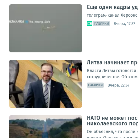
Еще одни кадры уд
телеграм-канал Херсонс
Вчера, 17:37
ПАБЛИКИ
Литва начинает п
Власти Литвы готовятся
сотрудничестве. Об этом
Вчера, 22:34
ПАБЛИКИ
НАТО не может пос
николаевского по
Он объяснил, что после
дороге. Однако с этим в