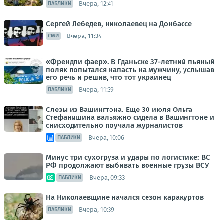
Вчера, 12:41
ПАБЛИКИ
Сергей Лебедев, николаевец на Донбассе
Вчера, 11:34
СМИ
«Френдли фаер». В Гданьске 37-летний пьяный
поляк попытался напасть на мужчину, услышав
его речь и решив, что тот украинец
Вчера, 11:39
ПАБЛИКИ
Слезы из Вашингтона. Еще 30 июля Ольга
Стефанишина вальяжно сидела в Вашингтоне и
снисходительно поучала журналистов
Вчера, 10:06
ПАБЛИКИ
Минус три сухогруза и удары по логистике: ВС
РФ продолжают выбивать военные грузы ВСУ
Вчера, 09:33
ПАБЛИКИ
На Николаевщине начался сезон каракуртов
Вчера, 10:39
ПАБЛИКИ