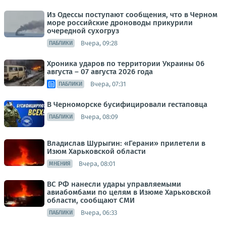
Из Одессы поступают сообщения, что в Черном
море российские дроноводы прикурили
очередной сухогруз
Вчера, 09:28
ПАБЛИКИ
Хроника ударов по территории Украины 06
августа – 07 августа 2026 года
Вчера, 07:31
ПАБЛИКИ
В Черноморске бусифицировали гестаповца
Вчера, 08:09
ПАБЛИКИ
Владислав Шурыгин: «Герани» прилетели в
Изюм Харьковской области
Вчера, 08:01
МНЕНИЯ
ВС РФ нанесли удары управляемыми
авиабомбами по целям в Изюме Харьковской
области, сообщают СМИ
Вчера, 06:33
ПАБЛИКИ